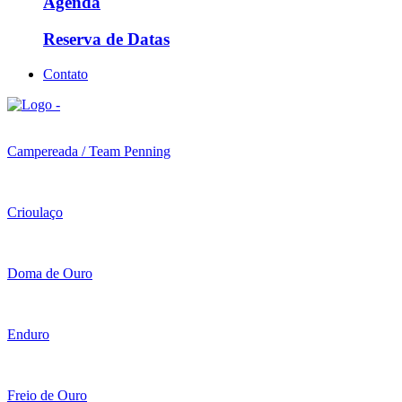
Agenda
Reserva de Datas
Contato
Campereada / Team Penning
Crioulaço
Doma de Ouro
Enduro
Freio de Ouro