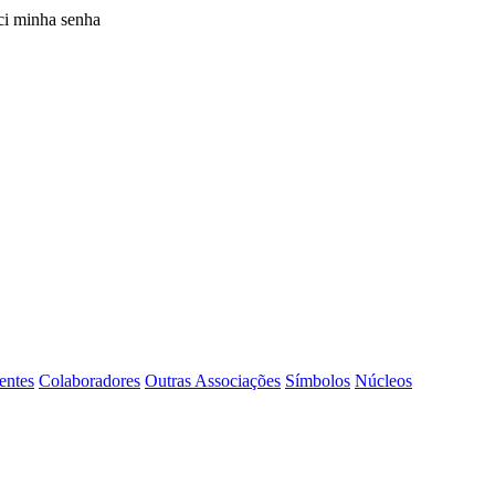
i minha senha
entes
Colaboradores
Outras Associações
Símbolos
Núcleos