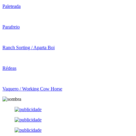
Paleteada
Parafreio
Ranch Sorting / Aparta Boi
Rédeas
Vaquero / Working Cow Horse