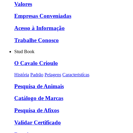
Valores
Empresas Conveniadas
Acesso à Informação
Trabalhe Conosco
Stud Book
O Cavalo Crioulo
História
Padrão
Pelagens
Caracteristícas
Pesquisa de Animais
Catálogo de Marcas
Pesquisa de Afixos
Validar Certificado