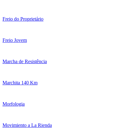
Freio do Proprietário
Freio Jovem
Marcha de Resistência
Marchita 140 Km
Morfologia
Movimiento a La Rienda