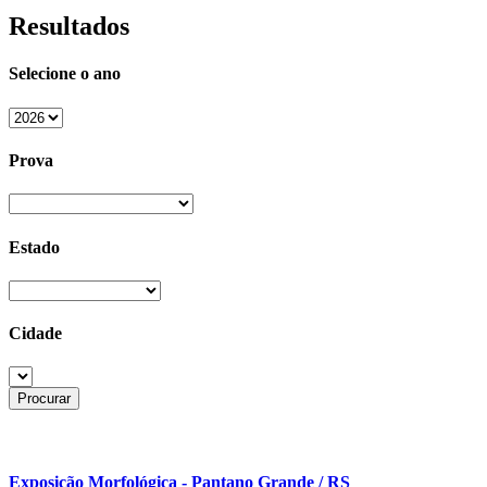
Resultados
Selecione o ano
Prova
Estado
Cidade
Exposição Morfológica - Pantano Grande / RS