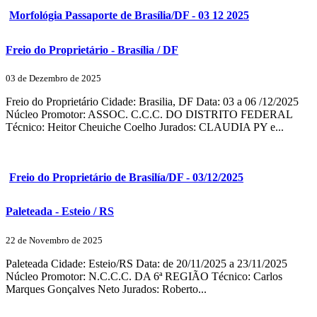
Morfológia Passaporte de Brasília/DF - 03 12 2025
Freio do Proprietário - Brasília / DF
03 de Dezembro de 2025
Freio do Proprietário Cidade: Brasilia, DF Data: 03 a 06 /12/2025
Núcleo Promotor: ASSOC. C.C.C. DO DISTRITO FEDERAL
Técnico: Heitor Cheuiche Coelho Jurados: CLAUDIA PY e...
Freio do Proprietário de Brasilía/DF - 03/12/2025
Paleteada - Esteio / RS
22 de Novembro de 2025
Paleteada Cidade: Esteio/RS Data: de 20/11/2025 a 23/11/2025
Núcleo Promotor: N.C.C.C. DA 6ª REGIÃO Técnico: Carlos
Marques Gonçalves Neto Jurados: Roberto...