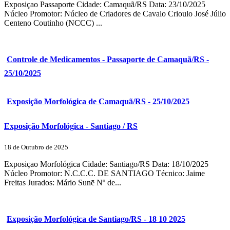
Exposiçao Passaporte Cidade: Camaquã/RS Data: 23/10/2025
Núcleo Promotor: Núcleo de Criadores de Cavalo Crioulo José Júlio
Centeno Coutinho (NCCC) ...
Controle de Medicamentos - Passaporte de Camaquã/RS -
25/10/2025
Exposição Morfológica de Camaquã/RS - 25/10/2025
Exposição Morfológica - Santiago / RS
18 de Outubro de 2025
Exposiçao Morfológica Cidade: Santiago/RS Data: 18/10/2025
Núcleo Promotor: N.C.C.C. DE SANTIAGO Técnico: Jaime
Freitas Jurados: Mário Sunē Nº de...
Exposição Morfológica de Santiago/RS - 18 10 2025