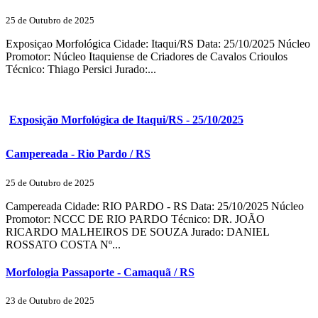
25 de Outubro de 2025
Exposiçao Morfológica Cidade: Itaqui/RS Data: 25/10/2025 Núcleo
Promotor: Núcleo Itaquiense de Criadores de Cavalos Crioulos
Técnico: Thiago Persici Jurado:...
Exposição Morfológica de Itaqui/RS - 25/10/2025
Campereada - Rio Pardo / RS
25 de Outubro de 2025
Campereada Cidade: RIO PARDO - RS Data: 25/10/2025 Núcleo
Promotor: NCCC DE RIO PARDO Técnico: DR. JOÃO
RICARDO MALHEIROS DE SOUZA Jurado: DANIEL
ROSSATO COSTA Nº...
Morfologia Passaporte - Camaquã / RS
23 de Outubro de 2025