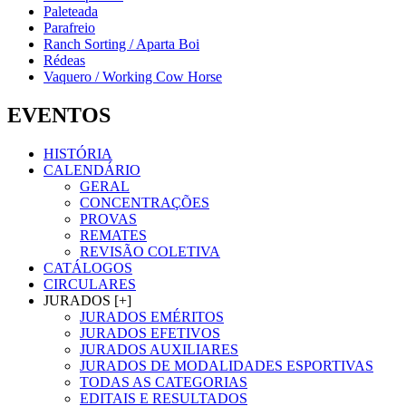
Paleteada
Parafreio
Ranch Sorting / Aparta Boi
Rédeas
Vaquero / Working Cow Horse
EVENTOS
HISTÓRIA
CALENDÁRIO
GERAL
CONCENTRAÇÕES
PROVAS
REMATES
REVISÃO COLETIVA
CATÁLOGOS
CIRCULARES
JURADOS [+]
JURADOS EMÉRITOS
JURADOS EFETIVOS
JURADOS AUXILIARES
JURADOS DE MODALIDADES ESPORTIVAS
TODAS AS CATEGORIAS
EDITAIS E RESULTADOS