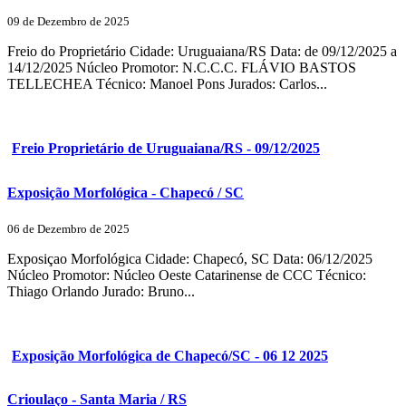
09 de Dezembro de 2025
Freio do Proprietário Cidade: Uruguaiana/RS Data: de 09/12/2025 a
14/12/2025 Núcleo Promotor: N.C.C.C. FLÁVIO BASTOS
TELLECHEA Técnico: Manoel Pons Jurados: Carlos...
Freio Proprietário de Uruguaiana/RS - 09/12/2025
Exposição Morfológica - Chapecó / SC
06 de Dezembro de 2025
Exposiçao Morfológica Cidade: Chapecó, SC Data: 06/12/2025
Núcleo Promotor: Núcleo Oeste Catarinense de CCC Técnico:
Thiago Orlando Jurado: Bruno...
Exposição Morfológica de Chapecó/SC - 06 12 2025
Crioulaço - Santa Maria / RS