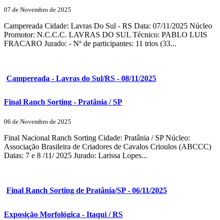
07 de Novembro de 2025
Campereada Cidade: Lavras Do Sul - RS Data: 07/11/2025 Núcleo
Promotor: N.C.C.C. LAVRAS DO SUL Técnico: PABLO LUIS
FRACARO Jurado: - Nº de participantes: 11 trios (33...
Campereada - Lavras do Sul/RS - 08/11/2025
Final Ranch Sorting - Pratânia / SP
06 de Novembro de 2025
Final Nacional Ranch Sorting Cidade: Pratânia / SP Núcleo:
Associação Brasileira de Criadores de Cavalos Crioulos (ABCCC)
Datas: 7 e 8 /11/ 2025 Jurado: Larissa Lopes...
Final Ranch Sorting de Pratânia/SP - 06/11/2025
Exposição Morfológica - Itaqui / RS