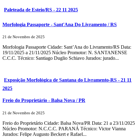
Paleteada de Esteio/RS - 22 11 2025
Morfologia Passaporte - Sant'Ana Do Livramento / RS
21 de Novembro de 2025
Morfologia Passaporte Cidade: Sant’Ana do Livramento/RS Data:
19/11/2025 a 21/11/2025 Núcleo Promotor: N. SANTANENSE
C.C.C. Técnico: Santiago Duglio Schiavo Jurados: jurado...
Exposição Morfológica de Santana do Livramento-RS - 21 11
2025
Freio do Proprietário - Balsa Nova / PR
21 de Novembro de 2025
Freio do Proprietário Cidade: Balsa Nova/PR Data: 21 a 23/11/2025
Núcleo Promotor: N.C.C.C. PARANÁ Técnico: Victor Vianna
Jurados: Felipe Augusto Beckert e Rafael...