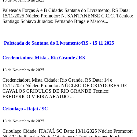
15 de Novembro de 2025
Paleteada Forças A e B Cidade: Santana do Livramento, RS Data:
15/11/2025 Núcleo Promotor: N. SANTANENSE C.C.C. Técnico:
Santiago Schiavo Jurados: Fernando Braga e Marcos...
Paleteada de Santana do Livramento/RS - 15 11 2025
Credenciadora Mista - Rio Grande / RS
13 de Novembro de 2025
Credenciadora Mista Cidade: Rio Grande, RS Data: 14 e
15/11/2025 Núcleo Promotor: NÚCLEO DE CRIADORES DE
CAVALOS CRIOULOS DE RIO GRANDE Técnico:
FREDERICO VIEIRA ARAUJO ...
Crioulaço - Itajaí / SC
13 de Novembro de 2025
Crioulaço Cidade: ITAJAÍ, SC Data: 13/11/2025 Núcleo Promotor:
NCCC do Planalto Norte Catarinense Técnico: Romeu Koch