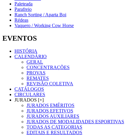
Paleteada
Parafreio
Ranch Sorting / Aparta Boi
Rédeas
Vaquero / Working Cow Horse
EVENTOS
HISTÓRIA
CALENDÁRIO
GERAL
CONCENTRAÇÕES
PROVAS
REMATES
REVISÃO COLETIVA
CATÁLOGOS
CIRCULARES
JURADOS [+]
JURADOS EMÉRITOS
JURADOS EFETIVOS
JURADOS AUXILIARES
JURADOS DE MODALIDADES ESPORTIVAS
TODAS AS CATEGORIAS
EDITAIS E RESULTADOS