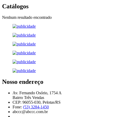
Catálogos
Nenhum resultado encontrado
Nosso endereço
Av. Fernando Osório, 1754 A
Bairro Três Vendas
CEP: 96055-030, Pelotas/RS
Fone:
(53) 3284-1450
abccc@abccc.com.br