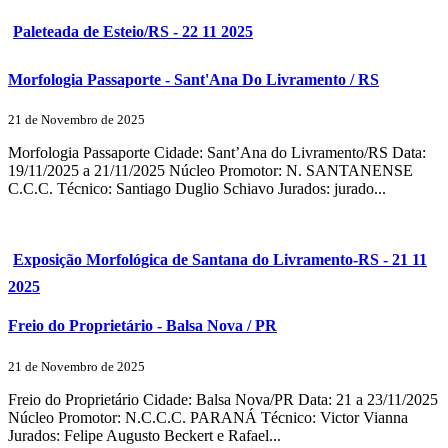
Paleteada de Esteio/RS - 22 11 2025
Morfologia Passaporte - Sant'Ana Do Livramento / RS
21 de Novembro de 2025
Morfologia Passaporte Cidade: Sant’Ana do Livramento/RS Data:
19/11/2025 a 21/11/2025 Núcleo Promotor: N. SANTANENSE
C.C.C. Técnico: Santiago Duglio Schiavo Jurados: jurado...
Exposição Morfológica de Santana do Livramento-RS - 21 11
2025
Freio do Proprietário - Balsa Nova / PR
21 de Novembro de 2025
Freio do Proprietário Cidade: Balsa Nova/PR Data: 21 a 23/11/2025
Núcleo Promotor: N.C.C.C. PARANÁ Técnico: Victor Vianna
Jurados: Felipe Augusto Beckert e Rafael...