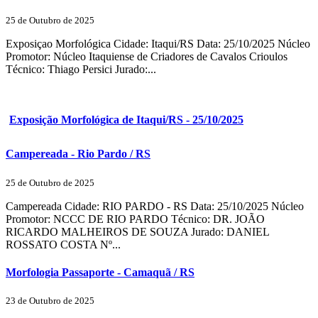
25 de Outubro de 2025
Exposiçao Morfológica Cidade: Itaqui/RS Data: 25/10/2025 Núcleo
Promotor: Núcleo Itaquiense de Criadores de Cavalos Crioulos
Técnico: Thiago Persici Jurado:...
Exposição Morfológica de Itaqui/RS - 25/10/2025
Campereada - Rio Pardo / RS
25 de Outubro de 2025
Campereada Cidade: RIO PARDO - RS Data: 25/10/2025 Núcleo
Promotor: NCCC DE RIO PARDO Técnico: DR. JOÃO
RICARDO MALHEIROS DE SOUZA Jurado: DANIEL
ROSSATO COSTA Nº...
Morfologia Passaporte - Camaquã / RS
23 de Outubro de 2025