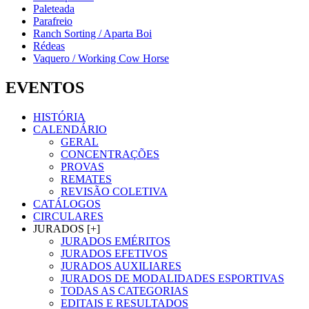
Paleteada
Parafreio
Ranch Sorting / Aparta Boi
Rédeas
Vaquero / Working Cow Horse
EVENTOS
HISTÓRIA
CALENDÁRIO
GERAL
CONCENTRAÇÕES
PROVAS
REMATES
REVISÃO COLETIVA
CATÁLOGOS
CIRCULARES
JURADOS [+]
JURADOS EMÉRITOS
JURADOS EFETIVOS
JURADOS AUXILIARES
JURADOS DE MODALIDADES ESPORTIVAS
TODAS AS CATEGORIAS
EDITAIS E RESULTADOS