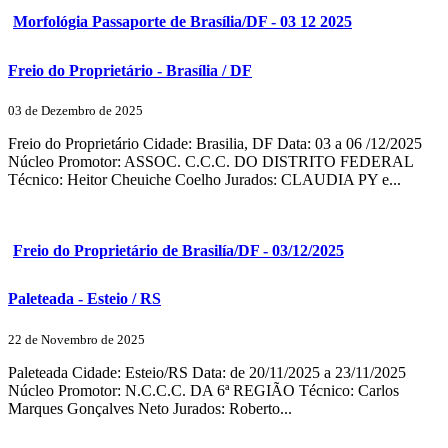
Morfológia Passaporte de Brasília/DF - 03 12 2025
Freio do Proprietário - Brasília / DF
03 de Dezembro de 2025
Freio do Proprietário Cidade: Brasilia, DF Data: 03 a 06 /12/2025
Núcleo Promotor: ASSOC. C.C.C. DO DISTRITO FEDERAL
Técnico: Heitor Cheuiche Coelho Jurados: CLAUDIA PY e...
Freio do Proprietário de Brasilía/DF - 03/12/2025
Paleteada - Esteio / RS
22 de Novembro de 2025
Paleteada Cidade: Esteio/RS Data: de 20/11/2025 a 23/11/2025
Núcleo Promotor: N.C.C.C. DA 6ª REGIÃO Técnico: Carlos
Marques Gonçalves Neto Jurados: Roberto...