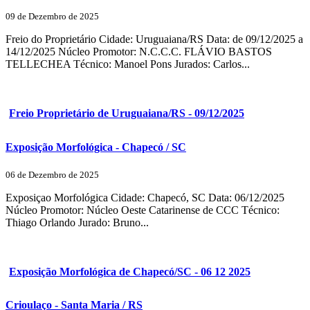
09 de Dezembro de 2025
Freio do Proprietário Cidade: Uruguaiana/RS Data: de 09/12/2025 a
14/12/2025 Núcleo Promotor: N.C.C.C. FLÁVIO BASTOS
TELLECHEA Técnico: Manoel Pons Jurados: Carlos...
Freio Proprietário de Uruguaiana/RS - 09/12/2025
Exposição Morfológica - Chapecó / SC
06 de Dezembro de 2025
Exposiçao Morfológica Cidade: Chapecó, SC Data: 06/12/2025
Núcleo Promotor: Núcleo Oeste Catarinense de CCC Técnico:
Thiago Orlando Jurado: Bruno...
Exposição Morfológica de Chapecó/SC - 06 12 2025
Crioulaço - Santa Maria / RS