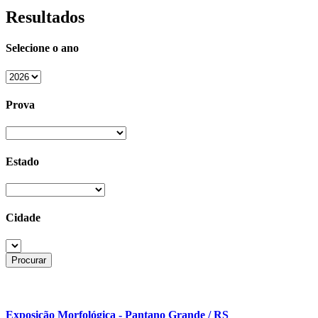
Resultados
Selecione o ano
Prova
Estado
Cidade
Exposição Morfológica - Pantano Grande / RS