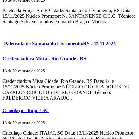
15 de Novembro de 2025
Paleteada Forças A e B Cidade: Santana do Livramento, RS Data:
15/11/2025 Núcleo Promotor: N. SANTANENSE C.C.C. Técnico:
Santiago Schiavo Jurados: Fernando Braga e Marcos...
Paleteada de Santana do Livramento/RS - 15 11 2025
Credenciadora Mista - Rio Grande / RS
13 de Novembro de 2025
Credenciadora Mista Cidade: Rio Grande, RS Data: 14 e
15/11/2025 Núcleo Promotor: NÚCLEO DE CRIADORES DE
CAVALOS CRIOULOS DE RIO GRANDE Técnico:
FREDERICO VIEIRA ARAUJO ...
Crioulaço - Itajaí / SC
13 de Novembro de 2025
Crioulaço Cidade: ITAJAÍ, SC Data: 13/11/2025 Núcleo Promotor:
NCCC do Planalto Norte Catarinense Técnico: Romeu Koch