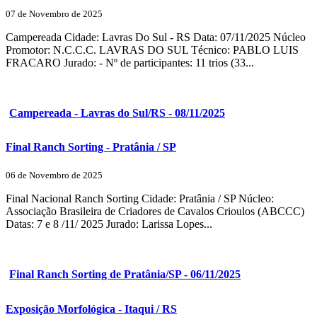
07 de Novembro de 2025
Campereada Cidade: Lavras Do Sul - RS Data: 07/11/2025 Núcleo
Promotor: N.C.C.C. LAVRAS DO SUL Técnico: PABLO LUIS
FRACARO Jurado: - Nº de participantes: 11 trios (33...
Campereada - Lavras do Sul/RS - 08/11/2025
Final Ranch Sorting - Pratânia / SP
06 de Novembro de 2025
Final Nacional Ranch Sorting Cidade: Pratânia / SP Núcleo:
Associação Brasileira de Criadores de Cavalos Crioulos (ABCCC)
Datas: 7 e 8 /11/ 2025 Jurado: Larissa Lopes...
Final Ranch Sorting de Pratânia/SP - 06/11/2025
Exposição Morfológica - Itaqui / RS