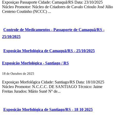
Exposiçao Passaporte Cidade: Camaquã/RS Data: 23/10/2025
Núcleo Promotor: Núcleo de Criadores de Cavalo Crioulo José Júlio
Centeno Coutinho (NCCC) ...
Controle de Medicamentos - Passaporte de Camaquã/RS -
25/10/2025
Exposição Morfológica de Camaquã/RS - 25/10/2025
Exposição Morfológica - Santiago / RS
18 de Outubro de 2025
Exposiçao Morfológica Cidade: Santiago/RS Data: 18/10/2025
Núcleo Promotor: N.C.C.C. DE SANTIAGO Técnico: Jaime
Freitas Jurados: Mário Sunē Nº de...
Exposição Morfológica de Santiago/RS - 18 10 2025