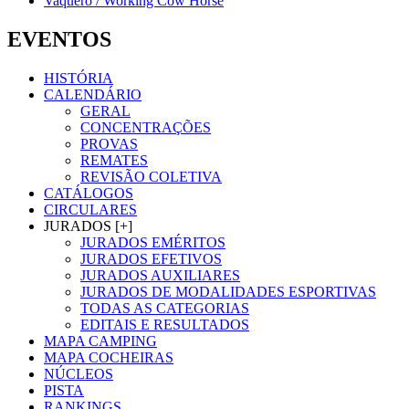
Vaquero / Working Cow Horse
EVENTOS
HISTÓRIA
CALENDÁRIO
GERAL
CONCENTRAÇÕES
PROVAS
REMATES
REVISÃO COLETIVA
CATÁLOGOS
CIRCULARES
JURADOS [+]
JURADOS EMÉRITOS
JURADOS EFETIVOS
JURADOS AUXILIARES
JURADOS DE MODALIDADES ESPORTIVAS
TODAS AS CATEGORIAS
EDITAIS E RESULTADOS
MAPA CAMPING
MAPA COCHEIRAS
NÚCLEOS
PISTA
RANKINGS