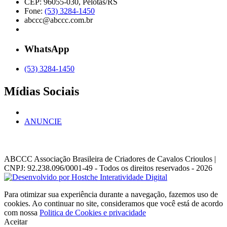
CEP: 96055-030, Pelotas/RS
Fone:
(53) 3284-1450
abccc@abccc.com.br
WhatsApp
(53) 3284-1450
Mídias Sociais
ANUNCIE
ABCCC
Associação Brasileira de Criadores de Cavalos Crioulos |
CNPJ: 92.238.096/0001-49
- Todos os direitos reservados - 2026
Para otimizar sua experiência durante a navegação, fazemos uso de
cookies. Ao continuar no site, consideramos que você está de acordo
com nossa
Politica de Cookies e privacidade
Aceitar