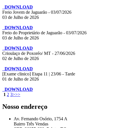
DOWNLOAD
Freio Jovem de Jaguarão - 03/07/2026
03 de Julho de 2026
DOWNLOAD
Freio do Proprietário de Jaguarão - 03/07/2026
03 de Julho de 2026
DOWNLOAD
Crioulaço de Poxoréo/ MT - 27/06/2026
02 de Julho de 2026
DOWNLOAD
[Exame clinico] Etapa 11 | 23/06 - Tarde
01 de Julho de 2026
DOWNLOAD
1
2
3
>
>>
Nosso endereço
Av. Fernando Osório, 1754 A
Bairro Três Vendas