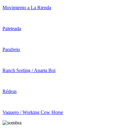
Movimiento a La Rienda
Paleteada
Parafreio
Ranch Sorting / Aparta Boi
Rédeas
Vaquero / Working Cow Horse