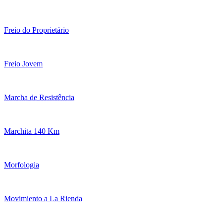
Freio do Proprietário
Freio Jovem
Marcha de Resistência
Marchita 140 Km
Morfologia
Movimiento a La Rienda