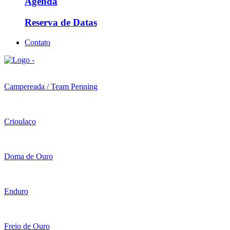
Agenda
Reserva de Datas
Contato
Campereada / Team Penning
Crioulaço
Doma de Ouro
Enduro
Freio de Ouro