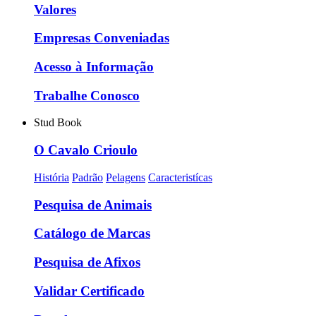
Valores
Empresas Conveniadas
Acesso à Informação
Trabalhe Conosco
Stud Book
O Cavalo Crioulo
História
Padrão
Pelagens
Caracteristícas
Pesquisa de Animais
Catálogo de Marcas
Pesquisa de Afixos
Validar Certificado