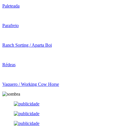
Paleteada
Parafreio
Ranch Sorting / Aparta Boi
Rédeas
Vaquero / Working Cow Horse