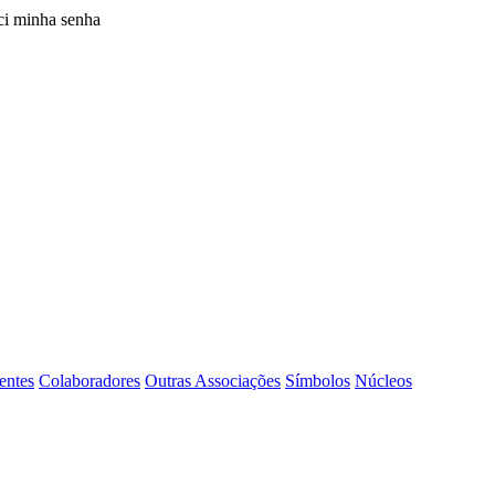
i minha senha
entes
Colaboradores
Outras Associações
Símbolos
Núcleos