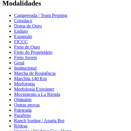
Modalidades
Campereada / Team Penning
Crioulaço
Doma de Ouro
Enduro
Expansão
FICCC
Freio de Ouro
Freio do Proprietário
Freio Jovem
Geral
Institucional
Marcha de Resistência
Marchita 140 Km
Morfologia
Morfologia Expointer
Movimiento a La Rienda
Obituário
Outras provas
Paleteada
Parafreio
Ranch Sorting / Aparta Boi
Rédeas