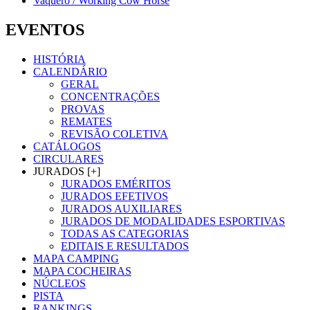
Vaquero / Working Cow Horse
EVENTOS
HISTÓRIA
CALENDÁRIO
GERAL
CONCENTRAÇÕES
PROVAS
REMATES
REVISÃO COLETIVA
CATÁLOGOS
CIRCULARES
JURADOS [+]
JURADOS EMÉRITOS
JURADOS EFETIVOS
JURADOS AUXILIARES
JURADOS DE MODALIDADES ESPORTIVAS
TODAS AS CATEGORIAS
EDITAIS E RESULTADOS
MAPA CAMPING
MAPA COCHEIRAS
NÚCLEOS
PISTA
RANKINGS