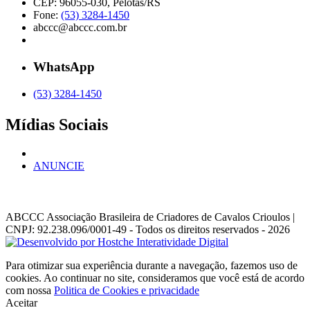
CEP: 96055-030, Pelotas/RS
Fone:
(53) 3284-1450
abccc@abccc.com.br
WhatsApp
(53) 3284-1450
Mídias Sociais
ANUNCIE
ABCCC
Associação Brasileira de Criadores de Cavalos Crioulos |
CNPJ: 92.238.096/0001-49
- Todos os direitos reservados - 2026
Para otimizar sua experiência durante a navegação, fazemos uso de
cookies. Ao continuar no site, consideramos que você está de acordo
com nossa
Politica de Cookies e privacidade
Aceitar