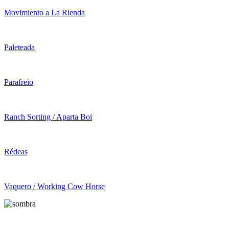
Movimiento a La Rienda
Paleteada
Parafreio
Ranch Sorting / Aparta Boi
Rédeas
Vaquero / Working Cow Horse