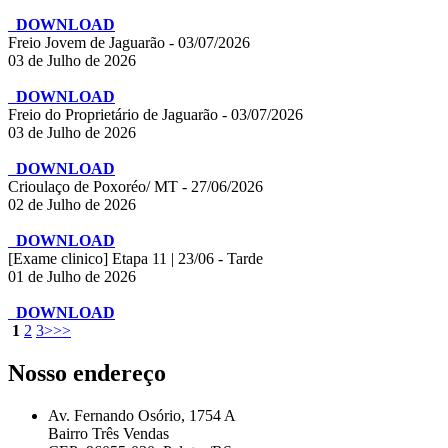
DOWNLOAD
Freio Jovem de Jaguarão - 03/07/2026
03 de Julho de 2026
DOWNLOAD
Freio do Proprietário de Jaguarão - 03/07/2026
03 de Julho de 2026
DOWNLOAD
Crioulaço de Poxoréo/ MT - 27/06/2026
02 de Julho de 2026
DOWNLOAD
[Exame clinico] Etapa 11 | 23/06 - Tarde
01 de Julho de 2026
DOWNLOAD
1
2
3
>
>>
Nosso endereço
Av. Fernando Osório, 1754 A
Bairro Três Vendas