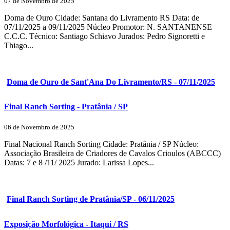
07 de Novembro de 2025
Doma de Ouro Cidade: Santana do Livramento RS Data: de
07/11/2025 a 09/11/2025 Núcleo Promotor: N. SANTANENSE
C.C.C. Técnico: Santiago Schiavo Jurados: Pedro Signoretti e
Thiago...
Doma de Ouro de Sant'Ana Do Livramento/RS - 07/11/2025
Final Ranch Sorting - Pratânia / SP
06 de Novembro de 2025
Final Nacional Ranch Sorting Cidade: Pratânia / SP Núcleo:
Associação Brasileira de Criadores de Cavalos Crioulos (ABCCC)
Datas: 7 e 8 /11/ 2025 Jurado: Larissa Lopes...
Final Ranch Sorting de Pratânia/SP - 06/11/2025
Exposição Morfológica - Itaqui / RS