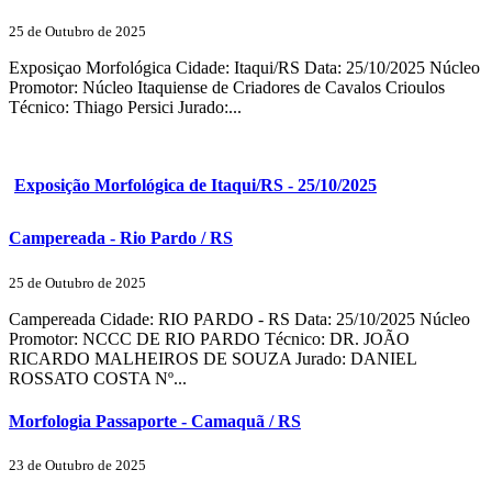
25 de Outubro de 2025
Exposiçao Morfológica Cidade: Itaqui/RS Data: 25/10/2025 Núcleo
Promotor: Núcleo Itaquiense de Criadores de Cavalos Crioulos
Técnico: Thiago Persici Jurado:...
Exposição Morfológica de Itaqui/RS - 25/10/2025
Campereada - Rio Pardo / RS
25 de Outubro de 2025
Campereada Cidade: RIO PARDO - RS Data: 25/10/2025 Núcleo
Promotor: NCCC DE RIO PARDO Técnico: DR. JOÃO
RICARDO MALHEIROS DE SOUZA Jurado: DANIEL
ROSSATO COSTA Nº...
Morfologia Passaporte - Camaquã / RS
23 de Outubro de 2025