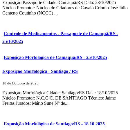
Exposiçao Passaporte Cidade: Camaquã/RS Data: 23/10/2025
Núcleo Promotor: Núcleo de Criadores de Cavalo Crioulo José Júlio
Centeno Coutinho (NCCC) ...
Controle de Medicamentos - Passaporte de Camaquã/RS -
25/10/2025
Exposição Morfológica de Camaquã/RS - 25/10/2025
Exposição Morfológica - Santiago / RS
18 de Outubro de 2025
Exposiçao Morfológica Cidade: Santiago/RS Data: 18/10/2025
Núcleo Promotor: N.C.C.C. DE SANTIAGO Técnico: Jaime
Freitas Jurados: Mário Sunē Nº de...
Exposição Morfológica de Santiago/RS - 18 10 2025