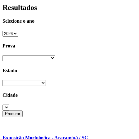
Resultados
Selecione o ano
Prova
Estado
Cidade
Exposição Morfológica - Araranguá / SC