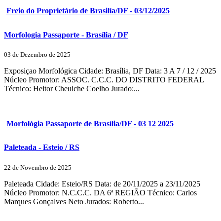
Freio do Proprietário de Brasilía/DF - 03/12/2025
Morfologia Passaporte - Brasília / DF
03 de Dezembro de 2025
Exposiçao Morfológica Cidade: Brasília, DF Data: 3 A 7 / 12 / 2025
Núcleo Promotor: ASSOC. C.C.C. DO DISTRITO FEDERAL
Técnico: Heitor Cheuiche Coelho Jurado:...
Morfológia Passaporte de Brasília/DF - 03 12 2025
Paleteada - Esteio / RS
22 de Novembro de 2025
Paleteada Cidade: Esteio/RS Data: de 20/11/2025 a 23/11/2025
Núcleo Promotor: N.C.C.C. DA 6ª REGIÃO Técnico: Carlos
Marques Gonçalves Neto Jurados: Roberto...