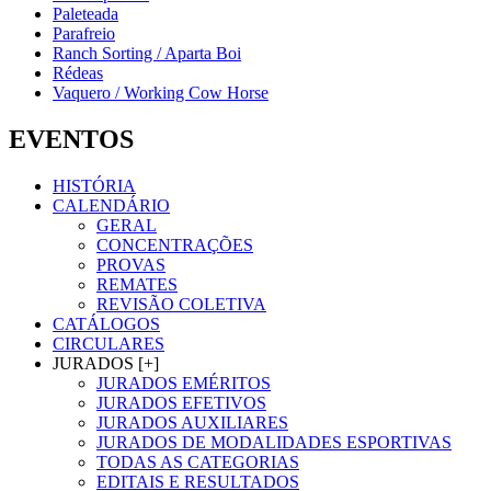
Paleteada
Parafreio
Ranch Sorting / Aparta Boi
Rédeas
Vaquero / Working Cow Horse
EVENTOS
HISTÓRIA
CALENDÁRIO
GERAL
CONCENTRAÇÕES
PROVAS
REMATES
REVISÃO COLETIVA
CATÁLOGOS
CIRCULARES
JURADOS [+]
JURADOS EMÉRITOS
JURADOS EFETIVOS
JURADOS AUXILIARES
JURADOS DE MODALIDADES ESPORTIVAS
TODAS AS CATEGORIAS
EDITAIS E RESULTADOS