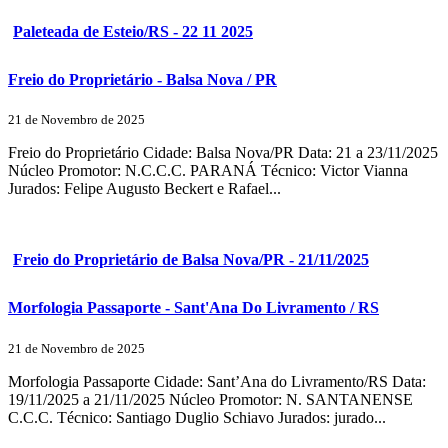
Paleteada de Esteio/RS - 22 11 2025
Freio do Proprietário - Balsa Nova / PR
21 de Novembro de 2025
Freio do Proprietário Cidade: Balsa Nova/PR Data: 21 a 23/11/2025
Núcleo Promotor: N.C.C.C. PARANÁ Técnico: Victor Vianna
Jurados: Felipe Augusto Beckert e Rafael...
Freio do Proprietário de Balsa Nova/PR - 21/11/2025
Morfologia Passaporte - Sant'Ana Do Livramento / RS
21 de Novembro de 2025
Morfologia Passaporte Cidade: Sant’Ana do Livramento/RS Data:
19/11/2025 a 21/11/2025 Núcleo Promotor: N. SANTANENSE
C.C.C. Técnico: Santiago Duglio Schiavo Jurados: jurado...