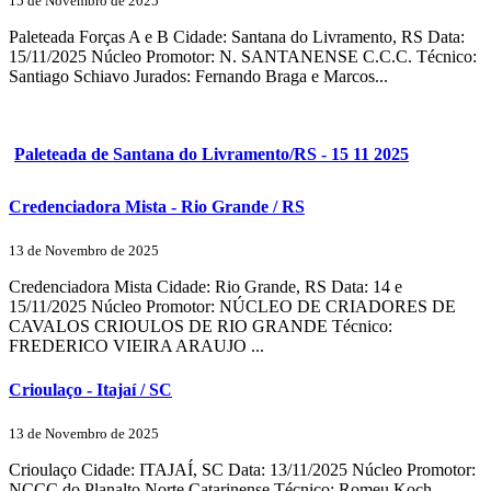
15 de Novembro de 2025
Paleteada Forças A e B Cidade: Santana do Livramento, RS Data:
15/11/2025 Núcleo Promotor: N. SANTANENSE C.C.C. Técnico:
Santiago Schiavo Jurados: Fernando Braga e Marcos...
Paleteada de Santana do Livramento/RS - 15 11 2025
Credenciadora Mista - Rio Grande / RS
13 de Novembro de 2025
Credenciadora Mista Cidade: Rio Grande, RS Data: 14 e
15/11/2025 Núcleo Promotor: NÚCLEO DE CRIADORES DE
CAVALOS CRIOULOS DE RIO GRANDE Técnico:
FREDERICO VIEIRA ARAUJO ...
Crioulaço - Itajaí / SC
13 de Novembro de 2025
Crioulaço Cidade: ITAJAÍ, SC Data: 13/11/2025 Núcleo Promotor:
NCCC do Planalto Norte Catarinense Técnico: Romeu Koch