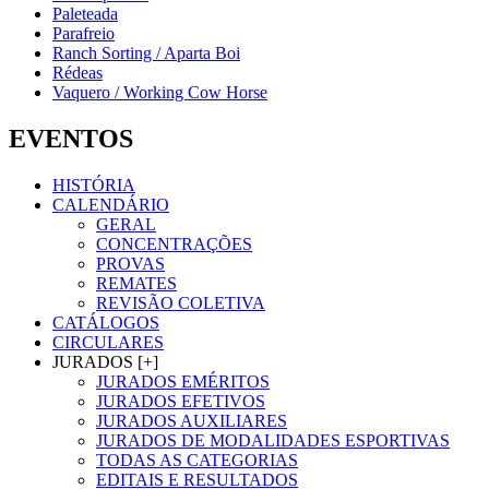
Paleteada
Parafreio
Ranch Sorting / Aparta Boi
Rédeas
Vaquero / Working Cow Horse
EVENTOS
HISTÓRIA
CALENDÁRIO
GERAL
CONCENTRAÇÕES
PROVAS
REMATES
REVISÃO COLETIVA
CATÁLOGOS
CIRCULARES
JURADOS [+]
JURADOS EMÉRITOS
JURADOS EFETIVOS
JURADOS AUXILIARES
JURADOS DE MODALIDADES ESPORTIVAS
TODAS AS CATEGORIAS
EDITAIS E RESULTADOS