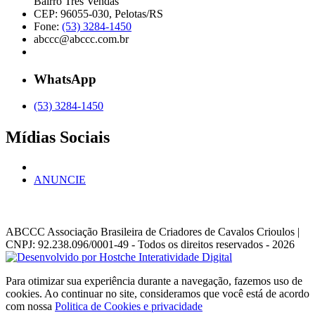
Bairro Três Vendas
CEP: 96055-030, Pelotas/RS
Fone:
(53) 3284-1450
abccc@abccc.com.br
WhatsApp
(53) 3284-1450
Mídias Sociais
ANUNCIE
ABCCC
Associação Brasileira de Criadores de Cavalos Crioulos |
CNPJ: 92.238.096/0001-49
- Todos os direitos reservados - 2026
Para otimizar sua experiência durante a navegação, fazemos uso de
cookies. Ao continuar no site, consideramos que você está de acordo
com nossa
Politica de Cookies e privacidade