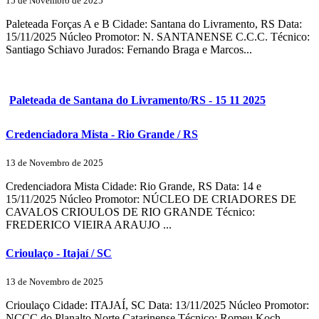
15 de Novembro de 2025
Paleteada Forças A e B Cidade: Santana do Livramento, RS Data:
15/11/2025 Núcleo Promotor: N. SANTANENSE C.C.C. Técnico:
Santiago Schiavo Jurados: Fernando Braga e Marcos...
Paleteada de Santana do Livramento/RS - 15 11 2025
Credenciadora Mista - Rio Grande / RS
13 de Novembro de 2025
Credenciadora Mista Cidade: Rio Grande, RS Data: 14 e
15/11/2025 Núcleo Promotor: NÚCLEO DE CRIADORES DE
CAVALOS CRIOULOS DE RIO GRANDE Técnico:
FREDERICO VIEIRA ARAUJO ...
Crioulaço - Itajaí / SC
13 de Novembro de 2025
Crioulaço Cidade: ITAJAÍ, SC Data: 13/11/2025 Núcleo Promotor:
NCCC do Planalto Norte Catarinense Técnico: Romeu Koch