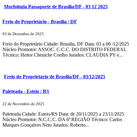
Morfológia Passaporte de Brasília/DF - 03 12 2025
Freio do Proprietário - Brasília / DF
03 de Dezembro de 2025
Freio do Proprietário Cidade: Brasilia, DF Data: 03 a 06 /12/2025
Núcleo Promotor: ASSOC. C.C.C. DO DISTRITO FEDERAL
Técnico: Heitor Cheuiche Coelho Jurados: CLAUDIA PY e...
Freio do Proprietário de Brasilía/DF - 03/12/2025
Paleteada - Esteio / RS
22 de Novembro de 2025
Paleteada Cidade: Esteio/RS Data: de 20/11/2025 a 23/11/2025
Núcleo Promotor: N.C.C.C. DA 6ª REGIÃO Técnico: Carlos
Marques Gonçalves Neto Jurados: Roberto...