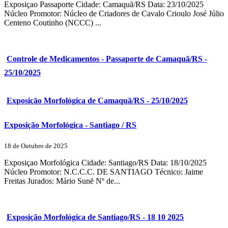
Exposiçao Passaporte Cidade: Camaquã/RS Data: 23/10/2025
Núcleo Promotor: Núcleo de Criadores de Cavalo Crioulo José Júlio
Centeno Coutinho (NCCC) ...
Controle de Medicamentos - Passaporte de Camaquã/RS -
25/10/2025
Exposição Morfológica de Camaquã/RS - 25/10/2025
Exposição Morfológica - Santiago / RS
18 de Outubro de 2025
Exposiçao Morfológica Cidade: Santiago/RS Data: 18/10/2025
Núcleo Promotor: N.C.C.C. DE SANTIAGO Técnico: Jaime
Freitas Jurados: Mário Sunē Nº de...
Exposição Morfológica de Santiago/RS - 18 10 2025