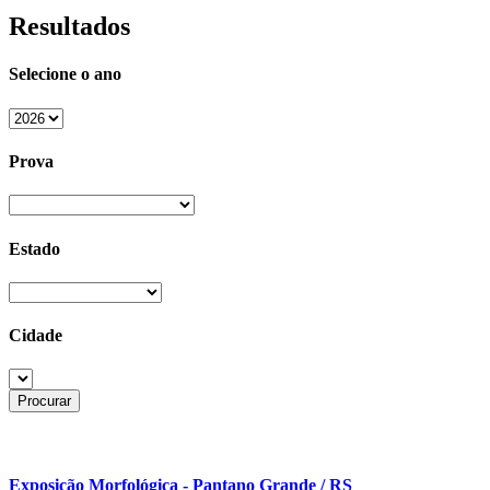
Resultados
Selecione o ano
Prova
Estado
Cidade
Exposição Morfológica - Pantano Grande / RS