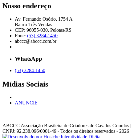
Nosso endereço
Av. Fernando Osório, 1754 A
Bairro Três Vendas
CEP: 96055-030, Pelotas/RS
Fone:
(53) 3284-1450
abccc@abccc.com.br
WhatsApp
(53) 3284-1450
Mídias Sociais
ANUNCIE
ABCCC
Associação Brasileira de Criadores de Cavalos Crioulos |
CNPJ: 92.238.096/0001-49
- Todos os direitos reservados - 2026