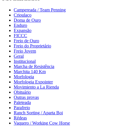
Campereada / Team Penning
Crioulaço
Doma de Ouro
Enduro
Expansão
FICCC
Freio de Ouro
Freio do Proprietário
Freio Jovem
Geral
Institucional
Marcha de Resistência
Marchita 140 Km
Morfologia
Morfologia Expointer
Movimiento a La Rienda
Obituário
Outras provas
Paleteada
Parafreio
Ranch Sorting / Aparta Boi
Rédeas
Vaquero / Working Cow Horse