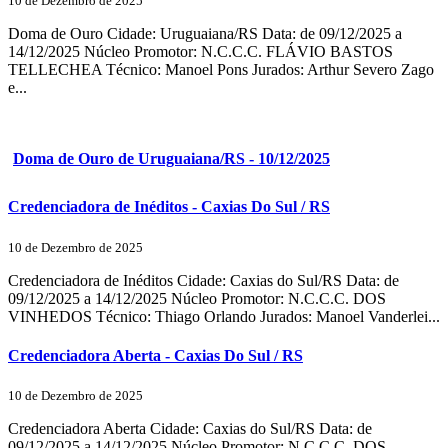
10 de Dezembro de 2025
Doma de Ouro Cidade: Uruguaiana/RS Data: de 09/12/2025 a
14/12/2025 Núcleo Promotor: N.C.C.C. FLÁVIO BASTOS
TELLECHEA Técnico: Manoel Pons Jurados: Arthur Severo Zago
e...
Doma de Ouro de Uruguaiana/RS - 10/12/2025
Credenciadora de Inéditos - Caxias Do Sul / RS
10 de Dezembro de 2025
Credenciadora de Inéditos Cidade: Caxias do Sul/RS Data: de
09/12/2025 a 14/12/2025 Núcleo Promotor: N.C.C.C. DOS
VINHEDOS Técnico: Thiago Orlando Jurados: Manoel Vanderlei...
Credenciadora Aberta - Caxias Do Sul / RS
10 de Dezembro de 2025
Credenciadora Aberta Cidade: Caxias do Sul/RS Data: de
09/12/2025 a 14/12/2025 Núcleo Promotor: N.C.C.C. DOS