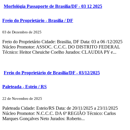
Morfológia Passaporte de Brasília/DF - 03 12 2025
Freio do Proprietário - Brasília / DF
03 de Dezembro de 2025
Freio do Proprietário Cidade: Brasilia, DF Data: 03 a 06 /12/2025
Núcleo Promotor: ASSOC. C.C.C. DO DISTRITO FEDERAL
Técnico: Heitor Cheuiche Coelho Jurados: CLAUDIA PY e...
Freio do Proprietário de Brasilía/DF - 03/12/2025
Paleteada - Esteio / RS
22 de Novembro de 2025
Paleteada Cidade: Esteio/RS Data: de 20/11/2025 a 23/11/2025
Núcleo Promotor: N.C.C.C. DA 6ª REGIÃO Técnico: Carlos
Marques Gonçalves Neto Jurados: Roberto...