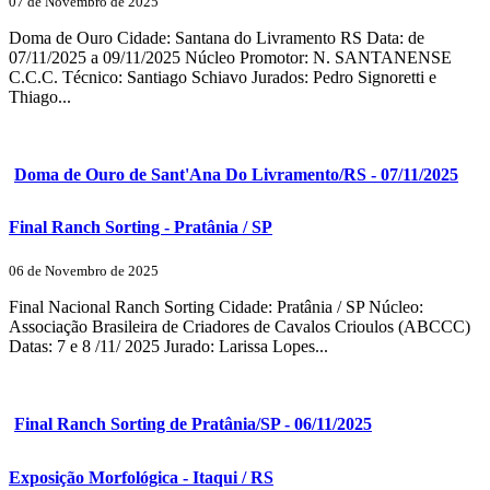
07 de Novembro de 2025
Doma de Ouro Cidade: Santana do Livramento RS Data: de
07/11/2025 a 09/11/2025 Núcleo Promotor: N. SANTANENSE
C.C.C. Técnico: Santiago Schiavo Jurados: Pedro Signoretti e
Thiago...
Doma de Ouro de Sant'Ana Do Livramento/RS - 07/11/2025
Final Ranch Sorting - Pratânia / SP
06 de Novembro de 2025
Final Nacional Ranch Sorting Cidade: Pratânia / SP Núcleo:
Associação Brasileira de Criadores de Cavalos Crioulos (ABCCC)
Datas: 7 e 8 /11/ 2025 Jurado: Larissa Lopes...
Final Ranch Sorting de Pratânia/SP - 06/11/2025
Exposição Morfológica - Itaqui / RS