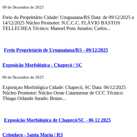
09 de Dezembro de 2025
Freio do Proprietário Cidade: Uruguaiana/RS Data: de 09/12/2025 a
14/12/2025 Núcleo Promotor: N.C.C.C. FLÁVIO BASTOS
TELLECHEA Técnico: Manoel Pons Jurados: Carlos...
Freio Proprietário de Uruguaiana/RS - 09/12/2025
Exposição Morfológica - Chapecó / SC
06 de Dezembro de 2025
Exposiçao Morfológica Cidade: Chapecó, SC Data: 06/12/2025
Núcleo Promotor: Núcleo Oeste Catarinense de CCC Técnico:
Thiago Orlando Jurado: Bruno...
Exposição Morfológica de Chapecó/SC - 06 12 2025
Crioulaço - Santa Maria / RS