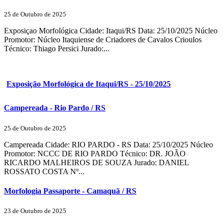
25 de Outubro de 2025
Exposiçao Morfológica Cidade: Itaqui/RS Data: 25/10/2025 Núcleo
Promotor: Núcleo Itaquiense de Criadores de Cavalos Crioulos
Técnico: Thiago Persici Jurado:...
Exposição Morfológica de Itaqui/RS - 25/10/2025
Campereada - Rio Pardo / RS
25 de Outubro de 2025
Campereada Cidade: RIO PARDO - RS Data: 25/10/2025 Núcleo
Promotor: NCCC DE RIO PARDO Técnico: DR. JOÃO
RICARDO MALHEIROS DE SOUZA Jurado: DANIEL
ROSSATO COSTA Nº...
Morfologia Passaporte - Camaquã / RS
23 de Outubro de 2025