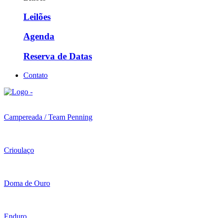
Leilões
Agenda
Reserva de Datas
Contato
Campereada / Team Penning
Crioulaço
Doma de Ouro
Enduro