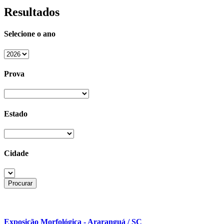
Resultados
Selecione o ano
Prova
Estado
Cidade
Exposição Morfológica - Araranguá / SC