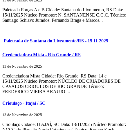
15 de Novembro de 2025
Paleteada Forças A e B Cidade: Santana do Livramento, RS Data:
15/11/2025 Núcleo Promotor: N. SANTANENSE C.C.C. Técnico:
Santiago Schiavo Jurados: Fernando Braga e Marcos...
Paleteada de Santana do Livramento/RS - 15 11 2025
Credenciadora Mista - Rio Grande / RS
13 de Novembro de 2025
Credenciadora Mista Cidade: Rio Grande, RS Data: 14 e
15/11/2025 Núcleo Promotor: NÚCLEO DE CRIADORES DE
CAVALOS CRIOULOS DE RIO GRANDE Técnico:
FREDERICO VIEIRA ARAUJO ...
Crioulaço - Itajaí / SC
13 de Novembro de 2025
Crioulaço Cidade: ITAJAÍ, SC Data: 13/11/2025 Núcleo Promotor:
NCCC do Planalto Norte Catarinense Técnico: Romeu Koch