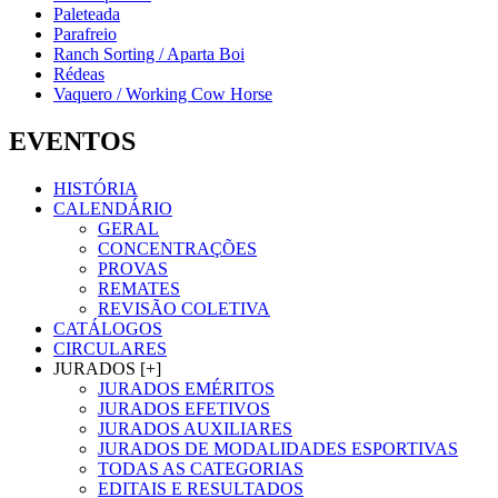
Paleteada
Parafreio
Ranch Sorting / Aparta Boi
Rédeas
Vaquero / Working Cow Horse
EVENTOS
HISTÓRIA
CALENDÁRIO
GERAL
CONCENTRAÇÕES
PROVAS
REMATES
REVISÃO COLETIVA
CATÁLOGOS
CIRCULARES
JURADOS [+]
JURADOS EMÉRITOS
JURADOS EFETIVOS
JURADOS AUXILIARES
JURADOS DE MODALIDADES ESPORTIVAS
TODAS AS CATEGORIAS
EDITAIS E RESULTADOS