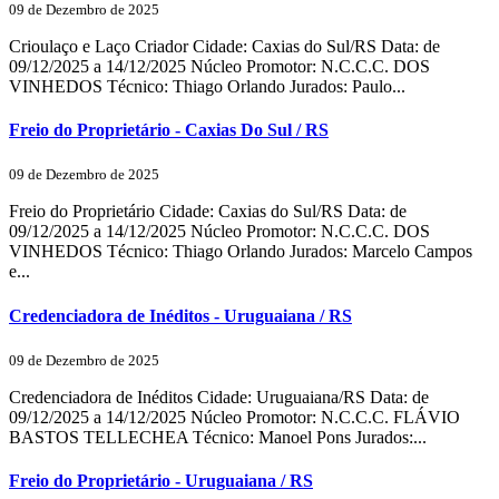
09 de Dezembro de 2025
Crioulaço e Laço Criador Cidade: Caxias do Sul/RS Data: de
09/12/2025 a 14/12/2025 Núcleo Promotor: N.C.C.C. DOS
VINHEDOS Técnico: Thiago Orlando Jurados: Paulo...
Freio do Proprietário - Caxias Do Sul / RS
09 de Dezembro de 2025
Freio do Proprietário Cidade: Caxias do Sul/RS Data: de
09/12/2025 a 14/12/2025 Núcleo Promotor: N.C.C.C. DOS
VINHEDOS Técnico: Thiago Orlando Jurados: Marcelo Campos
e...
Credenciadora de Inéditos - Uruguaiana / RS
09 de Dezembro de 2025
Credenciadora de Inéditos Cidade: Uruguaiana/RS Data: de
09/12/2025 a 14/12/2025 Núcleo Promotor: N.C.C.C. FLÁVIO
BASTOS TELLECHEA Técnico: Manoel Pons Jurados:...
Freio do Proprietário - Uruguaiana / RS