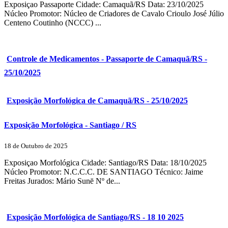
Exposiçao Passaporte Cidade: Camaquã/RS Data: 23/10/2025
Núcleo Promotor: Núcleo de Criadores de Cavalo Crioulo José Júlio
Centeno Coutinho (NCCC) ...
Controle de Medicamentos - Passaporte de Camaquã/RS -
25/10/2025
Exposição Morfológica de Camaquã/RS - 25/10/2025
Exposição Morfológica - Santiago / RS
18 de Outubro de 2025
Exposiçao Morfológica Cidade: Santiago/RS Data: 18/10/2025
Núcleo Promotor: N.C.C.C. DE SANTIAGO Técnico: Jaime
Freitas Jurados: Mário Sunē Nº de...
Exposição Morfológica de Santiago/RS - 18 10 2025