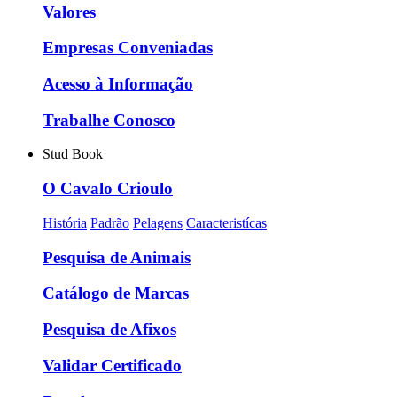
Valores
Empresas Conveniadas
Acesso à Informação
Trabalhe Conosco
Stud Book
O Cavalo Crioulo
História
Padrão
Pelagens
Caracteristícas
Pesquisa de Animais
Catálogo de Marcas
Pesquisa de Afixos
Validar Certificado