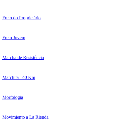
Freio do Proprietário
Freio Jovem
Marcha de Resistência
Marchita 140 Km
Morfologia
Movimiento a La Rienda