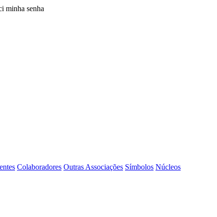
i minha senha
entes
Colaboradores
Outras Associações
Símbolos
Núcleos