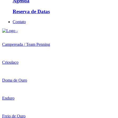
Agenda
Reserva de Datas
Contato
Campereada / Team Penning
Crioulaço
Doma de Ouro
Enduro
Freio de Ouro