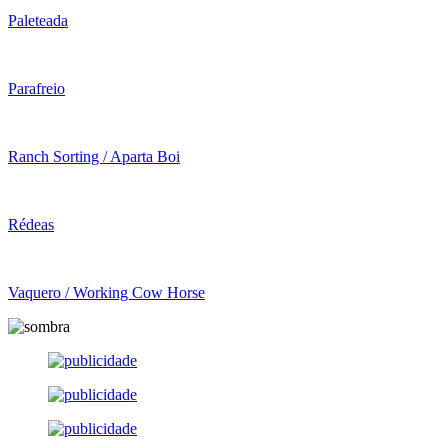
Paleteada
Parafreio
Ranch Sorting / Aparta Boi
Rédeas
Vaquero / Working Cow Horse