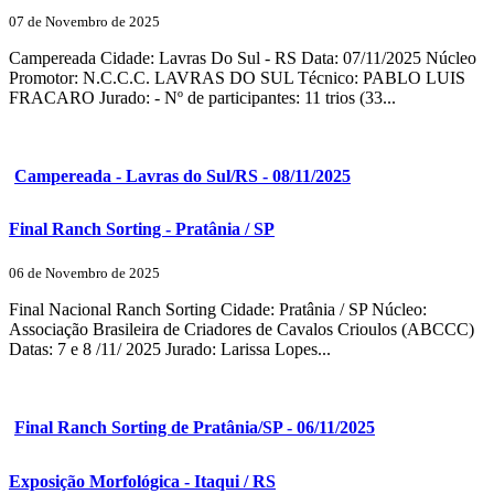
07 de Novembro de 2025
Campereada Cidade: Lavras Do Sul - RS Data: 07/11/2025 Núcleo
Promotor: N.C.C.C. LAVRAS DO SUL Técnico: PABLO LUIS
FRACARO Jurado: - Nº de participantes: 11 trios (33...
Campereada - Lavras do Sul/RS - 08/11/2025
Final Ranch Sorting - Pratânia / SP
06 de Novembro de 2025
Final Nacional Ranch Sorting Cidade: Pratânia / SP Núcleo:
Associação Brasileira de Criadores de Cavalos Crioulos (ABCCC)
Datas: 7 e 8 /11/ 2025 Jurado: Larissa Lopes...
Final Ranch Sorting de Pratânia/SP - 06/11/2025
Exposição Morfológica - Itaqui / RS