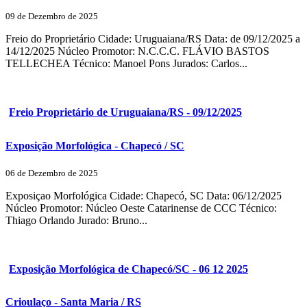
09 de Dezembro de 2025
Freio do Proprietário Cidade: Uruguaiana/RS Data: de 09/12/2025 a
14/12/2025 Núcleo Promotor: N.C.C.C. FLÁVIO BASTOS
TELLECHEA Técnico: Manoel Pons Jurados: Carlos...
Freio Proprietário de Uruguaiana/RS - 09/12/2025
Exposição Morfológica - Chapecó / SC
06 de Dezembro de 2025
Exposiçao Morfológica Cidade: Chapecó, SC Data: 06/12/2025
Núcleo Promotor: Núcleo Oeste Catarinense de CCC Técnico:
Thiago Orlando Jurado: Bruno...
Exposição Morfológica de Chapecó/SC - 06 12 2025
Crioulaço - Santa Maria / RS