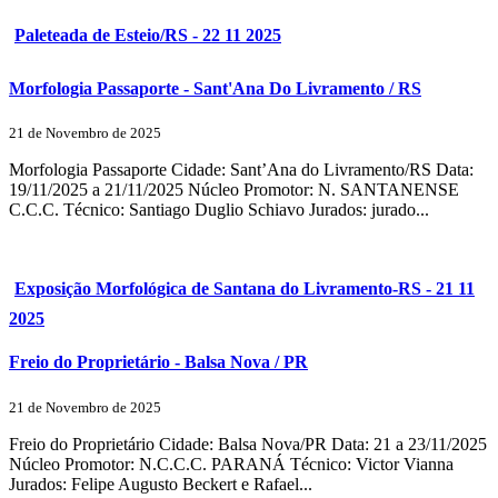
Paleteada de Esteio/RS - 22 11 2025
Morfologia Passaporte - Sant'Ana Do Livramento / RS
21 de Novembro de 2025
Morfologia Passaporte Cidade: Sant’Ana do Livramento/RS Data:
19/11/2025 a 21/11/2025 Núcleo Promotor: N. SANTANENSE
C.C.C. Técnico: Santiago Duglio Schiavo Jurados: jurado...
Exposição Morfológica de Santana do Livramento-RS - 21 11
2025
Freio do Proprietário - Balsa Nova / PR
21 de Novembro de 2025
Freio do Proprietário Cidade: Balsa Nova/PR Data: 21 a 23/11/2025
Núcleo Promotor: N.C.C.C. PARANÁ Técnico: Victor Vianna
Jurados: Felipe Augusto Beckert e Rafael...