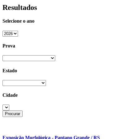
Resultados
Selecione o ano
Prova
Estado
Cidade
Exposição Morfológica - Pantano Grande / RS