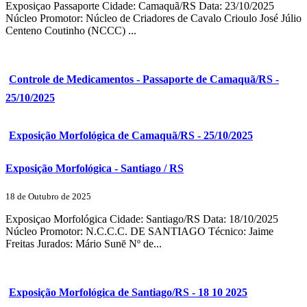
Exposiçao Passaporte Cidade: Camaquã/RS Data: 23/10/2025
Núcleo Promotor: Núcleo de Criadores de Cavalo Crioulo José Júlio
Centeno Coutinho (NCCC) ...
Controle de Medicamentos - Passaporte de Camaquã/RS -
25/10/2025
Exposição Morfológica de Camaquã/RS - 25/10/2025
Exposição Morfológica - Santiago / RS
18 de Outubro de 2025
Exposiçao Morfológica Cidade: Santiago/RS Data: 18/10/2025
Núcleo Promotor: N.C.C.C. DE SANTIAGO Técnico: Jaime
Freitas Jurados: Mário Sunē Nº de...
Exposição Morfológica de Santiago/RS - 18 10 2025