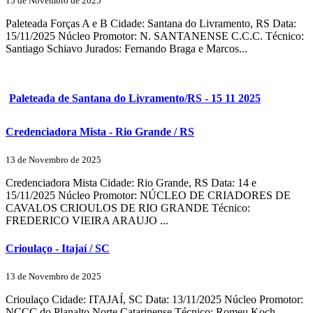
15 de Novembro de 2025
Paleteada Forças A e B Cidade: Santana do Livramento, RS Data:
15/11/2025 Núcleo Promotor: N. SANTANENSE C.C.C. Técnico:
Santiago Schiavo Jurados: Fernando Braga e Marcos...
Paleteada de Santana do Livramento/RS - 15 11 2025
Credenciadora Mista - Rio Grande / RS
13 de Novembro de 2025
Credenciadora Mista Cidade: Rio Grande, RS Data: 14 e
15/11/2025 Núcleo Promotor: NÚCLEO DE CRIADORES DE
CAVALOS CRIOULOS DE RIO GRANDE Técnico:
FREDERICO VIEIRA ARAUJO ...
Crioulaço - Itajaí / SC
13 de Novembro de 2025
Crioulaço Cidade: ITAJAÍ, SC Data: 13/11/2025 Núcleo Promotor:
NCCC do Planalto Norte Catarinense Técnico: Romeu Koch