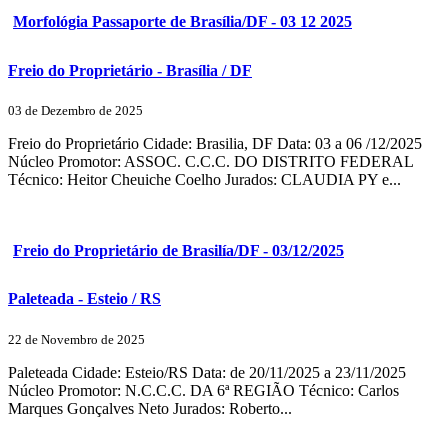
Morfológia Passaporte de Brasília/DF - 03 12 2025
Freio do Proprietário - Brasília / DF
03 de Dezembro de 2025
Freio do Proprietário Cidade: Brasilia, DF Data: 03 a 06 /12/2025
Núcleo Promotor: ASSOC. C.C.C. DO DISTRITO FEDERAL
Técnico: Heitor Cheuiche Coelho Jurados: CLAUDIA PY e...
Freio do Proprietário de Brasilía/DF - 03/12/2025
Paleteada - Esteio / RS
22 de Novembro de 2025
Paleteada Cidade: Esteio/RS Data: de 20/11/2025 a 23/11/2025
Núcleo Promotor: N.C.C.C. DA 6ª REGIÃO Técnico: Carlos
Marques Gonçalves Neto Jurados: Roberto...