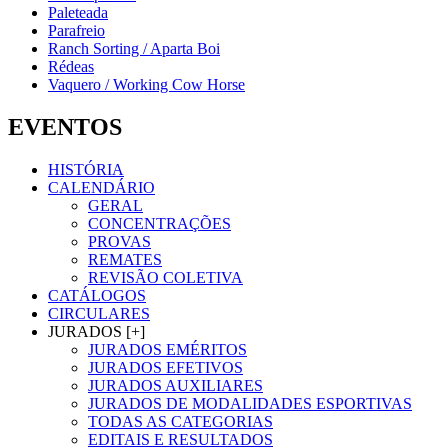
Paleteada
Parafreio
Ranch Sorting / Aparta Boi
Rédeas
Vaquero / Working Cow Horse
EVENTOS
HISTÓRIA
CALENDÁRIO
GERAL
CONCENTRAÇÕES
PROVAS
REMATES
REVISÃO COLETIVA
CATÁLOGOS
CIRCULARES
JURADOS [+]
JURADOS EMÉRITOS
JURADOS EFETIVOS
JURADOS AUXILIARES
JURADOS DE MODALIDADES ESPORTIVAS
TODAS AS CATEGORIAS
EDITAIS E RESULTADOS