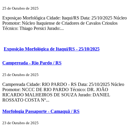
25 de Outubro de 2025
Exposiçao Morfológica Cidade: Itaqui/RS Data: 25/10/2025 Núcleo
Promotor: Núcleo Itaquiense de Criadores de Cavalos Crioulos
Técnico: Thiago Persici Jurado:...
Exposição Morfológica de Itaqui/RS - 25/10/2025
Campereada - Rio Pardo / RS
25 de Outubro de 2025
Campereada Cidade: RIO PARDO - RS Data: 25/10/2025 Núcleo
Promotor: NCCC DE RIO PARDO Técnico: DR. JOÃO
RICARDO MALHEIROS DE SOUZA Jurado: DANIEL
ROSSATO COSTA Nº...
Morfologia Passaporte - Camaquã / RS
23 de Outubro de 2025