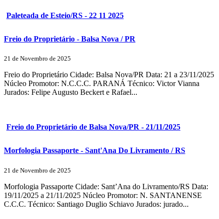
Paleteada de Esteio/RS - 22 11 2025
Freio do Proprietário - Balsa Nova / PR
21 de Novembro de 2025
Freio do Proprietário Cidade: Balsa Nova/PR Data: 21 a 23/11/2025
Núcleo Promotor: N.C.C.C. PARANÁ Técnico: Victor Vianna
Jurados: Felipe Augusto Beckert e Rafael...
Freio do Proprietário de Balsa Nova/PR - 21/11/2025
Morfologia Passaporte - Sant'Ana Do Livramento / RS
21 de Novembro de 2025
Morfologia Passaporte Cidade: Sant’Ana do Livramento/RS Data:
19/11/2025 a 21/11/2025 Núcleo Promotor: N. SANTANENSE
C.C.C. Técnico: Santiago Duglio Schiavo Jurados: jurado...