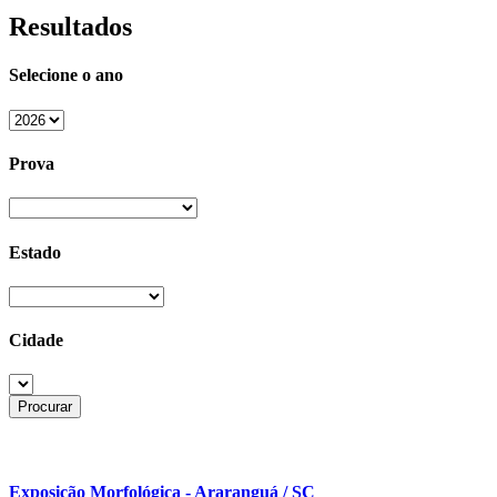
Resultados
Selecione o ano
Prova
Estado
Cidade
Exposição Morfológica - Araranguá / SC