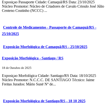
Exposiçao Passaporte Cidade: Camaquã/RS Data: 23/10/2025
Núcleo Promotor: Núcleo de Criadores de Cavalo Crioulo José Júlio
Centeno Coutinho (NCCC) ...
Controle de Medicamentos - Passaporte de Camaquã/RS -
25/10/2025
Exposição Morfológica de Camaquã/RS - 25/10/2025
Exposição Morfológica - Santiago / RS
18 de Outubro de 2025
Exposiçao Morfológica Cidade: Santiago/RS Data: 18/10/2025
Núcleo Promotor: N.C.C.C. DE SANTIAGO Técnico: Jaime
Freitas Jurados: Mário Sunē Nº de...
Exposição Morfológica de Santiago/RS - 18 10 2025