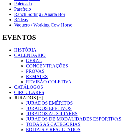
Paleteada
Parafreio
Ranch Sorting / Aparta Boi
Rédeas
Vaquero / Working Cow Horse
EVENTOS
HISTÓRIA
CALENDÁRIO
GERAL
CONCENTRAÇÕES
PROVAS
REMATES
REVISÃO COLETIVA
CATÁLOGOS
CIRCULARES
JURADOS [+]
JURADOS EMÉRITOS
JURADOS EFETIVOS
JURADOS AUXILIARES
JURADOS DE MODALIDADES ESPORTIVAS
TODAS AS CATEGORIAS
EDITAIS E RESULTADOS