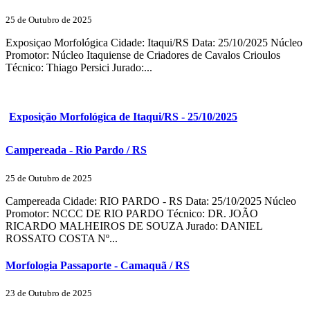
25 de Outubro de 2025
Exposiçao Morfológica Cidade: Itaqui/RS Data: 25/10/2025 Núcleo
Promotor: Núcleo Itaquiense de Criadores de Cavalos Crioulos
Técnico: Thiago Persici Jurado:...
Exposição Morfológica de Itaqui/RS - 25/10/2025
Campereada - Rio Pardo / RS
25 de Outubro de 2025
Campereada Cidade: RIO PARDO - RS Data: 25/10/2025 Núcleo
Promotor: NCCC DE RIO PARDO Técnico: DR. JOÃO
RICARDO MALHEIROS DE SOUZA Jurado: DANIEL
ROSSATO COSTA Nº...
Morfologia Passaporte - Camaquã / RS
23 de Outubro de 2025