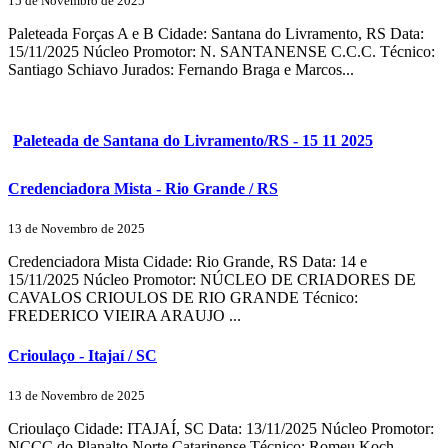
15 de Novembro de 2025
Paleteada Forças A e B Cidade: Santana do Livramento, RS Data:
15/11/2025 Núcleo Promotor: N. SANTANENSE C.C.C. Técnico:
Santiago Schiavo Jurados: Fernando Braga e Marcos...
Paleteada de Santana do Livramento/RS - 15 11 2025
Credenciadora Mista - Rio Grande / RS
13 de Novembro de 2025
Credenciadora Mista Cidade: Rio Grande, RS Data: 14 e
15/11/2025 Núcleo Promotor: NÚCLEO DE CRIADORES DE
CAVALOS CRIOULOS DE RIO GRANDE Técnico:
FREDERICO VIEIRA ARAUJO ...
Crioulaço - Itajaí / SC
13 de Novembro de 2025
Crioulaço Cidade: ITAJAÍ, SC Data: 13/11/2025 Núcleo Promotor:
NCCC do Planalto Norte Catarinense Técnico: Romeu Koch