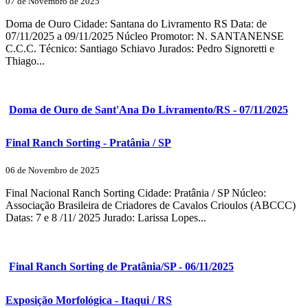
07 de Novembro de 2025
Doma de Ouro Cidade: Santana do Livramento RS Data: de
07/11/2025 a 09/11/2025 Núcleo Promotor: N. SANTANENSE
C.C.C. Técnico: Santiago Schiavo Jurados: Pedro Signoretti e
Thiago...
Doma de Ouro de Sant'Ana Do Livramento/RS - 07/11/2025
Final Ranch Sorting - Pratânia / SP
06 de Novembro de 2025
Final Nacional Ranch Sorting Cidade: Pratânia / SP Núcleo:
Associação Brasileira de Criadores de Cavalos Crioulos (ABCCC)
Datas: 7 e 8 /11/ 2025 Jurado: Larissa Lopes...
Final Ranch Sorting de Pratânia/SP - 06/11/2025
Exposição Morfológica - Itaqui / RS