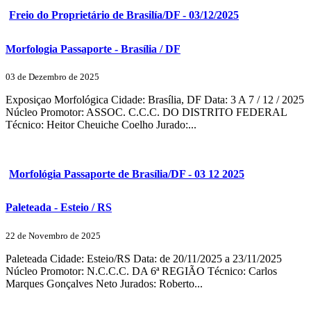
Freio do Proprietário de Brasilía/DF - 03/12/2025
Morfologia Passaporte - Brasília / DF
03 de Dezembro de 2025
Exposiçao Morfológica Cidade: Brasília, DF Data: 3 A 7 / 12 / 2025
Núcleo Promotor: ASSOC. C.C.C. DO DISTRITO FEDERAL
Técnico: Heitor Cheuiche Coelho Jurado:...
Morfológia Passaporte de Brasília/DF - 03 12 2025
Paleteada - Esteio / RS
22 de Novembro de 2025
Paleteada Cidade: Esteio/RS Data: de 20/11/2025 a 23/11/2025
Núcleo Promotor: N.C.C.C. DA 6ª REGIÃO Técnico: Carlos
Marques Gonçalves Neto Jurados: Roberto...