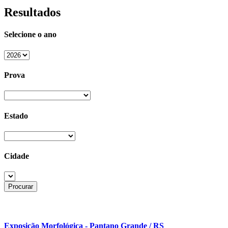
Resultados
Selecione o ano
Prova
Estado
Cidade
Exposição Morfológica - Pantano Grande / RS