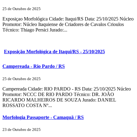
25 de Outubro de 2025
Exposiçao Morfológica Cidade: Itaqui/RS Data: 25/10/2025 Núcleo
Promotor: Núcleo Itaquiense de Criadores de Cavalos Crioulos
Técnico: Thiago Persici Jurado:...
Exposição Morfológica de Itaqui/RS - 25/10/2025
Campereada - Rio Pardo / RS
25 de Outubro de 2025
Campereada Cidade: RIO PARDO - RS Data: 25/10/2025 Núcleo
Promotor: NCCC DE RIO PARDO Técnico: DR. JOÃO
RICARDO MALHEIROS DE SOUZA Jurado: DANIEL
ROSSATO COSTA Nº...
Morfologia Passaporte - Camaquã / RS
23 de Outubro de 2025