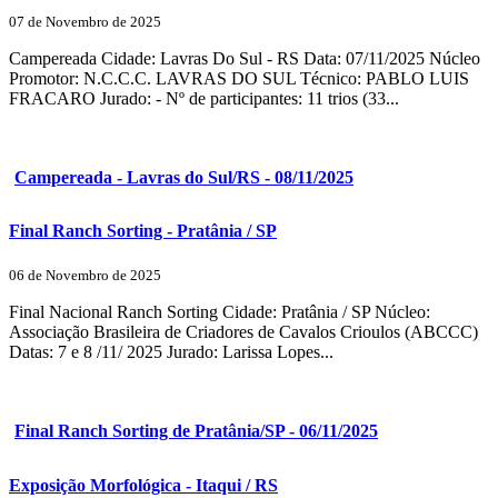
07 de Novembro de 2025
Campereada Cidade: Lavras Do Sul - RS Data: 07/11/2025 Núcleo
Promotor: N.C.C.C. LAVRAS DO SUL Técnico: PABLO LUIS
FRACARO Jurado: - Nº de participantes: 11 trios (33...
Campereada - Lavras do Sul/RS - 08/11/2025
Final Ranch Sorting - Pratânia / SP
06 de Novembro de 2025
Final Nacional Ranch Sorting Cidade: Pratânia / SP Núcleo:
Associação Brasileira de Criadores de Cavalos Crioulos (ABCCC)
Datas: 7 e 8 /11/ 2025 Jurado: Larissa Lopes...
Final Ranch Sorting de Pratânia/SP - 06/11/2025
Exposição Morfológica - Itaqui / RS