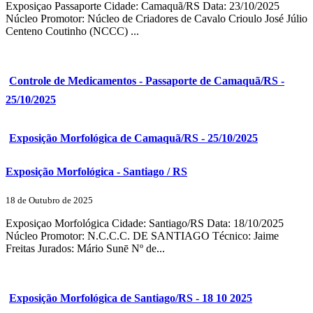
Exposiçao Passaporte Cidade: Camaquã/RS Data: 23/10/2025
Núcleo Promotor: Núcleo de Criadores de Cavalo Crioulo José Júlio
Centeno Coutinho (NCCC) ...
Controle de Medicamentos - Passaporte de Camaquã/RS -
25/10/2025
Exposição Morfológica de Camaquã/RS - 25/10/2025
Exposição Morfológica - Santiago / RS
18 de Outubro de 2025
Exposiçao Morfológica Cidade: Santiago/RS Data: 18/10/2025
Núcleo Promotor: N.C.C.C. DE SANTIAGO Técnico: Jaime
Freitas Jurados: Mário Sunē Nº de...
Exposição Morfológica de Santiago/RS - 18 10 2025