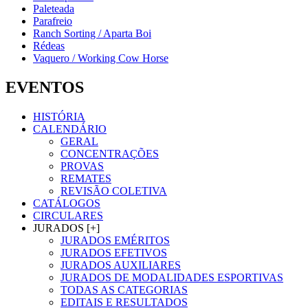
Paleteada
Parafreio
Ranch Sorting / Aparta Boi
Rédeas
Vaquero / Working Cow Horse
EVENTOS
HISTÓRIA
CALENDÁRIO
GERAL
CONCENTRAÇÕES
PROVAS
REMATES
REVISÃO COLETIVA
CATÁLOGOS
CIRCULARES
JURADOS [+]
JURADOS EMÉRITOS
JURADOS EFETIVOS
JURADOS AUXILIARES
JURADOS DE MODALIDADES ESPORTIVAS
TODAS AS CATEGORIAS
EDITAIS E RESULTADOS