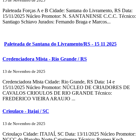
15 de Novembro de 2025
Paleteada Forças A e B Cidade: Santana do Livramento, RS Data:
15/11/2025 Núcleo Promotor: N. SANTANENSE C.C.C. Técnico:
Santiago Schiavo Jurados: Fernando Braga e Marcos...
Paleteada de Santana do Livramento/RS - 15 11 2025
Credenciadora Mista - Rio Grande / RS
13 de Novembro de 2025
Credenciadora Mista Cidade: Rio Grande, RS Data: 14 e
15/11/2025 Núcleo Promotor: NÚCLEO DE CRIADORES DE
CAVALOS CRIOULOS DE RIO GRANDE Técnico:
FREDERICO VIEIRA ARAUJO ...
Crioulaço - Itajaí / SC
13 de Novembro de 2025
Crioulaço Cidade: ITAJAÍ, SC Data: 13/11/2025 Núcleo Promotor:
NCCC do Planalto Norte Catarinense Técnico: Romeu Koch