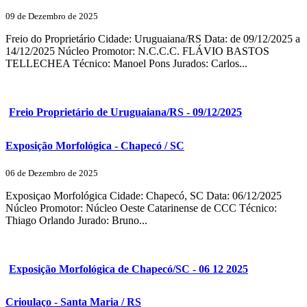
09 de Dezembro de 2025
Freio do Proprietário Cidade: Uruguaiana/RS Data: de 09/12/2025 a
14/12/2025 Núcleo Promotor: N.C.C.C. FLÁVIO BASTOS
TELLECHEA Técnico: Manoel Pons Jurados: Carlos...
Freio Proprietário de Uruguaiana/RS - 09/12/2025
Exposição Morfológica - Chapecó / SC
06 de Dezembro de 2025
Exposiçao Morfológica Cidade: Chapecó, SC Data: 06/12/2025
Núcleo Promotor: Núcleo Oeste Catarinense de CCC Técnico:
Thiago Orlando Jurado: Bruno...
Exposição Morfológica de Chapecó/SC - 06 12 2025
Crioulaço - Santa Maria / RS