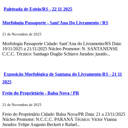
Paleteada de Esteio/RS - 22 11 2025
Morfologia Passaporte - Sant'Ana Do Livramento / RS
21 de Novembro de 2025
Morfologia Passaporte Cidade: Sant’Ana do Livramento/RS Data:
19/11/2025 a 21/11/2025 Núcleo Promotor: N. SANTANENSE
C.C.C. Técnico: Santiago Duglio Schiavo Jurados: jurado...
Exposição Morfológica de Santana do Livramento-RS - 21 11
2025
Freio do Proprietário - Balsa Nova / PR
21 de Novembro de 2025
Freio do Proprietário Cidade: Balsa Nova/PR Data: 21 a 23/11/2025
Núcleo Promotor: N.C.C.C. PARANÁ Técnico: Victor Vianna
Jurados: Felipe Augusto Beckert e Rafael...