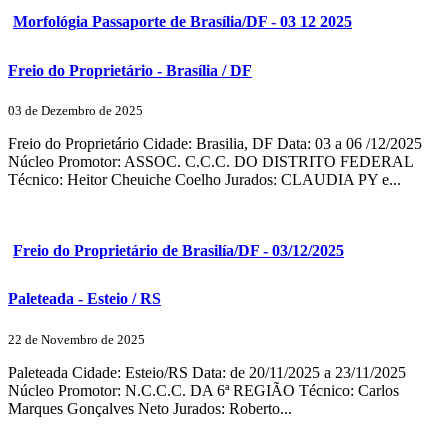
Morfológia Passaporte de Brasília/DF - 03 12 2025
Freio do Proprietário - Brasília / DF
03 de Dezembro de 2025
Freio do Proprietário Cidade: Brasilia, DF Data: 03 a 06 /12/2025
Núcleo Promotor: ASSOC. C.C.C. DO DISTRITO FEDERAL
Técnico: Heitor Cheuiche Coelho Jurados: CLAUDIA PY e...
Freio do Proprietário de Brasilía/DF - 03/12/2025
Paleteada - Esteio / RS
22 de Novembro de 2025
Paleteada Cidade: Esteio/RS Data: de 20/11/2025 a 23/11/2025
Núcleo Promotor: N.C.C.C. DA 6ª REGIÃO Técnico: Carlos
Marques Gonçalves Neto Jurados: Roberto...