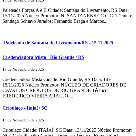
15 de Novembro de 2025
Paleteada Forças A e B Cidade: Santana do Livramento, RS Data:
15/11/2025 Núcleo Promotor: N. SANTANENSE C.C.C. Técnico:
Santiago Schiavo Jurados: Fernando Braga e Marcos...
Paleteada de Santana do Livramento/RS - 15 11 2025
Credenciadora Mista - Rio Grande / RS
13 de Novembro de 2025
Credenciadora Mista Cidade: Rio Grande, RS Data: 14 e
15/11/2025 Núcleo Promotor: NÚCLEO DE CRIADORES DE
CAVALOS CRIOULOS DE RIO GRANDE Técnico:
FREDERICO VIEIRA ARAUJO ...
Crioulaço - Itajaí / SC
13 de Novembro de 2025
Crioulaço Cidade: ITAJAÍ, SC Data: 13/11/2025 Núcleo Promotor:
NCCC do Planalto Norte Catarinense Técnico: Romeu Koch