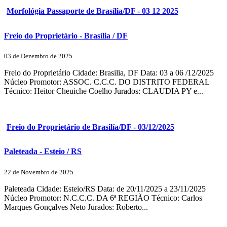
Morfológia Passaporte de Brasília/DF - 03 12 2025
Freio do Proprietário - Brasília / DF
03 de Dezembro de 2025
Freio do Proprietário Cidade: Brasilia, DF Data: 03 a 06 /12/2025
Núcleo Promotor: ASSOC. C.C.C. DO DISTRITO FEDERAL
Técnico: Heitor Cheuiche Coelho Jurados: CLAUDIA PY e...
Freio do Proprietário de Brasilía/DF - 03/12/2025
Paleteada - Esteio / RS
22 de Novembro de 2025
Paleteada Cidade: Esteio/RS Data: de 20/11/2025 a 23/11/2025
Núcleo Promotor: N.C.C.C. DA 6ª REGIÃO Técnico: Carlos
Marques Gonçalves Neto Jurados: Roberto...