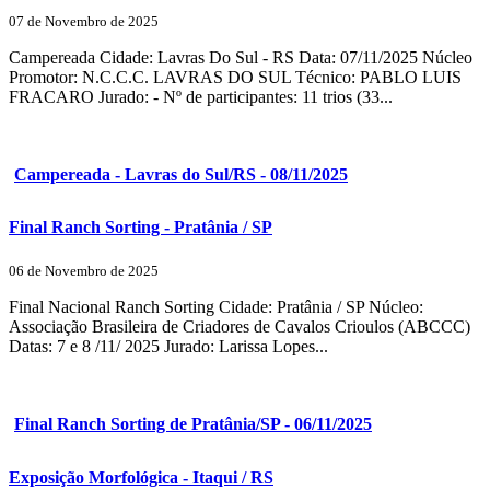
07 de Novembro de 2025
Campereada Cidade: Lavras Do Sul - RS Data: 07/11/2025 Núcleo
Promotor: N.C.C.C. LAVRAS DO SUL Técnico: PABLO LUIS
FRACARO Jurado: - Nº de participantes: 11 trios (33...
Campereada - Lavras do Sul/RS - 08/11/2025
Final Ranch Sorting - Pratânia / SP
06 de Novembro de 2025
Final Nacional Ranch Sorting Cidade: Pratânia / SP Núcleo:
Associação Brasileira de Criadores de Cavalos Crioulos (ABCCC)
Datas: 7 e 8 /11/ 2025 Jurado: Larissa Lopes...
Final Ranch Sorting de Pratânia/SP - 06/11/2025
Exposição Morfológica - Itaqui / RS