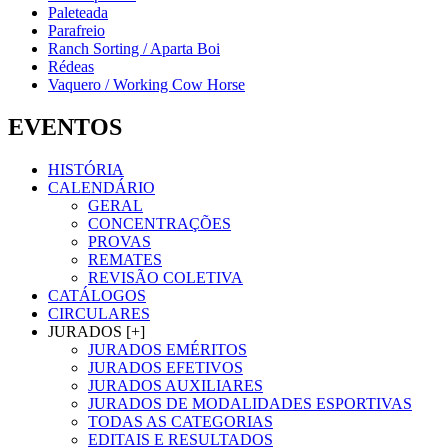
Paleteada
Parafreio
Ranch Sorting / Aparta Boi
Rédeas
Vaquero / Working Cow Horse
EVENTOS
HISTÓRIA
CALENDÁRIO
GERAL
CONCENTRAÇÕES
PROVAS
REMATES
REVISÃO COLETIVA
CATÁLOGOS
CIRCULARES
JURADOS [+]
JURADOS EMÉRITOS
JURADOS EFETIVOS
JURADOS AUXILIARES
JURADOS DE MODALIDADES ESPORTIVAS
TODAS AS CATEGORIAS
EDITAIS E RESULTADOS