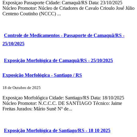
Exposiçao Passaporte Cidade: Camaquã/RS Data: 23/10/2025
Núcleo Promotor: Núcleo de Criadores de Cavalo Crioulo José Júlio
Centeno Coutinho (NCCC) ...
Controle de Medicamentos - Passaporte de Camaquã/RS -
25/10/2025
Exposição Morfológica de Camaquã/RS - 25/10/2025
Exposição Morfológica - Santiago / RS
18 de Outubro de 2025
Exposiçao Morfológica Cidade: Santiago/RS Data: 18/10/2025
Núcleo Promotor: N.C.C.C. DE SANTIAGO Técnico: Jaime
Freitas Jurados: Mário Sunē Nº de...
Exposição Morfológica de Santiago/RS - 18 10 2025