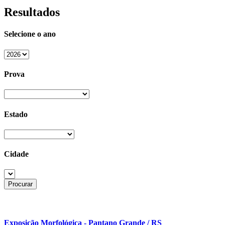
Resultados
Selecione o ano
Prova
Estado
Cidade
Exposição Morfológica - Pantano Grande / RS