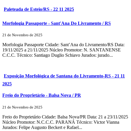
Paleteada de Esteio/RS - 22 11 2025
Morfologia Passaporte - Sant'Ana Do Livramento / RS
21 de Novembro de 2025
Morfologia Passaporte Cidade: Sant’Ana do Livramento/RS Data:
19/11/2025 a 21/11/2025 Núcleo Promotor: N. SANTANENSE
C.C.C. Técnico: Santiago Duglio Schiavo Jurados: jurado...
Exposição Morfológica de Santana do Livramento-RS - 21 11
2025
Freio do Proprietário - Balsa Nova / PR
21 de Novembro de 2025
Freio do Proprietário Cidade: Balsa Nova/PR Data: 21 a 23/11/2025
Núcleo Promotor: N.C.C.C. PARANÁ Técnico: Victor Vianna
Jurados: Felipe Augusto Beckert e Rafael...