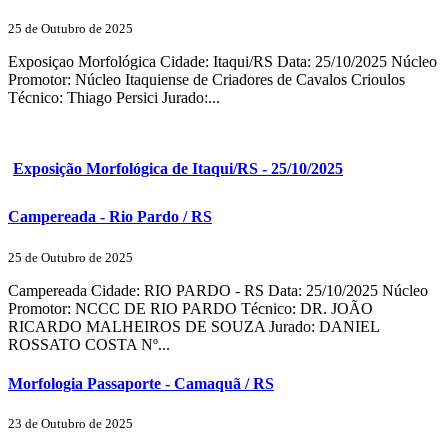
25 de Outubro de 2025
Exposiçao Morfológica Cidade: Itaqui/RS Data: 25/10/2025 Núcleo
Promotor: Núcleo Itaquiense de Criadores de Cavalos Crioulos
Técnico: Thiago Persici Jurado:...
Exposição Morfológica de Itaqui/RS - 25/10/2025
Campereada - Rio Pardo / RS
25 de Outubro de 2025
Campereada Cidade: RIO PARDO - RS Data: 25/10/2025 Núcleo
Promotor: NCCC DE RIO PARDO Técnico: DR. JOÃO
RICARDO MALHEIROS DE SOUZA Jurado: DANIEL
ROSSATO COSTA Nº...
Morfologia Passaporte - Camaquã / RS
23 de Outubro de 2025