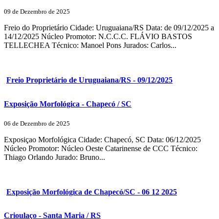
09 de Dezembro de 2025
Freio do Proprietário Cidade: Uruguaiana/RS Data: de 09/12/2025 a
14/12/2025 Núcleo Promotor: N.C.C.C. FLÁVIO BASTOS
TELLECHEA Técnico: Manoel Pons Jurados: Carlos...
Freio Proprietário de Uruguaiana/RS - 09/12/2025
Exposição Morfológica - Chapecó / SC
06 de Dezembro de 2025
Exposiçao Morfológica Cidade: Chapecó, SC Data: 06/12/2025
Núcleo Promotor: Núcleo Oeste Catarinense de CCC Técnico:
Thiago Orlando Jurado: Bruno...
Exposição Morfológica de Chapecó/SC - 06 12 2025
Crioulaço - Santa Maria / RS