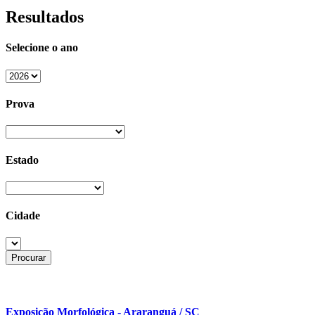
Resultados
Selecione o ano
Prova
Estado
Cidade
Exposição Morfológica - Araranguá / SC