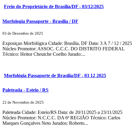
Freio do Proprietário de Brasilía/DF - 03/12/2025
Morfologia Passaporte - Brasília / DF
03 de Dezembro de 2025
Exposiçao Morfológica Cidade: Brasília, DF Data: 3 A 7 / 12 / 2025
Núcleo Promotor: ASSOC. C.C.C. DO DISTRITO FEDERAL
Técnico: Heitor Cheuiche Coelho Jurado:...
Morfológia Passaporte de Brasília/DF - 03 12 2025
Paleteada - Esteio / RS
22 de Novembro de 2025
Paleteada Cidade: Esteio/RS Data: de 20/11/2025 a 23/11/2025
Núcleo Promotor: N.C.C.C. DA 6ª REGIÃO Técnico: Carlos
Marques Gonçalves Neto Jurados: Roberto...