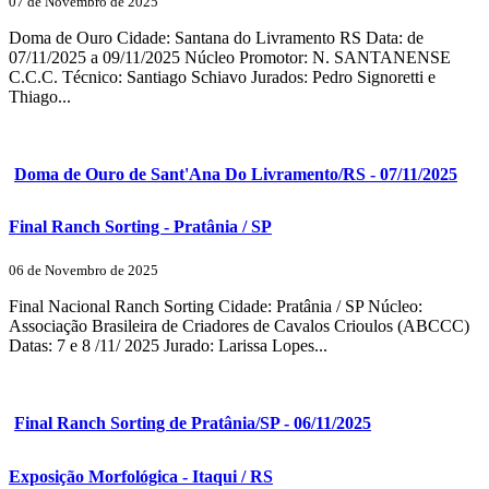
07 de Novembro de 2025
Doma de Ouro Cidade: Santana do Livramento RS Data: de
07/11/2025 a 09/11/2025 Núcleo Promotor: N. SANTANENSE
C.C.C. Técnico: Santiago Schiavo Jurados: Pedro Signoretti e
Thiago...
Doma de Ouro de Sant'Ana Do Livramento/RS - 07/11/2025
Final Ranch Sorting - Pratânia / SP
06 de Novembro de 2025
Final Nacional Ranch Sorting Cidade: Pratânia / SP Núcleo:
Associação Brasileira de Criadores de Cavalos Crioulos (ABCCC)
Datas: 7 e 8 /11/ 2025 Jurado: Larissa Lopes...
Final Ranch Sorting de Pratânia/SP - 06/11/2025
Exposição Morfológica - Itaqui / RS