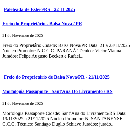
Paleteada de Esteio/RS - 22 11 2025
Freio do Proprietário - Balsa Nova / PR
21 de Novembro de 2025
Freio do Proprietário Cidade: Balsa Nova/PR Data: 21 a 23/11/2025
Núcleo Promotor: N.C.C.C. PARANÁ Técnico: Victor Vianna
Jurados: Felipe Augusto Beckert e Rafael...
Freio do Proprietário de Balsa Nova/PR - 21/11/2025
Morfologia Passaporte - Sant'Ana Do Livramento / RS
21 de Novembro de 2025
Morfologia Passaporte Cidade: Sant’Ana do Livramento/RS Data:
19/11/2025 a 21/11/2025 Núcleo Promotor: N. SANTANENSE
C.C.C. Técnico: Santiago Duglio Schiavo Jurados: jurado...