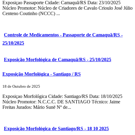
Exposiçao Passaporte Cidade: Camaquã/RS Data: 23/10/2025
Núcleo Promotor: Núcleo de Criadores de Cavalo Crioulo José Júlio
Centeno Coutinho (NCCC) ...
Controle de Medicamentos - Passaporte de Camaquã/RS -
25/10/2025
Exposição Morfológica de Camaquã/RS - 25/10/2025
Exposição Morfológica - Santiago / RS
18 de Outubro de 2025
Exposiçao Morfológica Cidade: Santiago/RS Data: 18/10/2025
Núcleo Promotor: N.C.C.C. DE SANTIAGO Técnico: Jaime
Freitas Jurados: Mário Sunē Nº de...
Exposição Morfológica de Santiago/RS - 18 10 2025