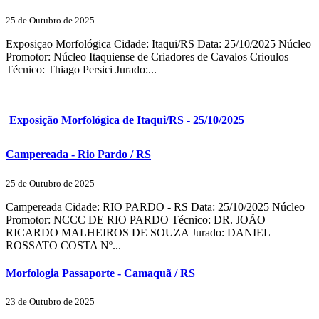
25 de Outubro de 2025
Exposiçao Morfológica Cidade: Itaqui/RS Data: 25/10/2025 Núcleo
Promotor: Núcleo Itaquiense de Criadores de Cavalos Crioulos
Técnico: Thiago Persici Jurado:...
Exposição Morfológica de Itaqui/RS - 25/10/2025
Campereada - Rio Pardo / RS
25 de Outubro de 2025
Campereada Cidade: RIO PARDO - RS Data: 25/10/2025 Núcleo
Promotor: NCCC DE RIO PARDO Técnico: DR. JOÃO
RICARDO MALHEIROS DE SOUZA Jurado: DANIEL
ROSSATO COSTA Nº...
Morfologia Passaporte - Camaquã / RS
23 de Outubro de 2025