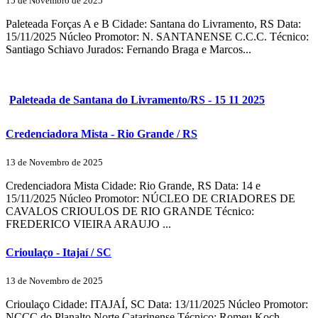
15 de Novembro de 2025
Paleteada Forças A e B Cidade: Santana do Livramento, RS Data:
15/11/2025 Núcleo Promotor: N. SANTANENSE C.C.C. Técnico:
Santiago Schiavo Jurados: Fernando Braga e Marcos...
Paleteada de Santana do Livramento/RS - 15 11 2025
Credenciadora Mista - Rio Grande / RS
13 de Novembro de 2025
Credenciadora Mista Cidade: Rio Grande, RS Data: 14 e
15/11/2025 Núcleo Promotor: NÚCLEO DE CRIADORES DE
CAVALOS CRIOULOS DE RIO GRANDE Técnico:
FREDERICO VIEIRA ARAUJO ...
Crioulaço - Itajaí / SC
13 de Novembro de 2025
Crioulaço Cidade: ITAJAÍ, SC Data: 13/11/2025 Núcleo Promotor:
NCCC do Planalto Norte Catarinense Técnico: Romeu Koch