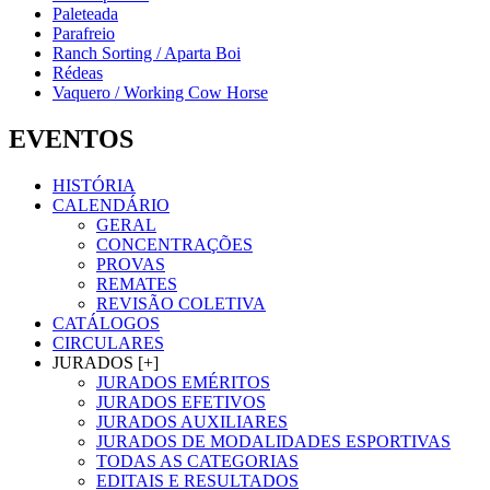
Paleteada
Parafreio
Ranch Sorting / Aparta Boi
Rédeas
Vaquero / Working Cow Horse
EVENTOS
HISTÓRIA
CALENDÁRIO
GERAL
CONCENTRAÇÕES
PROVAS
REMATES
REVISÃO COLETIVA
CATÁLOGOS
CIRCULARES
JURADOS [+]
JURADOS EMÉRITOS
JURADOS EFETIVOS
JURADOS AUXILIARES
JURADOS DE MODALIDADES ESPORTIVAS
TODAS AS CATEGORIAS
EDITAIS E RESULTADOS