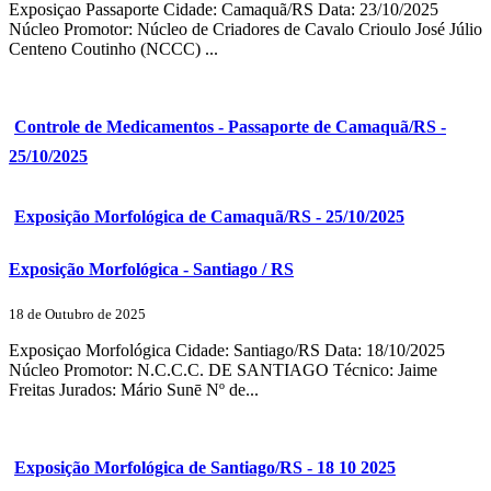
Exposiçao Passaporte Cidade: Camaquã/RS Data: 23/10/2025
Núcleo Promotor: Núcleo de Criadores de Cavalo Crioulo José Júlio
Centeno Coutinho (NCCC) ...
Controle de Medicamentos - Passaporte de Camaquã/RS -
25/10/2025
Exposição Morfológica de Camaquã/RS - 25/10/2025
Exposição Morfológica - Santiago / RS
18 de Outubro de 2025
Exposiçao Morfológica Cidade: Santiago/RS Data: 18/10/2025
Núcleo Promotor: N.C.C.C. DE SANTIAGO Técnico: Jaime
Freitas Jurados: Mário Sunē Nº de...
Exposição Morfológica de Santiago/RS - 18 10 2025