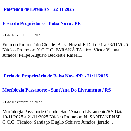
Paleteada de Esteio/RS - 22 11 2025
Freio do Proprietário - Balsa Nova / PR
21 de Novembro de 2025
Freio do Proprietário Cidade: Balsa Nova/PR Data: 21 a 23/11/2025
Núcleo Promotor: N.C.C.C. PARANÁ Técnico: Victor Vianna
Jurados: Felipe Augusto Beckert e Rafael...
Freio do Proprietário de Balsa Nova/PR - 21/11/2025
Morfologia Passaporte - Sant'Ana Do Livramento / RS
21 de Novembro de 2025
Morfologia Passaporte Cidade: Sant’Ana do Livramento/RS Data:
19/11/2025 a 21/11/2025 Núcleo Promotor: N. SANTANENSE
C.C.C. Técnico: Santiago Duglio Schiavo Jurados: jurado...