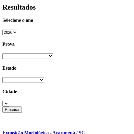
Resultados
Selecione o ano
Prova
Estado
Cidade
Exposição Morfológica - Araranguá / SC