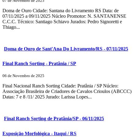
07 de Novembro de 2025
Doma de Ouro Cidade: Santana do Livramento RS Data: de
07/11/2025 a 09/11/2025 Núcleo Promotor: N. SANTANENSE
C.C.C. Técnico: Santiago Schiavo Jurados: Pedro Signoretti e
Thiago...
Doma de Ouro de Sant'Ana Do Livramento/RS - 07/11/2025
Final Ranch Sorting - Pratânia / SP
06 de Novembro de 2025
Final Nacional Ranch Sorting Cidade: Pratânia / SP Núcleo:
Associação Brasileira de Criadores de Cavalos Crioulos (ABCCC)
Datas: 7 e 8 /11/ 2025 Jurado: Larissa Lopes...
Final Ranch Sorting de Pratânia/SP - 06/11/2025
Exposição Morfológica - Itaqui / RS