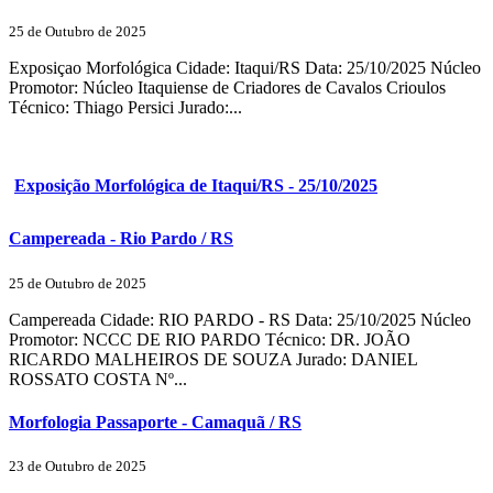
25 de Outubro de 2025
Exposiçao Morfológica Cidade: Itaqui/RS Data: 25/10/2025 Núcleo
Promotor: Núcleo Itaquiense de Criadores de Cavalos Crioulos
Técnico: Thiago Persici Jurado:...
Exposição Morfológica de Itaqui/RS - 25/10/2025
Campereada - Rio Pardo / RS
25 de Outubro de 2025
Campereada Cidade: RIO PARDO - RS Data: 25/10/2025 Núcleo
Promotor: NCCC DE RIO PARDO Técnico: DR. JOÃO
RICARDO MALHEIROS DE SOUZA Jurado: DANIEL
ROSSATO COSTA Nº...
Morfologia Passaporte - Camaquã / RS
23 de Outubro de 2025