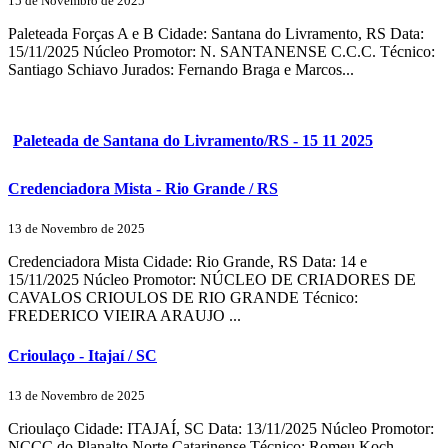
15 de Novembro de 2025
Paleteada Forças A e B Cidade: Santana do Livramento, RS Data:
15/11/2025 Núcleo Promotor: N. SANTANENSE C.C.C. Técnico:
Santiago Schiavo Jurados: Fernando Braga e Marcos...
Paleteada de Santana do Livramento/RS - 15 11 2025
Credenciadora Mista - Rio Grande / RS
13 de Novembro de 2025
Credenciadora Mista Cidade: Rio Grande, RS Data: 14 e
15/11/2025 Núcleo Promotor: NÚCLEO DE CRIADORES DE
CAVALOS CRIOULOS DE RIO GRANDE Técnico:
FREDERICO VIEIRA ARAUJO ...
Crioulaço - Itajaí / SC
13 de Novembro de 2025
Crioulaço Cidade: ITAJAÍ, SC Data: 13/11/2025 Núcleo Promotor:
NCCC do Planalto Norte Catarinense Técnico: Romeu Koch