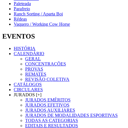
Paleteada
Parafreio
Ranch Sorting / Aparta Boi
Rédeas
Vaquero / Working Cow Horse
EVENTOS
HISTÓRIA
CALENDÁRIO
GERAL
CONCENTRAÇÕES
PROVAS
REMATES
REVISÃO COLETIVA
CATÁLOGOS
CIRCULARES
JURADOS [+]
JURADOS EMÉRITOS
JURADOS EFETIVOS
JURADOS AUXILIARES
JURADOS DE MODALIDADES ESPORTIVAS
TODAS AS CATEGORIAS
EDITAIS E RESULTADOS