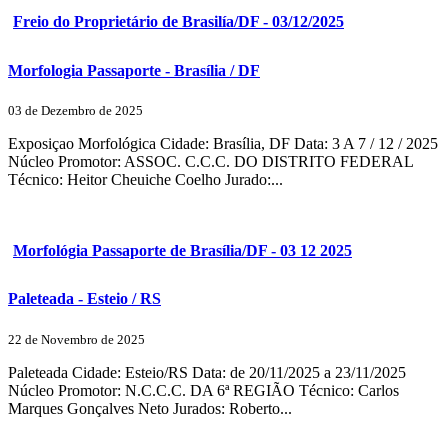
Freio do Proprietário de Brasilía/DF - 03/12/2025
Morfologia Passaporte - Brasília / DF
03 de Dezembro de 2025
Exposiçao Morfológica Cidade: Brasília, DF Data: 3 A 7 / 12 / 2025
Núcleo Promotor: ASSOC. C.C.C. DO DISTRITO FEDERAL
Técnico: Heitor Cheuiche Coelho Jurado:...
Morfológia Passaporte de Brasília/DF - 03 12 2025
Paleteada - Esteio / RS
22 de Novembro de 2025
Paleteada Cidade: Esteio/RS Data: de 20/11/2025 a 23/11/2025
Núcleo Promotor: N.C.C.C. DA 6ª REGIÃO Técnico: Carlos
Marques Gonçalves Neto Jurados: Roberto...