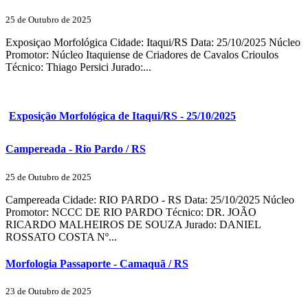
25 de Outubro de 2025
Exposiçao Morfológica Cidade: Itaqui/RS Data: 25/10/2025 Núcleo
Promotor: Núcleo Itaquiense de Criadores de Cavalos Crioulos
Técnico: Thiago Persici Jurado:...
Exposição Morfológica de Itaqui/RS - 25/10/2025
Campereada - Rio Pardo / RS
25 de Outubro de 2025
Campereada Cidade: RIO PARDO - RS Data: 25/10/2025 Núcleo
Promotor: NCCC DE RIO PARDO Técnico: DR. JOÃO
RICARDO MALHEIROS DE SOUZA Jurado: DANIEL
ROSSATO COSTA Nº...
Morfologia Passaporte - Camaquã / RS
23 de Outubro de 2025