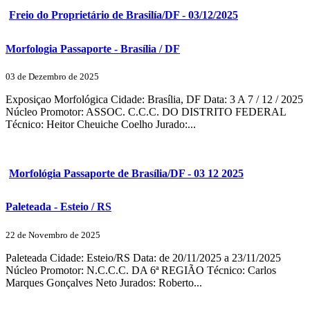
Freio do Proprietário de Brasilía/DF - 03/12/2025
Morfologia Passaporte - Brasília / DF
03 de Dezembro de 2025
Exposiçao Morfológica Cidade: Brasília, DF Data: 3 A 7 / 12 / 2025
Núcleo Promotor: ASSOC. C.C.C. DO DISTRITO FEDERAL
Técnico: Heitor Cheuiche Coelho Jurado:...
Morfológia Passaporte de Brasília/DF - 03 12 2025
Paleteada - Esteio / RS
22 de Novembro de 2025
Paleteada Cidade: Esteio/RS Data: de 20/11/2025 a 23/11/2025
Núcleo Promotor: N.C.C.C. DA 6ª REGIÃO Técnico: Carlos
Marques Gonçalves Neto Jurados: Roberto...