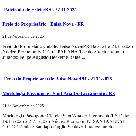
Paleteada de Esteio/RS - 22 11 2025
Freio do Proprietário - Balsa Nova / PR
21 de Novembro de 2025
Freio do Proprietário Cidade: Balsa Nova/PR Data: 21 a 23/11/2025
Núcleo Promotor: N.C.C.C. PARANÁ Técnico: Victor Vianna
Jurados: Felipe Augusto Beckert e Rafael...
Freio do Proprietário de Balsa Nova/PR - 21/11/2025
Morfologia Passaporte - Sant'Ana Do Livramento / RS
21 de Novembro de 2025
Morfologia Passaporte Cidade: Sant’Ana do Livramento/RS Data:
19/11/2025 a 21/11/2025 Núcleo Promotor: N. SANTANENSE
C.C.C. Técnico: Santiago Duglio Schiavo Jurados: jurado...