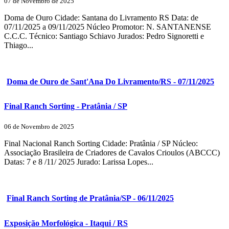
07 de Novembro de 2025
Doma de Ouro Cidade: Santana do Livramento RS Data: de
07/11/2025 a 09/11/2025 Núcleo Promotor: N. SANTANENSE
C.C.C. Técnico: Santiago Schiavo Jurados: Pedro Signoretti e
Thiago...
Doma de Ouro de Sant'Ana Do Livramento/RS - 07/11/2025
Final Ranch Sorting - Pratânia / SP
06 de Novembro de 2025
Final Nacional Ranch Sorting Cidade: Pratânia / SP Núcleo:
Associação Brasileira de Criadores de Cavalos Crioulos (ABCCC)
Datas: 7 e 8 /11/ 2025 Jurado: Larissa Lopes...
Final Ranch Sorting de Pratânia/SP - 06/11/2025
Exposição Morfológica - Itaqui / RS