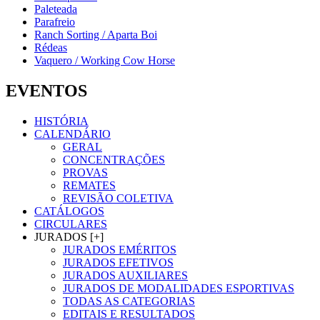
Paleteada
Parafreio
Ranch Sorting / Aparta Boi
Rédeas
Vaquero / Working Cow Horse
EVENTOS
HISTÓRIA
CALENDÁRIO
GERAL
CONCENTRAÇÕES
PROVAS
REMATES
REVISÃO COLETIVA
CATÁLOGOS
CIRCULARES
JURADOS [+]
JURADOS EMÉRITOS
JURADOS EFETIVOS
JURADOS AUXILIARES
JURADOS DE MODALIDADES ESPORTIVAS
TODAS AS CATEGORIAS
EDITAIS E RESULTADOS