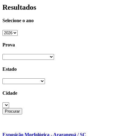
Resultados
Selecione o ano
Prova
Estado
Cidade
Exposição Morfológica - Araranguá / SC