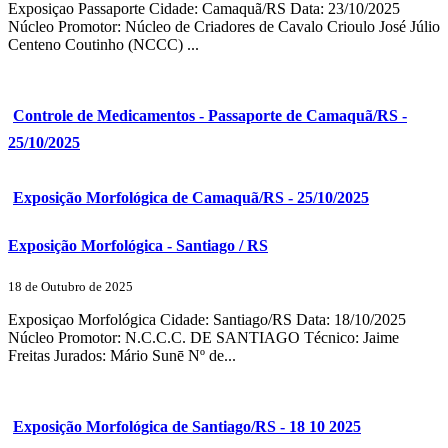
Exposiçao Passaporte Cidade: Camaquã/RS Data: 23/10/2025
Núcleo Promotor: Núcleo de Criadores de Cavalo Crioulo José Júlio
Centeno Coutinho (NCCC) ...
Controle de Medicamentos - Passaporte de Camaquã/RS -
25/10/2025
Exposição Morfológica de Camaquã/RS - 25/10/2025
Exposição Morfológica - Santiago / RS
18 de Outubro de 2025
Exposiçao Morfológica Cidade: Santiago/RS Data: 18/10/2025
Núcleo Promotor: N.C.C.C. DE SANTIAGO Técnico: Jaime
Freitas Jurados: Mário Sunē Nº de...
Exposição Morfológica de Santiago/RS - 18 10 2025