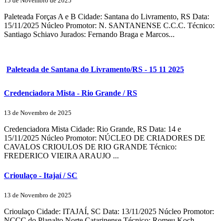
15 de Novembro de 2025
Paleteada Forças A e B Cidade: Santana do Livramento, RS Data:
15/11/2025 Núcleo Promotor: N. SANTANENSE C.C.C. Técnico:
Santiago Schiavo Jurados: Fernando Braga e Marcos...
Paleteada de Santana do Livramento/RS - 15 11 2025
Credenciadora Mista - Rio Grande / RS
13 de Novembro de 2025
Credenciadora Mista Cidade: Rio Grande, RS Data: 14 e
15/11/2025 Núcleo Promotor: NÚCLEO DE CRIADORES DE
CAVALOS CRIOULOS DE RIO GRANDE Técnico:
FREDERICO VIEIRA ARAUJO ...
Crioulaço - Itajaí / SC
13 de Novembro de 2025
Crioulaço Cidade: ITAJAÍ, SC Data: 13/11/2025 Núcleo Promotor:
NCCC do Planalto Norte Catarinense Técnico: Romeu Koch