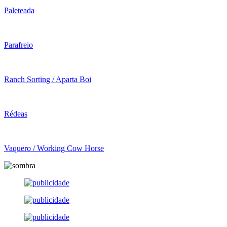
Paleteada
Parafreio
Ranch Sorting / Aparta Boi
Rédeas
Vaquero / Working Cow Horse