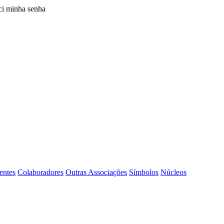
i minha senha
entes
Colaboradores
Outras Associações
Símbolos
Núcleos