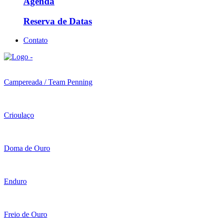
Agenda
Reserva de Datas
Contato
Campereada / Team Penning
Crioulaço
Doma de Ouro
Enduro
Freio de Ouro