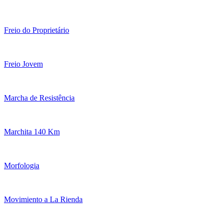
Freio do Proprietário
Freio Jovem
Marcha de Resistência
Marchita 140 Km
Morfologia
Movimiento a La Rienda