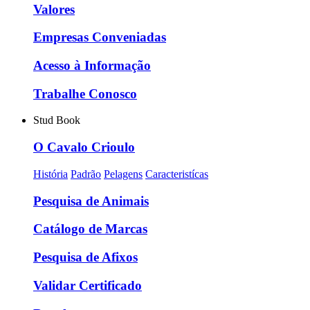
Valores
Empresas Conveniadas
Acesso à Informação
Trabalhe Conosco
Stud Book
O Cavalo Crioulo
História
Padrão
Pelagens
Caracteristícas
Pesquisa de Animais
Catálogo de Marcas
Pesquisa de Afixos
Validar Certificado