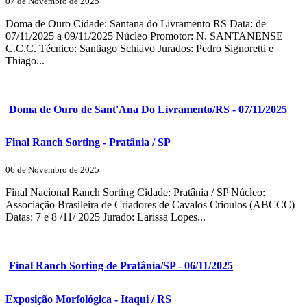
07 de Novembro de 2025
Doma de Ouro Cidade: Santana do Livramento RS Data: de
07/11/2025 a 09/11/2025 Núcleo Promotor: N. SANTANENSE
C.C.C. Técnico: Santiago Schiavo Jurados: Pedro Signoretti e
Thiago...
Doma de Ouro de Sant'Ana Do Livramento/RS - 07/11/2025
Final Ranch Sorting - Pratânia / SP
06 de Novembro de 2025
Final Nacional Ranch Sorting Cidade: Pratânia / SP Núcleo:
Associação Brasileira de Criadores de Cavalos Crioulos (ABCCC)
Datas: 7 e 8 /11/ 2025 Jurado: Larissa Lopes...
Final Ranch Sorting de Pratânia/SP - 06/11/2025
Exposição Morfológica - Itaqui / RS