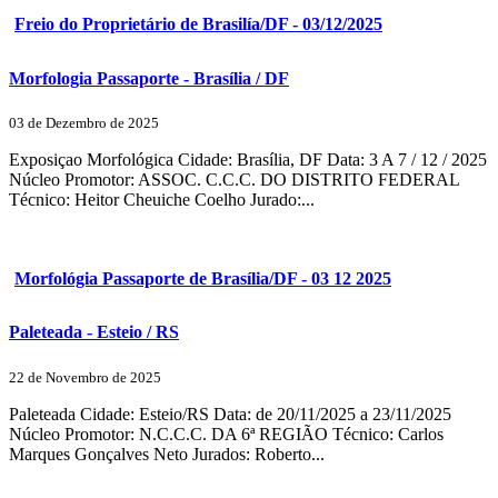
Freio do Proprietário de Brasilía/DF - 03/12/2025
Morfologia Passaporte - Brasília / DF
03 de Dezembro de 2025
Exposiçao Morfológica Cidade: Brasília, DF Data: 3 A 7 / 12 / 2025
Núcleo Promotor: ASSOC. C.C.C. DO DISTRITO FEDERAL
Técnico: Heitor Cheuiche Coelho Jurado:...
Morfológia Passaporte de Brasília/DF - 03 12 2025
Paleteada - Esteio / RS
22 de Novembro de 2025
Paleteada Cidade: Esteio/RS Data: de 20/11/2025 a 23/11/2025
Núcleo Promotor: N.C.C.C. DA 6ª REGIÃO Técnico: Carlos
Marques Gonçalves Neto Jurados: Roberto...