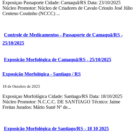
Exposiçao Passaporte Cidade: Camaquã/RS Data: 23/10/2025
Núcleo Promotor: Núcleo de Criadores de Cavalo Crioulo José Júlio
Centeno Coutinho (NCCC) ...
Controle de Medicamentos - Passaporte de Camaquã/RS -
25/10/2025
Exposição Morfológica de Camaquã/RS - 25/10/2025
Exposição Morfológica - Santiago / RS
18 de Outubro de 2025
Exposiçao Morfológica Cidade: Santiago/RS Data: 18/10/2025
Núcleo Promotor: N.C.C.C. DE SANTIAGO Técnico: Jaime
Freitas Jurados: Mário Sunē Nº de...
Exposição Morfológica de Santiago/RS - 18 10 2025