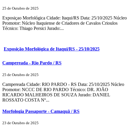
25 de Outubro de 2025
Exposiçao Morfológica Cidade: Itaqui/RS Data: 25/10/2025 Núcleo
Promotor: Núcleo Itaquiense de Criadores de Cavalos Crioulos
Técnico: Thiago Persici Jurado:...
Exposição Morfológica de Itaqui/RS - 25/10/2025
Campereada - Rio Pardo / RS
25 de Outubro de 2025
Campereada Cidade: RIO PARDO - RS Data: 25/10/2025 Núcleo
Promotor: NCCC DE RIO PARDO Técnico: DR. JOÃO
RICARDO MALHEIROS DE SOUZA Jurado: DANIEL
ROSSATO COSTA Nº...
Morfologia Passaporte - Camaquã / RS
23 de Outubro de 2025