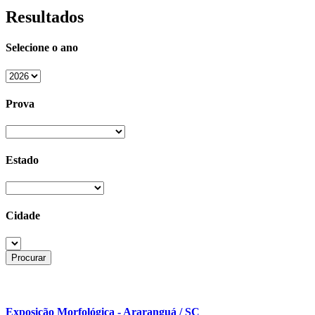
Resultados
Selecione o ano
Prova
Estado
Cidade
Exposição Morfológica - Araranguá / SC