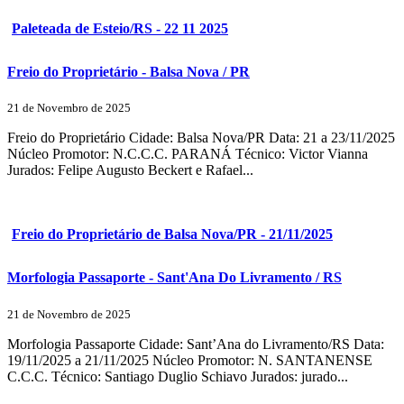
Paleteada de Esteio/RS - 22 11 2025
Freio do Proprietário - Balsa Nova / PR
21 de Novembro de 2025
Freio do Proprietário Cidade: Balsa Nova/PR Data: 21 a 23/11/2025
Núcleo Promotor: N.C.C.C. PARANÁ Técnico: Victor Vianna
Jurados: Felipe Augusto Beckert e Rafael...
Freio do Proprietário de Balsa Nova/PR - 21/11/2025
Morfologia Passaporte - Sant'Ana Do Livramento / RS
21 de Novembro de 2025
Morfologia Passaporte Cidade: Sant’Ana do Livramento/RS Data:
19/11/2025 a 21/11/2025 Núcleo Promotor: N. SANTANENSE
C.C.C. Técnico: Santiago Duglio Schiavo Jurados: jurado...