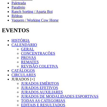
Paleteada
Parafreio
Ranch Sorting / Aparta Boi
Rédeas
Vaquero / Working Cow Horse
EVENTOS
HISTÓRIA
CALENDÁRIO
GERAL
CONCENTRAÇÕES
PROVAS
REMATES
REVISÃO COLETIVA
CATÁLOGOS
CIRCULARES
JURADOS [+]
JURADOS EMÉRITOS
JURADOS EFETIVOS
JURADOS AUXILIARES
JURADOS DE MODALIDADES ESPORTIVAS
TODAS AS CATEGORIAS
EDITAIS E RESULTADOS