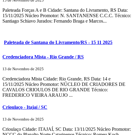
15 de Novembro de 2025
Paleteada Forças A e B Cidade: Santana do Livramento, RS Data:
15/11/2025 Núcleo Promotor: N. SANTANENSE C.C.C. Técnico:
Santiago Schiavo Jurados: Fernando Braga e Marcos...
Paleteada de Santana do Livramento/RS - 15 11 2025
Credenciadora Mista - Rio Grande / RS
13 de Novembro de 2025
Credenciadora Mista Cidade: Rio Grande, RS Data: 14 e
15/11/2025 Núcleo Promotor: NÚCLEO DE CRIADORES DE
CAVALOS CRIOULOS DE RIO GRANDE Técnico:
FREDERICO VIEIRA ARAUJO ...
Crioulaço - Itajaí / SC
13 de Novembro de 2025
Crioulaço Cidade: ITAJAÍ, SC Data: 13/11/2025 Núcleo Promotor:
NCCC do Planalto Norte Catarinense Técnico: Romeu Koch