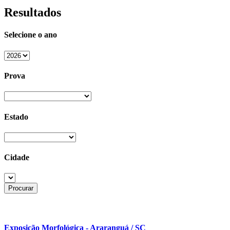
Resultados
Selecione o ano
Prova
Estado
Cidade
Exposição Morfológica - Araranguá / SC