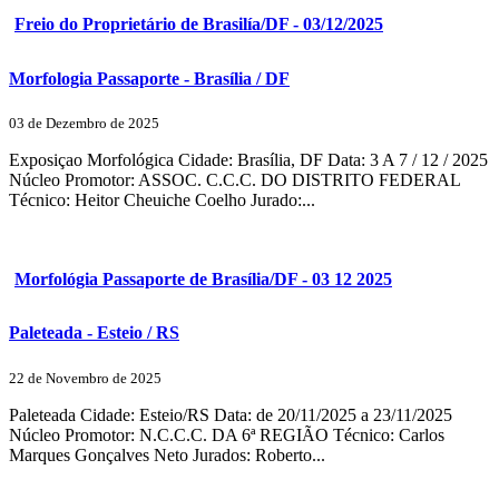
Freio do Proprietário de Brasilía/DF - 03/12/2025
Morfologia Passaporte - Brasília / DF
03 de Dezembro de 2025
Exposiçao Morfológica Cidade: Brasília, DF Data: 3 A 7 / 12 / 2025
Núcleo Promotor: ASSOC. C.C.C. DO DISTRITO FEDERAL
Técnico: Heitor Cheuiche Coelho Jurado:...
Morfológia Passaporte de Brasília/DF - 03 12 2025
Paleteada - Esteio / RS
22 de Novembro de 2025
Paleteada Cidade: Esteio/RS Data: de 20/11/2025 a 23/11/2025
Núcleo Promotor: N.C.C.C. DA 6ª REGIÃO Técnico: Carlos
Marques Gonçalves Neto Jurados: Roberto...