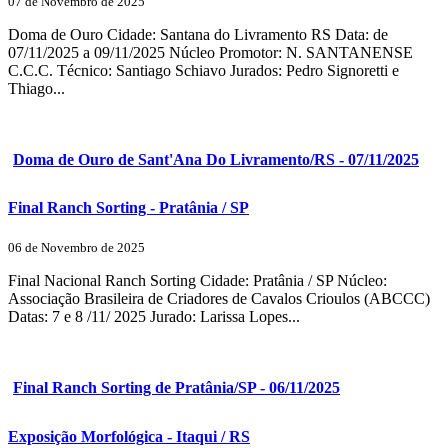
07 de Novembro de 2025
Doma de Ouro Cidade: Santana do Livramento RS Data: de
07/11/2025 a 09/11/2025 Núcleo Promotor: N. SANTANENSE
C.C.C. Técnico: Santiago Schiavo Jurados: Pedro Signoretti e
Thiago...
Doma de Ouro de Sant'Ana Do Livramento/RS - 07/11/2025
Final Ranch Sorting - Pratânia / SP
06 de Novembro de 2025
Final Nacional Ranch Sorting Cidade: Pratânia / SP Núcleo:
Associação Brasileira de Criadores de Cavalos Crioulos (ABCCC)
Datas: 7 e 8 /11/ 2025 Jurado: Larissa Lopes...
Final Ranch Sorting de Pratânia/SP - 06/11/2025
Exposição Morfológica - Itaqui / RS