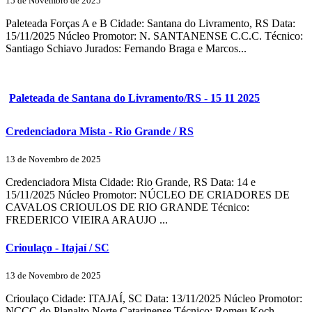
15 de Novembro de 2025
Paleteada Forças A e B Cidade: Santana do Livramento, RS Data:
15/11/2025 Núcleo Promotor: N. SANTANENSE C.C.C. Técnico:
Santiago Schiavo Jurados: Fernando Braga e Marcos...
Paleteada de Santana do Livramento/RS - 15 11 2025
Credenciadora Mista - Rio Grande / RS
13 de Novembro de 2025
Credenciadora Mista Cidade: Rio Grande, RS Data: 14 e
15/11/2025 Núcleo Promotor: NÚCLEO DE CRIADORES DE
CAVALOS CRIOULOS DE RIO GRANDE Técnico:
FREDERICO VIEIRA ARAUJO ...
Crioulaço - Itajaí / SC
13 de Novembro de 2025
Crioulaço Cidade: ITAJAÍ, SC Data: 13/11/2025 Núcleo Promotor:
NCCC do Planalto Norte Catarinense Técnico: Romeu Koch