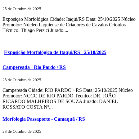
25 de Outubro de 2025
Exposiçao Morfológica Cidade: Itaqui/RS Data: 25/10/2025 Núcleo
Promotor: Núcleo Itaquiense de Criadores de Cavalos Crioulos
Técnico: Thiago Persici Jurado:...
Exposição Morfológica de Itaqui/RS - 25/10/2025
Campereada - Rio Pardo / RS
25 de Outubro de 2025
Campereada Cidade: RIO PARDO - RS Data: 25/10/2025 Núcleo
Promotor: NCCC DE RIO PARDO Técnico: DR. JOÃO
RICARDO MALHEIROS DE SOUZA Jurado: DANIEL
ROSSATO COSTA Nº...
Morfologia Passaporte - Camaquã / RS
23 de Outubro de 2025