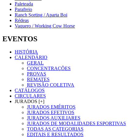
Paleteada
Parafreio
Ranch Sorting / Aparta Boi
Rédeas
Vaquero / Working Cow Horse
EVENTOS
HISTÓRIA
CALENDÁRIO
GERAL
CONCENTRAÇÕES
PROVAS
REMATES
REVISÃO COLETIVA
CATÁLOGOS
CIRCULARES
JURADOS [+]
JURADOS EMÉRITOS
JURADOS EFETIVOS
JURADOS AUXILIARES
JURADOS DE MODALIDADES ESPORTIVAS
TODAS AS CATEGORIAS
EDITAIS E RESULTADOS