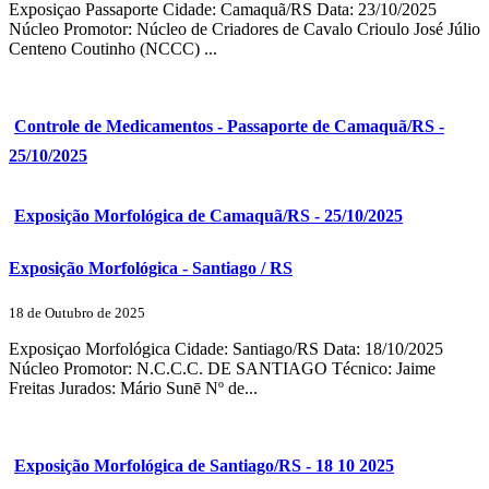
Exposiçao Passaporte Cidade: Camaquã/RS Data: 23/10/2025
Núcleo Promotor: Núcleo de Criadores de Cavalo Crioulo José Júlio
Centeno Coutinho (NCCC) ...
Controle de Medicamentos - Passaporte de Camaquã/RS -
25/10/2025
Exposição Morfológica de Camaquã/RS - 25/10/2025
Exposição Morfológica - Santiago / RS
18 de Outubro de 2025
Exposiçao Morfológica Cidade: Santiago/RS Data: 18/10/2025
Núcleo Promotor: N.C.C.C. DE SANTIAGO Técnico: Jaime
Freitas Jurados: Mário Sunē Nº de...
Exposição Morfológica de Santiago/RS - 18 10 2025