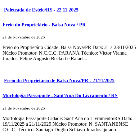
Paleteada de Esteio/RS - 22 11 2025
Freio do Proprietário - Balsa Nova / PR
21 de Novembro de 2025
Freio do Proprietário Cidade: Balsa Nova/PR Data: 21 a 23/11/2025
Núcleo Promotor: N.C.C.C. PARANÁ Técnico: Victor Vianna
Jurados: Felipe Augusto Beckert e Rafael...
Freio do Proprietário de Balsa Nova/PR - 21/11/2025
Morfologia Passaporte - Sant'Ana Do Livramento / RS
21 de Novembro de 2025
Morfologia Passaporte Cidade: Sant’Ana do Livramento/RS Data:
19/11/2025 a 21/11/2025 Núcleo Promotor: N. SANTANENSE
C.C.C. Técnico: Santiago Duglio Schiavo Jurados: jurado...