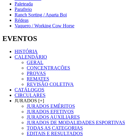
Paleteada
Parafreio
Ranch Sorting / Aparta Boi
Rédeas
Vaquero / Working Cow Horse
EVENTOS
HISTÓRIA
CALENDÁRIO
GERAL
CONCENTRAÇÕES
PROVAS
REMATES
REVISÃO COLETIVA
CATÁLOGOS
CIRCULARES
JURADOS [+]
JURADOS EMÉRITOS
JURADOS EFETIVOS
JURADOS AUXILIARES
JURADOS DE MODALIDADES ESPORTIVAS
TODAS AS CATEGORIAS
EDITAIS E RESULTADOS