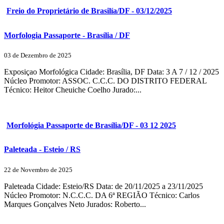
Freio do Proprietário de Brasilía/DF - 03/12/2025
Morfologia Passaporte - Brasília / DF
03 de Dezembro de 2025
Exposiçao Morfológica Cidade: Brasília, DF Data: 3 A 7 / 12 / 2025
Núcleo Promotor: ASSOC. C.C.C. DO DISTRITO FEDERAL
Técnico: Heitor Cheuiche Coelho Jurado:...
Morfológia Passaporte de Brasília/DF - 03 12 2025
Paleteada - Esteio / RS
22 de Novembro de 2025
Paleteada Cidade: Esteio/RS Data: de 20/11/2025 a 23/11/2025
Núcleo Promotor: N.C.C.C. DA 6ª REGIÃO Técnico: Carlos
Marques Gonçalves Neto Jurados: Roberto...