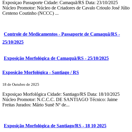
Exposiçao Passaporte Cidade: Camaquã/RS Data: 23/10/2025
Núcleo Promotor: Núcleo de Criadores de Cavalo Crioulo José Júlio
Centeno Coutinho (NCCC) ...
Controle de Medicamentos - Passaporte de Camaquã/RS -
25/10/2025
Exposição Morfológica de Camaquã/RS - 25/10/2025
Exposição Morfológica - Santiago / RS
18 de Outubro de 2025
Exposiçao Morfológica Cidade: Santiago/RS Data: 18/10/2025
Núcleo Promotor: N.C.C.C. DE SANTIAGO Técnico: Jaime
Freitas Jurados: Mário Sunē Nº de...
Exposição Morfológica de Santiago/RS - 18 10 2025