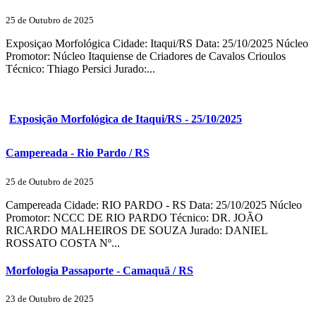
25 de Outubro de 2025
Exposiçao Morfológica Cidade: Itaqui/RS Data: 25/10/2025 Núcleo
Promotor: Núcleo Itaquiense de Criadores de Cavalos Crioulos
Técnico: Thiago Persici Jurado:...
Exposição Morfológica de Itaqui/RS - 25/10/2025
Campereada - Rio Pardo / RS
25 de Outubro de 2025
Campereada Cidade: RIO PARDO - RS Data: 25/10/2025 Núcleo
Promotor: NCCC DE RIO PARDO Técnico: DR. JOÃO
RICARDO MALHEIROS DE SOUZA Jurado: DANIEL
ROSSATO COSTA Nº...
Morfologia Passaporte - Camaquã / RS
23 de Outubro de 2025