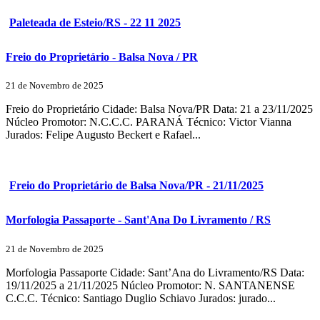
Paleteada de Esteio/RS - 22 11 2025
Freio do Proprietário - Balsa Nova / PR
21 de Novembro de 2025
Freio do Proprietário Cidade: Balsa Nova/PR Data: 21 a 23/11/2025
Núcleo Promotor: N.C.C.C. PARANÁ Técnico: Victor Vianna
Jurados: Felipe Augusto Beckert e Rafael...
Freio do Proprietário de Balsa Nova/PR - 21/11/2025
Morfologia Passaporte - Sant'Ana Do Livramento / RS
21 de Novembro de 2025
Morfologia Passaporte Cidade: Sant’Ana do Livramento/RS Data:
19/11/2025 a 21/11/2025 Núcleo Promotor: N. SANTANENSE
C.C.C. Técnico: Santiago Duglio Schiavo Jurados: jurado...