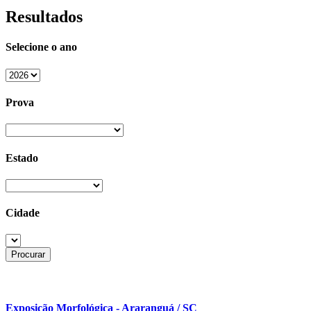
Resultados
Selecione o ano
Prova
Estado
Cidade
Exposição Morfológica - Araranguá / SC