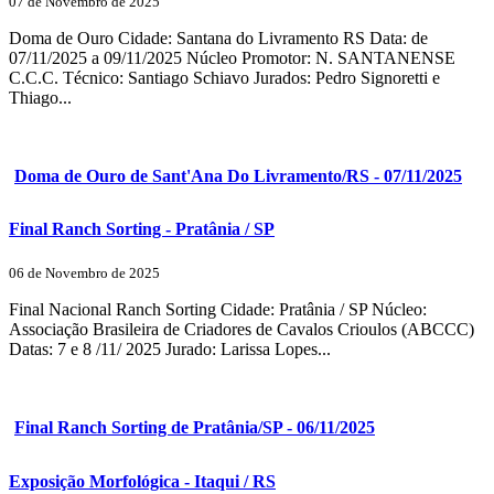
07 de Novembro de 2025
Doma de Ouro Cidade: Santana do Livramento RS Data: de
07/11/2025 a 09/11/2025 Núcleo Promotor: N. SANTANENSE
C.C.C. Técnico: Santiago Schiavo Jurados: Pedro Signoretti e
Thiago...
Doma de Ouro de Sant'Ana Do Livramento/RS - 07/11/2025
Final Ranch Sorting - Pratânia / SP
06 de Novembro de 2025
Final Nacional Ranch Sorting Cidade: Pratânia / SP Núcleo:
Associação Brasileira de Criadores de Cavalos Crioulos (ABCCC)
Datas: 7 e 8 /11/ 2025 Jurado: Larissa Lopes...
Final Ranch Sorting de Pratânia/SP - 06/11/2025
Exposição Morfológica - Itaqui / RS