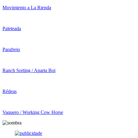
Movimiento a La Rienda
Paleteada
Parafreio
Ranch Sorting / Aparta Boi
Rédeas
Vaquero / Working Cow Horse