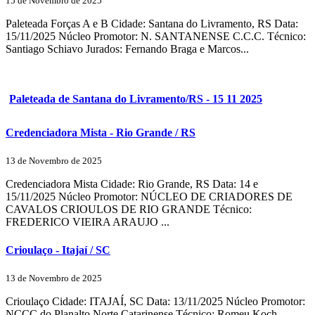
15 de Novembro de 2025
Paleteada Forças A e B Cidade: Santana do Livramento, RS Data:
15/11/2025 Núcleo Promotor: N. SANTANENSE C.C.C. Técnico:
Santiago Schiavo Jurados: Fernando Braga e Marcos...
Paleteada de Santana do Livramento/RS - 15 11 2025
Credenciadora Mista - Rio Grande / RS
13 de Novembro de 2025
Credenciadora Mista Cidade: Rio Grande, RS Data: 14 e
15/11/2025 Núcleo Promotor: NÚCLEO DE CRIADORES DE
CAVALOS CRIOULOS DE RIO GRANDE Técnico:
FREDERICO VIEIRA ARAUJO ...
Crioulaço - Itajaí / SC
13 de Novembro de 2025
Crioulaço Cidade: ITAJAÍ, SC Data: 13/11/2025 Núcleo Promotor:
NCCC do Planalto Norte Catarinense Técnico: Romeu Koch