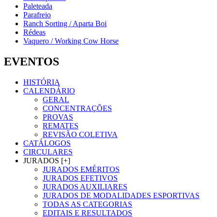
Paleteada
Parafreio
Ranch Sorting / Aparta Boi
Rédeas
Vaquero / Working Cow Horse
EVENTOS
HISTÓRIA
CALENDÁRIO
GERAL
CONCENTRAÇÕES
PROVAS
REMATES
REVISÃO COLETIVA
CATÁLOGOS
CIRCULARES
JURADOS [+]
JURADOS EMÉRITOS
JURADOS EFETIVOS
JURADOS AUXILIARES
JURADOS DE MODALIDADES ESPORTIVAS
TODAS AS CATEGORIAS
EDITAIS E RESULTADOS