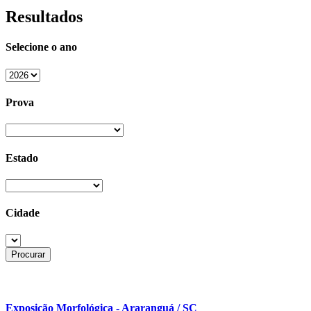
Resultados
Selecione o ano
Prova
Estado
Cidade
Exposição Morfológica - Araranguá / SC