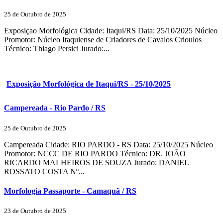
25 de Outubro de 2025
Exposiçao Morfológica Cidade: Itaqui/RS Data: 25/10/2025 Núcleo
Promotor: Núcleo Itaquiense de Criadores de Cavalos Crioulos
Técnico: Thiago Persici Jurado:...
Exposição Morfológica de Itaqui/RS - 25/10/2025
Campereada - Rio Pardo / RS
25 de Outubro de 2025
Campereada Cidade: RIO PARDO - RS Data: 25/10/2025 Núcleo
Promotor: NCCC DE RIO PARDO Técnico: DR. JOÃO
RICARDO MALHEIROS DE SOUZA Jurado: DANIEL
ROSSATO COSTA Nº...
Morfologia Passaporte - Camaquã / RS
23 de Outubro de 2025