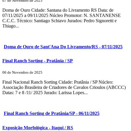
07 de Novembro de 2025
Doma de Ouro Cidade: Santana do Livramento RS Data: de
07/11/2025 a 09/11/2025 Núcleo Promotor: N. SANTANENSE
C.C.C. Técnico: Santiago Schiavo Jurados: Pedro Signoretti e
Thiago...
Doma de Ouro de Sant'Ana Do Livramento/RS - 07/11/2025
Final Ranch Sorting - Pratânia / SP
06 de Novembro de 2025
Final Nacional Ranch Sorting Cidade: Pratânia / SP Núcleo:
Associação Brasileira de Criadores de Cavalos Crioulos (ABCCC)
Datas: 7 e 8 /11/ 2025 Jurado: Larissa Lopes...
Final Ranch Sorting de Pratânia/SP - 06/11/2025
Exposição Morfológica - Itaqui / RS