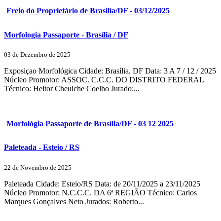
Freio do Proprietário de Brasilía/DF - 03/12/2025
Morfologia Passaporte - Brasília / DF
03 de Dezembro de 2025
Exposiçao Morfológica Cidade: Brasília, DF Data: 3 A 7 / 12 / 2025
Núcleo Promotor: ASSOC. C.C.C. DO DISTRITO FEDERAL
Técnico: Heitor Cheuiche Coelho Jurado:...
Morfológia Passaporte de Brasília/DF - 03 12 2025
Paleteada - Esteio / RS
22 de Novembro de 2025
Paleteada Cidade: Esteio/RS Data: de 20/11/2025 a 23/11/2025
Núcleo Promotor: N.C.C.C. DA 6ª REGIÃO Técnico: Carlos
Marques Gonçalves Neto Jurados: Roberto...