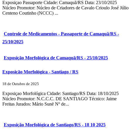
Exposiçao Passaporte Cidade: Camaquã/RS Data: 23/10/2025
Núcleo Promotor: Núcleo de Criadores de Cavalo Crioulo José Júlio
Centeno Coutinho (NCCC) ...
Controle de Medicamentos - Passaporte de Camaquã/RS -
25/10/2025
Exposição Morfológica de Camaquã/RS - 25/10/2025
Exposição Morfológica - Santiago / RS
18 de Outubro de 2025
Exposiçao Morfológica Cidade: Santiago/RS Data: 18/10/2025
Núcleo Promotor: N.C.C.C. DE SANTIAGO Técnico: Jaime
Freitas Jurados: Mário Sunē Nº de...
Exposição Morfológica de Santiago/RS - 18 10 2025