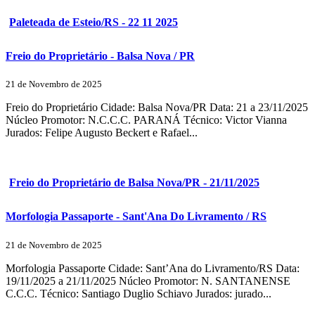
Paleteada de Esteio/RS - 22 11 2025
Freio do Proprietário - Balsa Nova / PR
21 de Novembro de 2025
Freio do Proprietário Cidade: Balsa Nova/PR Data: 21 a 23/11/2025
Núcleo Promotor: N.C.C.C. PARANÁ Técnico: Victor Vianna
Jurados: Felipe Augusto Beckert e Rafael...
Freio do Proprietário de Balsa Nova/PR - 21/11/2025
Morfologia Passaporte - Sant'Ana Do Livramento / RS
21 de Novembro de 2025
Morfologia Passaporte Cidade: Sant’Ana do Livramento/RS Data:
19/11/2025 a 21/11/2025 Núcleo Promotor: N. SANTANENSE
C.C.C. Técnico: Santiago Duglio Schiavo Jurados: jurado...