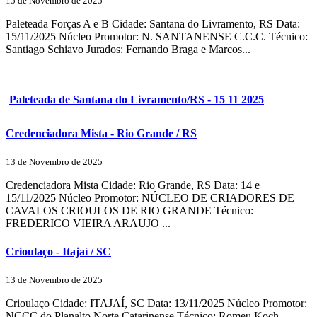
15 de Novembro de 2025
Paleteada Forças A e B Cidade: Santana do Livramento, RS Data:
15/11/2025 Núcleo Promotor: N. SANTANENSE C.C.C. Técnico:
Santiago Schiavo Jurados: Fernando Braga e Marcos...
Paleteada de Santana do Livramento/RS - 15 11 2025
Credenciadora Mista - Rio Grande / RS
13 de Novembro de 2025
Credenciadora Mista Cidade: Rio Grande, RS Data: 14 e
15/11/2025 Núcleo Promotor: NÚCLEO DE CRIADORES DE
CAVALOS CRIOULOS DE RIO GRANDE Técnico:
FREDERICO VIEIRA ARAUJO ...
Crioulaço - Itajaí / SC
13 de Novembro de 2025
Crioulaço Cidade: ITAJAÍ, SC Data: 13/11/2025 Núcleo Promotor:
NCCC do Planalto Norte Catarinense Técnico: Romeu Koch