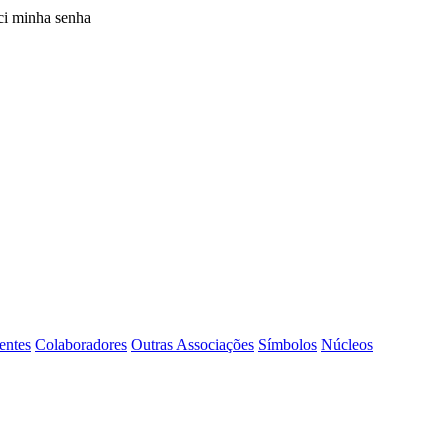
i minha senha
entes
Colaboradores
Outras Associações
Símbolos
Núcleos