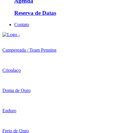
Agenda
Reserva de Datas
Contato
Campereada / Team Penning
Crioulaço
Doma de Ouro
Enduro
Freio de Ouro