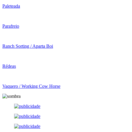
Paleteada
Parafreio
Ranch Sorting / Aparta Boi
Rédeas
Vaquero / Working Cow Horse