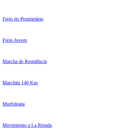
Freio do Proprietário
Freio Jovem
Marcha de Resistência
Marchita 140 Km
Morfologia
Movimiento a La Rienda