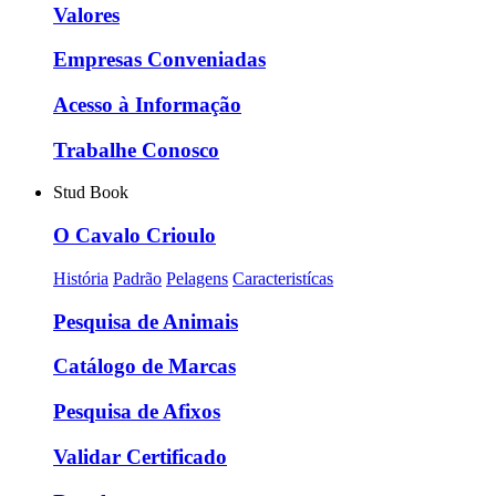
Valores
Empresas Conveniadas
Acesso à Informação
Trabalhe Conosco
Stud Book
O Cavalo Crioulo
História
Padrão
Pelagens
Caracteristícas
Pesquisa de Animais
Catálogo de Marcas
Pesquisa de Afixos
Validar Certificado