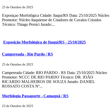
25 de Outubro de 2025
Exposiçao Morfológica Cidade: Itaqui/RS Data: 25/10/2025 Núcleo
Promotor: Núcleo Itaquiense de Criadores de Cavalos Crioulos
Técnico: Thiago Persici Jurado:...
Exposição Morfológica de Itaqui/RS - 25/10/2025
Campereada - Rio Pardo / RS
25 de Outubro de 2025
Campereada Cidade: RIO PARDO - RS Data: 25/10/2025 Núcleo
Promotor: NCCC DE RIO PARDO Técnico: DR. JOÃO
RICARDO MALHEIROS DE SOUZA Jurado: DANIEL
ROSSATO COSTA Nº...
Morfologia Passaporte - Camaquã / RS
23 de Outubro de 2025