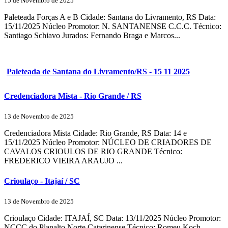
15 de Novembro de 2025
Paleteada Forças A e B Cidade: Santana do Livramento, RS Data:
15/11/2025 Núcleo Promotor: N. SANTANENSE C.C.C. Técnico:
Santiago Schiavo Jurados: Fernando Braga e Marcos...
Paleteada de Santana do Livramento/RS - 15 11 2025
Credenciadora Mista - Rio Grande / RS
13 de Novembro de 2025
Credenciadora Mista Cidade: Rio Grande, RS Data: 14 e
15/11/2025 Núcleo Promotor: NÚCLEO DE CRIADORES DE
CAVALOS CRIOULOS DE RIO GRANDE Técnico:
FREDERICO VIEIRA ARAUJO ...
Crioulaço - Itajaí / SC
13 de Novembro de 2025
Crioulaço Cidade: ITAJAÍ, SC Data: 13/11/2025 Núcleo Promotor:
NCCC do Planalto Norte Catarinense Técnico: Romeu Koch