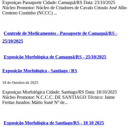
Exposiçao Passaporte Cidade: Camaquã/RS Data: 23/10/2025
Núcleo Promotor: Núcleo de Criadores de Cavalo Crioulo José Júlio
Centeno Coutinho (NCCC) ...
Controle de Medicamentos - Passaporte de Camaquã/RS -
25/10/2025
Exposição Morfológica de Camaquã/RS - 25/10/2025
Exposição Morfológica - Santiago / RS
18 de Outubro de 2025
Exposiçao Morfológica Cidade: Santiago/RS Data: 18/10/2025
Núcleo Promotor: N.C.C.C. DE SANTIAGO Técnico: Jaime
Freitas Jurados: Mário Sunē Nº de...
Exposição Morfológica de Santiago/RS - 18 10 2025