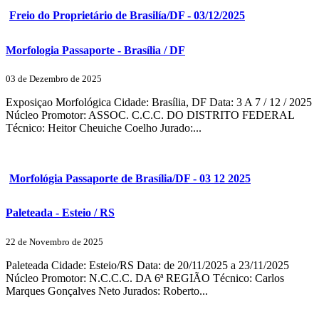
Freio do Proprietário de Brasilía/DF - 03/12/2025
Morfologia Passaporte - Brasília / DF
03 de Dezembro de 2025
Exposiçao Morfológica Cidade: Brasília, DF Data: 3 A 7 / 12 / 2025
Núcleo Promotor: ASSOC. C.C.C. DO DISTRITO FEDERAL
Técnico: Heitor Cheuiche Coelho Jurado:...
Morfológia Passaporte de Brasília/DF - 03 12 2025
Paleteada - Esteio / RS
22 de Novembro de 2025
Paleteada Cidade: Esteio/RS Data: de 20/11/2025 a 23/11/2025
Núcleo Promotor: N.C.C.C. DA 6ª REGIÃO Técnico: Carlos
Marques Gonçalves Neto Jurados: Roberto...