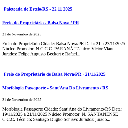
Paleteada de Esteio/RS - 22 11 2025
Freio do Proprietário - Balsa Nova / PR
21 de Novembro de 2025
Freio do Proprietário Cidade: Balsa Nova/PR Data: 21 a 23/11/2025
Núcleo Promotor: N.C.C.C. PARANÁ Técnico: Victor Vianna
Jurados: Felipe Augusto Beckert e Rafael...
Freio do Proprietário de Balsa Nova/PR - 21/11/2025
Morfologia Passaporte - Sant'Ana Do Livramento / RS
21 de Novembro de 2025
Morfologia Passaporte Cidade: Sant’Ana do Livramento/RS Data:
19/11/2025 a 21/11/2025 Núcleo Promotor: N. SANTANENSE
C.C.C. Técnico: Santiago Duglio Schiavo Jurados: jurado...