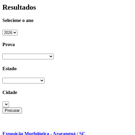
Resultados
Selecione o ano
Prova
Estado
Cidade
Exposição Morfológica - Araranguá / SC