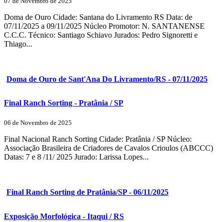
07 de Novembro de 2025
Doma de Ouro Cidade: Santana do Livramento RS Data: de
07/11/2025 a 09/11/2025 Núcleo Promotor: N. SANTANENSE
C.C.C. Técnico: Santiago Schiavo Jurados: Pedro Signoretti e
Thiago...
Doma de Ouro de Sant'Ana Do Livramento/RS - 07/11/2025
Final Ranch Sorting - Pratânia / SP
06 de Novembro de 2025
Final Nacional Ranch Sorting Cidade: Pratânia / SP Núcleo:
Associação Brasileira de Criadores de Cavalos Crioulos (ABCCC)
Datas: 7 e 8 /11/ 2025 Jurado: Larissa Lopes...
Final Ranch Sorting de Pratânia/SP - 06/11/2025
Exposição Morfológica - Itaqui / RS