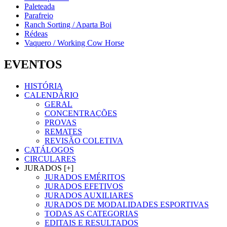
Paleteada
Parafreio
Ranch Sorting / Aparta Boi
Rédeas
Vaquero / Working Cow Horse
EVENTOS
HISTÓRIA
CALENDÁRIO
GERAL
CONCENTRAÇÕES
PROVAS
REMATES
REVISÃO COLETIVA
CATÁLOGOS
CIRCULARES
JURADOS [+]
JURADOS EMÉRITOS
JURADOS EFETIVOS
JURADOS AUXILIARES
JURADOS DE MODALIDADES ESPORTIVAS
TODAS AS CATEGORIAS
EDITAIS E RESULTADOS