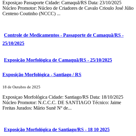
Exposiçao Passaporte Cidade: Camaquã/RS Data: 23/10/2025
Núcleo Promotor: Núcleo de Criadores de Cavalo Crioulo José Júlio
Centeno Coutinho (NCCC) ...
Controle de Medicamentos - Passaporte de Camaquã/RS -
25/10/2025
Exposição Morfológica de Camaquã/RS - 25/10/2025
Exposição Morfológica - Santiago / RS
18 de Outubro de 2025
Exposiçao Morfológica Cidade: Santiago/RS Data: 18/10/2025
Núcleo Promotor: N.C.C.C. DE SANTIAGO Técnico: Jaime
Freitas Jurados: Mário Sunē Nº de...
Exposição Morfológica de Santiago/RS - 18 10 2025