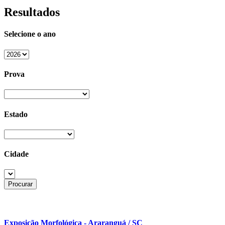
Resultados
Selecione o ano
Prova
Estado
Cidade
Exposição Morfológica - Araranguá / SC