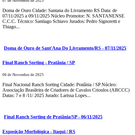
07 de Novembro de 2025
Doma de Ouro Cidade: Santana do Livramento RS Data: de
07/11/2025 a 09/11/2025 Núcleo Promotor: N. SANTANENSE
C.C.C. Técnico: Santiago Schiavo Jurados: Pedro Signoretti e
Thiago...
Doma de Ouro de Sant'Ana Do Livramento/RS - 07/11/2025
Final Ranch Sorting - Pratânia / SP
06 de Novembro de 2025
Final Nacional Ranch Sorting Cidade: Pratânia / SP Núcleo:
Associação Brasileira de Criadores de Cavalos Crioulos (ABCCC)
Datas: 7 e 8 /11/ 2025 Jurado: Larissa Lopes...
Final Ranch Sorting de Pratânia/SP - 06/11/2025
Exposição Morfológica - Itaqui / RS