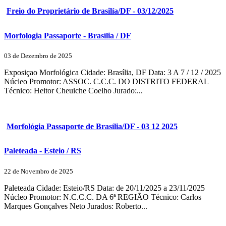
Freio do Proprietário de Brasilía/DF - 03/12/2025
Morfologia Passaporte - Brasília / DF
03 de Dezembro de 2025
Exposiçao Morfológica Cidade: Brasília, DF Data: 3 A 7 / 12 / 2025
Núcleo Promotor: ASSOC. C.C.C. DO DISTRITO FEDERAL
Técnico: Heitor Cheuiche Coelho Jurado:...
Morfológia Passaporte de Brasília/DF - 03 12 2025
Paleteada - Esteio / RS
22 de Novembro de 2025
Paleteada Cidade: Esteio/RS Data: de 20/11/2025 a 23/11/2025
Núcleo Promotor: N.C.C.C. DA 6ª REGIÃO Técnico: Carlos
Marques Gonçalves Neto Jurados: Roberto...