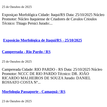
25 de Outubro de 2025
Exposiçao Morfológica Cidade: Itaqui/RS Data: 25/10/2025 Núcleo
Promotor: Núcleo Itaquiense de Criadores de Cavalos Crioulos
Técnico: Thiago Persici Jurado:...
Exposição Morfológica de Itaqui/RS - 25/10/2025
Campereada - Rio Pardo / RS
25 de Outubro de 2025
Campereada Cidade: RIO PARDO - RS Data: 25/10/2025 Núcleo
Promotor: NCCC DE RIO PARDO Técnico: DR. JOÃO
RICARDO MALHEIROS DE SOUZA Jurado: DANIEL
ROSSATO COSTA Nº...
Morfologia Passaporte - Camaquã / RS
23 de Outubro de 2025