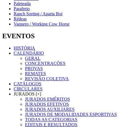
Paleteada
Parafreio
Ranch Sorting / Aparta Boi
Rédeas
Vaquero / Working Cow Horse
EVENTOS
HISTÓRIA
CALENDÁRIO
GERAL
CONCENTRAÇÕES
PROVAS
REMATES
REVISÃO COLETIVA
CATÁLOGOS
CIRCULARES
JURADOS [+]
JURADOS EMÉRITOS
JURADOS EFETIVOS
JURADOS AUXILIARES
JURADOS DE MODALIDADES ESPORTIVAS
TODAS AS CATEGORIAS
EDITAIS E RESULTADOS