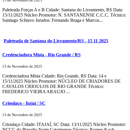
15 de Novembro de 2025
Paleteada Forças A e B Cidade: Santana do Livramento, RS Data:
15/11/2025 Núcleo Promotor: N. SANTANENSE C.C.C. Técnico:
Santiago Schiavo Jurados: Fernando Braga e Marcos...
Paleteada de Santana do Livramento/RS - 15 11 2025
Credenciadora Mista - Rio Grande / RS
13 de Novembro de 2025
Credenciadora Mista Cidade: Rio Grande, RS Data: 14 e
15/11/2025 Núcleo Promotor: NÚCLEO DE CRIADORES DE
CAVALOS CRIOULOS DE RIO GRANDE Técnico:
FREDERICO VIEIRA ARAUJO ...
Crioulaço - Itajaí / SC
13 de Novembro de 2025
Crioulaço Cidade: ITAJAÍ, SC Data: 13/11/2025 Núcleo Promotor:
NCCC do Planalto Norte Catarinense Técnico: Romeu Koch