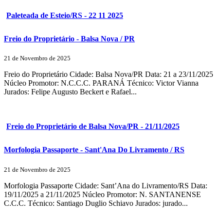
Paleteada de Esteio/RS - 22 11 2025
Freio do Proprietário - Balsa Nova / PR
21 de Novembro de 2025
Freio do Proprietário Cidade: Balsa Nova/PR Data: 21 a 23/11/2025
Núcleo Promotor: N.C.C.C. PARANÁ Técnico: Victor Vianna
Jurados: Felipe Augusto Beckert e Rafael...
Freio do Proprietário de Balsa Nova/PR - 21/11/2025
Morfologia Passaporte - Sant'Ana Do Livramento / RS
21 de Novembro de 2025
Morfologia Passaporte Cidade: Sant’Ana do Livramento/RS Data:
19/11/2025 a 21/11/2025 Núcleo Promotor: N. SANTANENSE
C.C.C. Técnico: Santiago Duglio Schiavo Jurados: jurado...