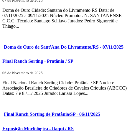
07 de Novembro de 2025
Doma de Ouro Cidade: Santana do Livramento RS Data: de
07/11/2025 a 09/11/2025 Núcleo Promotor: N. SANTANENSE
C.C.C. Técnico: Santiago Schiavo Jurados: Pedro Signoretti e
Thiago...
Doma de Ouro de Sant'Ana Do Livramento/RS - 07/11/2025
Final Ranch Sorting - Pratânia / SP
06 de Novembro de 2025
Final Nacional Ranch Sorting Cidade: Pratânia / SP Núcleo:
Associação Brasileira de Criadores de Cavalos Crioulos (ABCCC)
Datas: 7 e 8 /11/ 2025 Jurado: Larissa Lopes...
Final Ranch Sorting de Pratânia/SP - 06/11/2025
Exposição Morfológica - Itaqui / RS