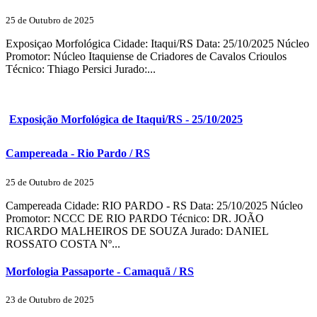
25 de Outubro de 2025
Exposiçao Morfológica Cidade: Itaqui/RS Data: 25/10/2025 Núcleo
Promotor: Núcleo Itaquiense de Criadores de Cavalos Crioulos
Técnico: Thiago Persici Jurado:...
Exposição Morfológica de Itaqui/RS - 25/10/2025
Campereada - Rio Pardo / RS
25 de Outubro de 2025
Campereada Cidade: RIO PARDO - RS Data: 25/10/2025 Núcleo
Promotor: NCCC DE RIO PARDO Técnico: DR. JOÃO
RICARDO MALHEIROS DE SOUZA Jurado: DANIEL
ROSSATO COSTA Nº...
Morfologia Passaporte - Camaquã / RS
23 de Outubro de 2025