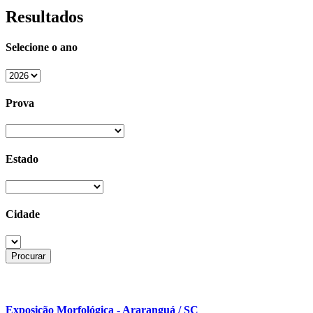
Resultados
Selecione o ano
Prova
Estado
Cidade
Exposição Morfológica - Araranguá / SC