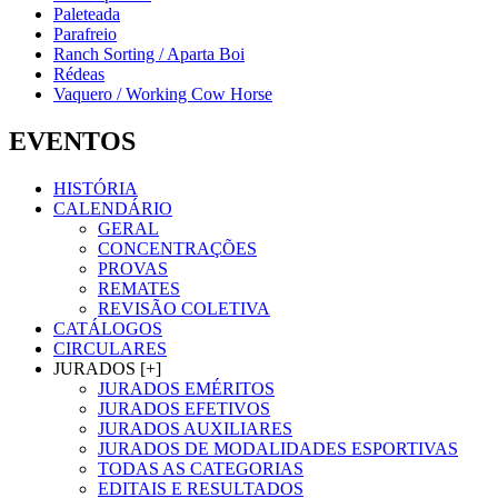
Paleteada
Parafreio
Ranch Sorting / Aparta Boi
Rédeas
Vaquero / Working Cow Horse
EVENTOS
HISTÓRIA
CALENDÁRIO
GERAL
CONCENTRAÇÕES
PROVAS
REMATES
REVISÃO COLETIVA
CATÁLOGOS
CIRCULARES
JURADOS [+]
JURADOS EMÉRITOS
JURADOS EFETIVOS
JURADOS AUXILIARES
JURADOS DE MODALIDADES ESPORTIVAS
TODAS AS CATEGORIAS
EDITAIS E RESULTADOS