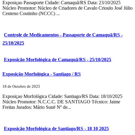
Exposiçao Passaporte Cidade: Camaquã/RS Data: 23/10/2025
Núcleo Promotor: Núcleo de Criadores de Cavalo Crioulo José Júlio
Centeno Coutinho (NCCC) ...
Controle de Medicamentos - Passaporte de Camaquã/RS -
25/10/2025
Exposição Morfológica de Camaquã/RS - 25/10/2025
Exposição Morfológica - Santiago / RS
18 de Outubro de 2025
Exposiçao Morfológica Cidade: Santiago/RS Data: 18/10/2025
Núcleo Promotor: N.C.C.C. DE SANTIAGO Técnico: Jaime
Freitas Jurados: Mário Sunē Nº de...
Exposição Morfológica de Santiago/RS - 18 10 2025