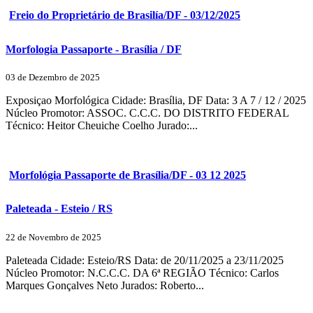
Freio do Proprietário de Brasilía/DF - 03/12/2025
Morfologia Passaporte - Brasília / DF
03 de Dezembro de 2025
Exposiçao Morfológica Cidade: Brasília, DF Data: 3 A 7 / 12 / 2025
Núcleo Promotor: ASSOC. C.C.C. DO DISTRITO FEDERAL
Técnico: Heitor Cheuiche Coelho Jurado:...
Morfológia Passaporte de Brasília/DF - 03 12 2025
Paleteada - Esteio / RS
22 de Novembro de 2025
Paleteada Cidade: Esteio/RS Data: de 20/11/2025 a 23/11/2025
Núcleo Promotor: N.C.C.C. DA 6ª REGIÃO Técnico: Carlos
Marques Gonçalves Neto Jurados: Roberto...