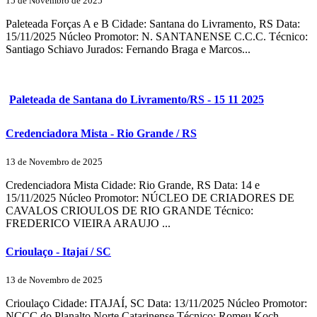
15 de Novembro de 2025
Paleteada Forças A e B Cidade: Santana do Livramento, RS Data:
15/11/2025 Núcleo Promotor: N. SANTANENSE C.C.C. Técnico:
Santiago Schiavo Jurados: Fernando Braga e Marcos...
Paleteada de Santana do Livramento/RS - 15 11 2025
Credenciadora Mista - Rio Grande / RS
13 de Novembro de 2025
Credenciadora Mista Cidade: Rio Grande, RS Data: 14 e
15/11/2025 Núcleo Promotor: NÚCLEO DE CRIADORES DE
CAVALOS CRIOULOS DE RIO GRANDE Técnico:
FREDERICO VIEIRA ARAUJO ...
Crioulaço - Itajaí / SC
13 de Novembro de 2025
Crioulaço Cidade: ITAJAÍ, SC Data: 13/11/2025 Núcleo Promotor:
NCCC do Planalto Norte Catarinense Técnico: Romeu Koch