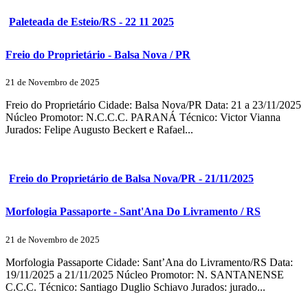
Paleteada de Esteio/RS - 22 11 2025
Freio do Proprietário - Balsa Nova / PR
21 de Novembro de 2025
Freio do Proprietário Cidade: Balsa Nova/PR Data: 21 a 23/11/2025
Núcleo Promotor: N.C.C.C. PARANÁ Técnico: Victor Vianna
Jurados: Felipe Augusto Beckert e Rafael...
Freio do Proprietário de Balsa Nova/PR - 21/11/2025
Morfologia Passaporte - Sant'Ana Do Livramento / RS
21 de Novembro de 2025
Morfologia Passaporte Cidade: Sant’Ana do Livramento/RS Data:
19/11/2025 a 21/11/2025 Núcleo Promotor: N. SANTANENSE
C.C.C. Técnico: Santiago Duglio Schiavo Jurados: jurado...