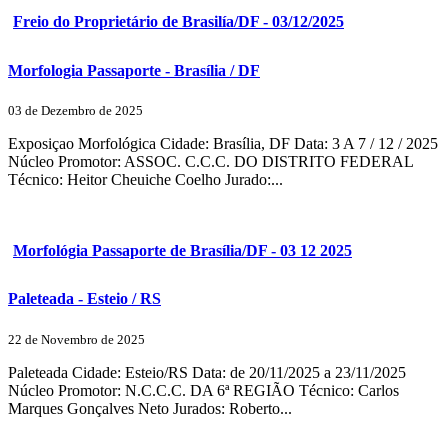
Freio do Proprietário de Brasilía/DF - 03/12/2025
Morfologia Passaporte - Brasília / DF
03 de Dezembro de 2025
Exposiçao Morfológica Cidade: Brasília, DF Data: 3 A 7 / 12 / 2025
Núcleo Promotor: ASSOC. C.C.C. DO DISTRITO FEDERAL
Técnico: Heitor Cheuiche Coelho Jurado:...
Morfológia Passaporte de Brasília/DF - 03 12 2025
Paleteada - Esteio / RS
22 de Novembro de 2025
Paleteada Cidade: Esteio/RS Data: de 20/11/2025 a 23/11/2025
Núcleo Promotor: N.C.C.C. DA 6ª REGIÃO Técnico: Carlos
Marques Gonçalves Neto Jurados: Roberto...