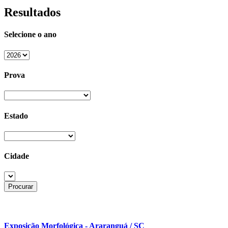
Resultados
Selecione o ano
Prova
Estado
Cidade
Exposição Morfológica - Araranguá / SC