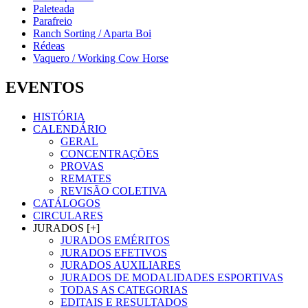
Paleteada
Parafreio
Ranch Sorting / Aparta Boi
Rédeas
Vaquero / Working Cow Horse
EVENTOS
HISTÓRIA
CALENDÁRIO
GERAL
CONCENTRAÇÕES
PROVAS
REMATES
REVISÃO COLETIVA
CATÁLOGOS
CIRCULARES
JURADOS [+]
JURADOS EMÉRITOS
JURADOS EFETIVOS
JURADOS AUXILIARES
JURADOS DE MODALIDADES ESPORTIVAS
TODAS AS CATEGORIAS
EDITAIS E RESULTADOS