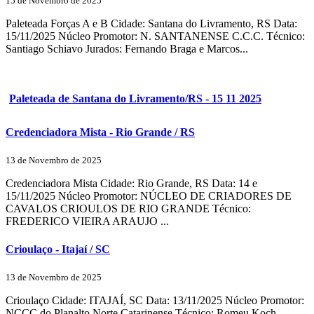
15 de Novembro de 2025
Paleteada Forças A e B Cidade: Santana do Livramento, RS Data:
15/11/2025 Núcleo Promotor: N. SANTANENSE C.C.C. Técnico:
Santiago Schiavo Jurados: Fernando Braga e Marcos...
Paleteada de Santana do Livramento/RS - 15 11 2025
Credenciadora Mista - Rio Grande / RS
13 de Novembro de 2025
Credenciadora Mista Cidade: Rio Grande, RS Data: 14 e
15/11/2025 Núcleo Promotor: NÚCLEO DE CRIADORES DE
CAVALOS CRIOULOS DE RIO GRANDE Técnico:
FREDERICO VIEIRA ARAUJO ...
Crioulaço - Itajaí / SC
13 de Novembro de 2025
Crioulaço Cidade: ITAJAÍ, SC Data: 13/11/2025 Núcleo Promotor:
NCCC do Planalto Norte Catarinense Técnico: Romeu Koch