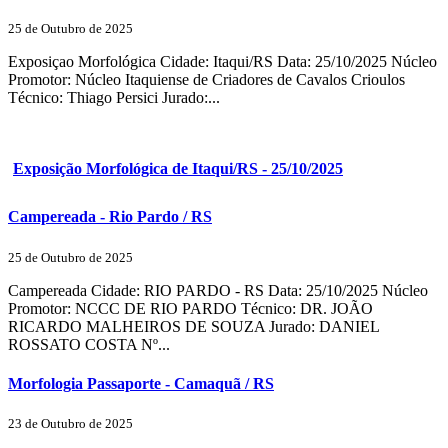
25 de Outubro de 2025
Exposiçao Morfológica Cidade: Itaqui/RS Data: 25/10/2025 Núcleo
Promotor: Núcleo Itaquiense de Criadores de Cavalos Crioulos
Técnico: Thiago Persici Jurado:...
Exposição Morfológica de Itaqui/RS - 25/10/2025
Campereada - Rio Pardo / RS
25 de Outubro de 2025
Campereada Cidade: RIO PARDO - RS Data: 25/10/2025 Núcleo
Promotor: NCCC DE RIO PARDO Técnico: DR. JOÃO
RICARDO MALHEIROS DE SOUZA Jurado: DANIEL
ROSSATO COSTA Nº...
Morfologia Passaporte - Camaquã / RS
23 de Outubro de 2025