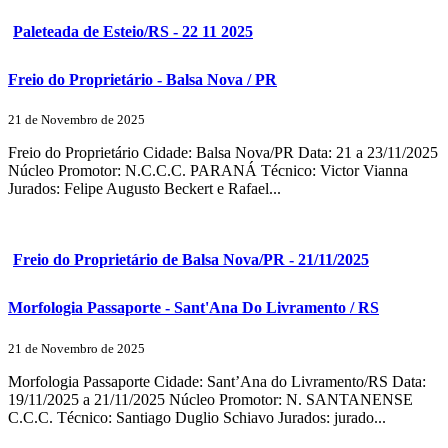
Paleteada de Esteio/RS - 22 11 2025
Freio do Proprietário - Balsa Nova / PR
21 de Novembro de 2025
Freio do Proprietário Cidade: Balsa Nova/PR Data: 21 a 23/11/2025
Núcleo Promotor: N.C.C.C. PARANÁ Técnico: Victor Vianna
Jurados: Felipe Augusto Beckert e Rafael...
Freio do Proprietário de Balsa Nova/PR - 21/11/2025
Morfologia Passaporte - Sant'Ana Do Livramento / RS
21 de Novembro de 2025
Morfologia Passaporte Cidade: Sant’Ana do Livramento/RS Data:
19/11/2025 a 21/11/2025 Núcleo Promotor: N. SANTANENSE
C.C.C. Técnico: Santiago Duglio Schiavo Jurados: jurado...