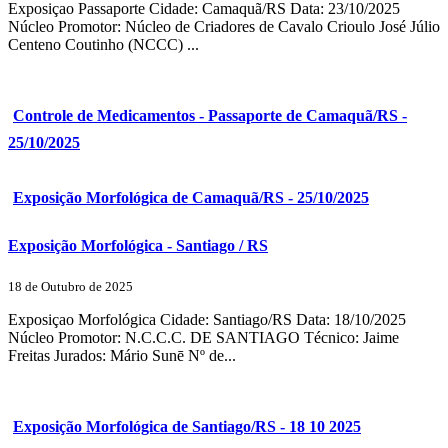
Exposiçao Passaporte Cidade: Camaquã/RS Data: 23/10/2025
Núcleo Promotor: Núcleo de Criadores de Cavalo Crioulo José Júlio
Centeno Coutinho (NCCC) ...
Controle de Medicamentos - Passaporte de Camaquã/RS -
25/10/2025
Exposição Morfológica de Camaquã/RS - 25/10/2025
Exposição Morfológica - Santiago / RS
18 de Outubro de 2025
Exposiçao Morfológica Cidade: Santiago/RS Data: 18/10/2025
Núcleo Promotor: N.C.C.C. DE SANTIAGO Técnico: Jaime
Freitas Jurados: Mário Sunē Nº de...
Exposição Morfológica de Santiago/RS - 18 10 2025