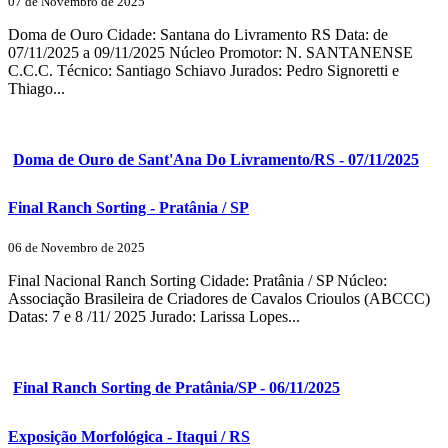
07 de Novembro de 2025
Doma de Ouro Cidade: Santana do Livramento RS Data: de
07/11/2025 a 09/11/2025 Núcleo Promotor: N. SANTANENSE
C.C.C. Técnico: Santiago Schiavo Jurados: Pedro Signoretti e
Thiago...
Doma de Ouro de Sant'Ana Do Livramento/RS - 07/11/2025
Final Ranch Sorting - Pratânia / SP
06 de Novembro de 2025
Final Nacional Ranch Sorting Cidade: Pratânia / SP Núcleo:
Associação Brasileira de Criadores de Cavalos Crioulos (ABCCC)
Datas: 7 e 8 /11/ 2025 Jurado: Larissa Lopes...
Final Ranch Sorting de Pratânia/SP - 06/11/2025
Exposição Morfológica - Itaqui / RS