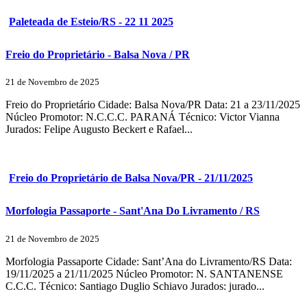
Paleteada de Esteio/RS - 22 11 2025
Freio do Proprietário - Balsa Nova / PR
21 de Novembro de 2025
Freio do Proprietário Cidade: Balsa Nova/PR Data: 21 a 23/11/2025
Núcleo Promotor: N.C.C.C. PARANÁ Técnico: Victor Vianna
Jurados: Felipe Augusto Beckert e Rafael...
Freio do Proprietário de Balsa Nova/PR - 21/11/2025
Morfologia Passaporte - Sant'Ana Do Livramento / RS
21 de Novembro de 2025
Morfologia Passaporte Cidade: Sant’Ana do Livramento/RS Data:
19/11/2025 a 21/11/2025 Núcleo Promotor: N. SANTANENSE
C.C.C. Técnico: Santiago Duglio Schiavo Jurados: jurado...