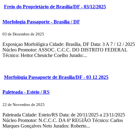
Freio do Proprietário de Brasilía/DF - 03/12/2025
Morfologia Passaporte - Brasília / DF
03 de Dezembro de 2025
Exposiçao Morfológica Cidade: Brasília, DF Data: 3 A 7 / 12 / 2025
Núcleo Promotor: ASSOC. C.C.C. DO DISTRITO FEDERAL
Técnico: Heitor Cheuiche Coelho Jurado:...
Morfológia Passaporte de Brasília/DF - 03 12 2025
Paleteada - Esteio / RS
22 de Novembro de 2025
Paleteada Cidade: Esteio/RS Data: de 20/11/2025 a 23/11/2025
Núcleo Promotor: N.C.C.C. DA 6ª REGIÃO Técnico: Carlos
Marques Gonçalves Neto Jurados: Roberto...