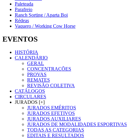
Paleteada
Parafreio
Ranch Sorting / Aparta Boi
Rédeas
Vaquero / Working Cow Horse
EVENTOS
HISTÓRIA
CALENDÁRIO
GERAL
CONCENTRAÇÕES
PROVAS
REMATES
REVISÃO COLETIVA
CATÁLOGOS
CIRCULARES
JURADOS [+]
JURADOS EMÉRITOS
JURADOS EFETIVOS
JURADOS AUXILIARES
JURADOS DE MODALIDADES ESPORTIVAS
TODAS AS CATEGORIAS
EDITAIS E RESULTADOS