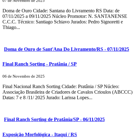
07 de Novembro de 2025
Doma de Ouro Cidade: Santana do Livramento RS Data: de
07/11/2025 a 09/11/2025 Núcleo Promotor: N. SANTANENSE
C.C.C. Técnico: Santiago Schiavo Jurados: Pedro Signoretti e
Thiago...
Doma de Ouro de Sant'Ana Do Livramento/RS - 07/11/2025
Final Ranch Sorting - Pratânia / SP
06 de Novembro de 2025
Final Nacional Ranch Sorting Cidade: Pratânia / SP Núcleo:
Associação Brasileira de Criadores de Cavalos Crioulos (ABCCC)
Datas: 7 e 8 /11/ 2025 Jurado: Larissa Lopes...
Final Ranch Sorting de Pratânia/SP - 06/11/2025
Exposição Morfológica - Itaqui / RS