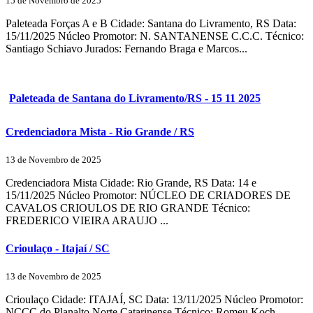
15 de Novembro de 2025
Paleteada Forças A e B Cidade: Santana do Livramento, RS Data:
15/11/2025 Núcleo Promotor: N. SANTANENSE C.C.C. Técnico:
Santiago Schiavo Jurados: Fernando Braga e Marcos...
Paleteada de Santana do Livramento/RS - 15 11 2025
Credenciadora Mista - Rio Grande / RS
13 de Novembro de 2025
Credenciadora Mista Cidade: Rio Grande, RS Data: 14 e
15/11/2025 Núcleo Promotor: NÚCLEO DE CRIADORES DE
CAVALOS CRIOULOS DE RIO GRANDE Técnico:
FREDERICO VIEIRA ARAUJO ...
Crioulaço - Itajaí / SC
13 de Novembro de 2025
Crioulaço Cidade: ITAJAÍ, SC Data: 13/11/2025 Núcleo Promotor:
NCCC do Planalto Norte Catarinense Técnico: Romeu Koch