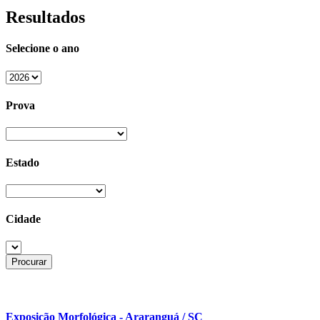
Resultados
Selecione o ano
Prova
Estado
Cidade
Exposição Morfológica - Araranguá / SC