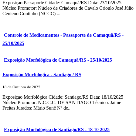
Exposiçao Passaporte Cidade: Camaquã/RS Data: 23/10/2025
Núcleo Promotor: Núcleo de Criadores de Cavalo Crioulo José Júlio
Centeno Coutinho (NCCC) ...
Controle de Medicamentos - Passaporte de Camaquã/RS -
25/10/2025
Exposição Morfológica de Camaquã/RS - 25/10/2025
Exposição Morfológica - Santiago / RS
18 de Outubro de 2025
Exposiçao Morfológica Cidade: Santiago/RS Data: 18/10/2025
Núcleo Promotor: N.C.C.C. DE SANTIAGO Técnico: Jaime
Freitas Jurados: Mário Sunē Nº de...
Exposição Morfológica de Santiago/RS - 18 10 2025