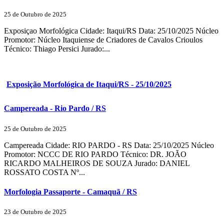
25 de Outubro de 2025
Exposiçao Morfológica Cidade: Itaqui/RS Data: 25/10/2025 Núcleo
Promotor: Núcleo Itaquiense de Criadores de Cavalos Crioulos
Técnico: Thiago Persici Jurado:...
Exposição Morfológica de Itaqui/RS - 25/10/2025
Campereada - Rio Pardo / RS
25 de Outubro de 2025
Campereada Cidade: RIO PARDO - RS Data: 25/10/2025 Núcleo
Promotor: NCCC DE RIO PARDO Técnico: DR. JOÃO
RICARDO MALHEIROS DE SOUZA Jurado: DANIEL
ROSSATO COSTA Nº...
Morfologia Passaporte - Camaquã / RS
23 de Outubro de 2025