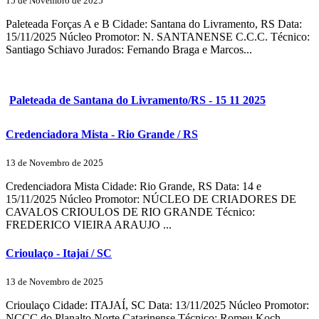
15 de Novembro de 2025
Paleteada Forças A e B Cidade: Santana do Livramento, RS Data:
15/11/2025 Núcleo Promotor: N. SANTANENSE C.C.C. Técnico:
Santiago Schiavo Jurados: Fernando Braga e Marcos...
Paleteada de Santana do Livramento/RS - 15 11 2025
Credenciadora Mista - Rio Grande / RS
13 de Novembro de 2025
Credenciadora Mista Cidade: Rio Grande, RS Data: 14 e
15/11/2025 Núcleo Promotor: NÚCLEO DE CRIADORES DE
CAVALOS CRIOULOS DE RIO GRANDE Técnico:
FREDERICO VIEIRA ARAUJO ...
Crioulaço - Itajaí / SC
13 de Novembro de 2025
Crioulaço Cidade: ITAJAÍ, SC Data: 13/11/2025 Núcleo Promotor:
NCCC do Planalto Norte Catarinense Técnico: Romeu Koch