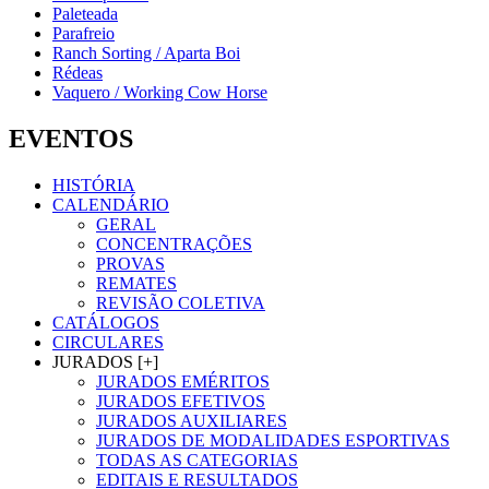
Paleteada
Parafreio
Ranch Sorting / Aparta Boi
Rédeas
Vaquero / Working Cow Horse
EVENTOS
HISTÓRIA
CALENDÁRIO
GERAL
CONCENTRAÇÕES
PROVAS
REMATES
REVISÃO COLETIVA
CATÁLOGOS
CIRCULARES
JURADOS [+]
JURADOS EMÉRITOS
JURADOS EFETIVOS
JURADOS AUXILIARES
JURADOS DE MODALIDADES ESPORTIVAS
TODAS AS CATEGORIAS
EDITAIS E RESULTADOS