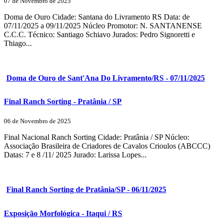
07 de Novembro de 2025
Doma de Ouro Cidade: Santana do Livramento RS Data: de
07/11/2025 a 09/11/2025 Núcleo Promotor: N. SANTANENSE
C.C.C. Técnico: Santiago Schiavo Jurados: Pedro Signoretti e
Thiago...
Doma de Ouro de Sant'Ana Do Livramento/RS - 07/11/2025
Final Ranch Sorting - Pratânia / SP
06 de Novembro de 2025
Final Nacional Ranch Sorting Cidade: Pratânia / SP Núcleo:
Associação Brasileira de Criadores de Cavalos Crioulos (ABCCC)
Datas: 7 e 8 /11/ 2025 Jurado: Larissa Lopes...
Final Ranch Sorting de Pratânia/SP - 06/11/2025
Exposição Morfológica - Itaqui / RS