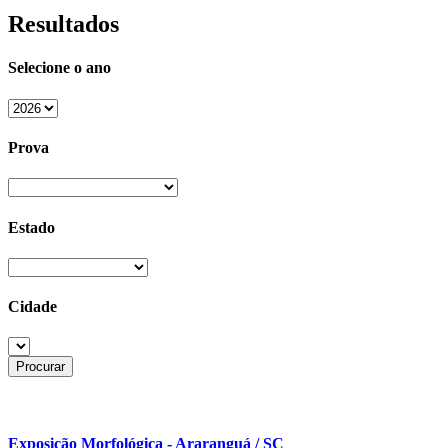
Resultados
Selecione o ano
Prova
Estado
Cidade
Exposição Morfológica - Araranguá / SC