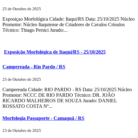
25 de Outubro de 2025
Exposiçao Morfológica Cidade: Itaqui/RS Data: 25/10/2025 Núcleo
Promotor: Núcleo Itaquiense de Criadores de Cavalos Crioulos
Técnico: Thiago Persici Jurado:...
Exposição Morfológica de Itaqui/RS - 25/10/2025
Campereada - Rio Pardo / RS
25 de Outubro de 2025
Campereada Cidade: RIO PARDO - RS Data: 25/10/2025 Núcleo
Promotor: NCCC DE RIO PARDO Técnico: DR. JOÃO
RICARDO MALHEIROS DE SOUZA Jurado: DANIEL
ROSSATO COSTA Nº...
Morfologia Passaporte - Camaquã / RS
23 de Outubro de 2025