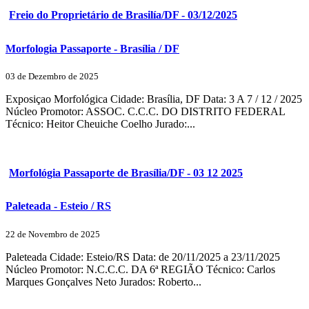
Freio do Proprietário de Brasilía/DF - 03/12/2025
Morfologia Passaporte - Brasília / DF
03 de Dezembro de 2025
Exposiçao Morfológica Cidade: Brasília, DF Data: 3 A 7 / 12 / 2025
Núcleo Promotor: ASSOC. C.C.C. DO DISTRITO FEDERAL
Técnico: Heitor Cheuiche Coelho Jurado:...
Morfológia Passaporte de Brasília/DF - 03 12 2025
Paleteada - Esteio / RS
22 de Novembro de 2025
Paleteada Cidade: Esteio/RS Data: de 20/11/2025 a 23/11/2025
Núcleo Promotor: N.C.C.C. DA 6ª REGIÃO Técnico: Carlos
Marques Gonçalves Neto Jurados: Roberto...