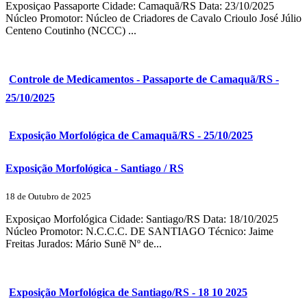
Exposiçao Passaporte Cidade: Camaquã/RS Data: 23/10/2025
Núcleo Promotor: Núcleo de Criadores de Cavalo Crioulo José Júlio
Centeno Coutinho (NCCC) ...
Controle de Medicamentos - Passaporte de Camaquã/RS -
25/10/2025
Exposição Morfológica de Camaquã/RS - 25/10/2025
Exposição Morfológica - Santiago / RS
18 de Outubro de 2025
Exposiçao Morfológica Cidade: Santiago/RS Data: 18/10/2025
Núcleo Promotor: N.C.C.C. DE SANTIAGO Técnico: Jaime
Freitas Jurados: Mário Sunē Nº de...
Exposição Morfológica de Santiago/RS - 18 10 2025