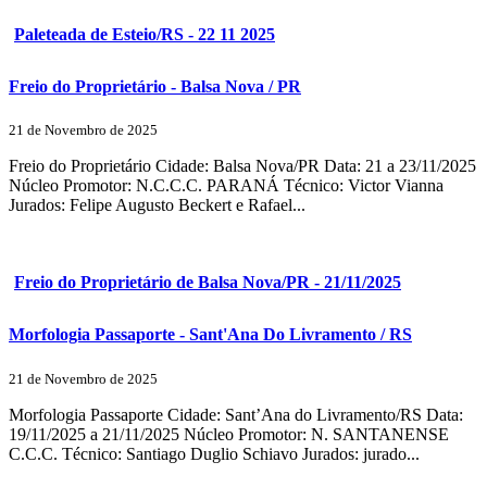
Paleteada de Esteio/RS - 22 11 2025
Freio do Proprietário - Balsa Nova / PR
21 de Novembro de 2025
Freio do Proprietário Cidade: Balsa Nova/PR Data: 21 a 23/11/2025
Núcleo Promotor: N.C.C.C. PARANÁ Técnico: Victor Vianna
Jurados: Felipe Augusto Beckert e Rafael...
Freio do Proprietário de Balsa Nova/PR - 21/11/2025
Morfologia Passaporte - Sant'Ana Do Livramento / RS
21 de Novembro de 2025
Morfologia Passaporte Cidade: Sant’Ana do Livramento/RS Data:
19/11/2025 a 21/11/2025 Núcleo Promotor: N. SANTANENSE
C.C.C. Técnico: Santiago Duglio Schiavo Jurados: jurado...