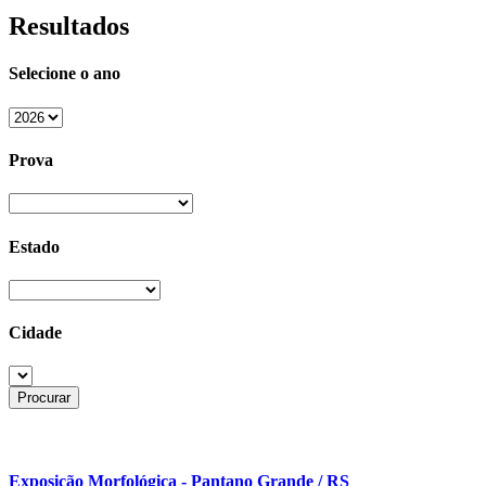
Resultados
Selecione o ano
Prova
Estado
Cidade
Exposição Morfológica - Pantano Grande / RS