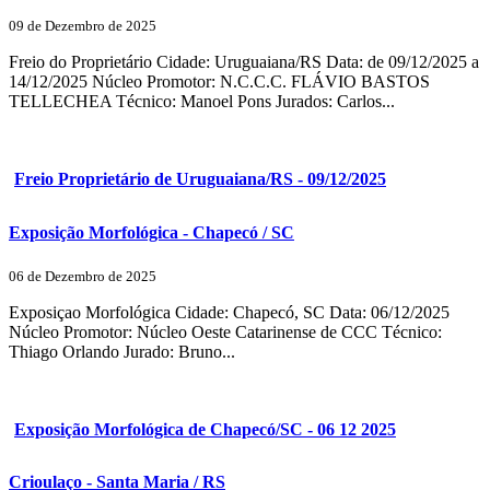
09 de Dezembro de 2025
Freio do Proprietário Cidade: Uruguaiana/RS Data: de 09/12/2025 a
14/12/2025 Núcleo Promotor: N.C.C.C. FLÁVIO BASTOS
TELLECHEA Técnico: Manoel Pons Jurados: Carlos...
Freio Proprietário de Uruguaiana/RS - 09/12/2025
Exposição Morfológica - Chapecó / SC
06 de Dezembro de 2025
Exposiçao Morfológica Cidade: Chapecó, SC Data: 06/12/2025
Núcleo Promotor: Núcleo Oeste Catarinense de CCC Técnico:
Thiago Orlando Jurado: Bruno...
Exposição Morfológica de Chapecó/SC - 06 12 2025
Crioulaço - Santa Maria / RS