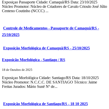
Exposiçao Passaporte Cidade: Camaquã/RS Data: 23/10/2025
Núcleo Promotor: Núcleo de Criadores de Cavalo Crioulo José Júlio
Centeno Coutinho (NCCC) ...
Controle de Medicamentos - Passaporte de Camaquã/RS -
25/10/2025
Exposição Morfológica de Camaquã/RS - 25/10/2025
Exposição Morfológica - Santiago / RS
18 de Outubro de 2025
Exposiçao Morfológica Cidade: Santiago/RS Data: 18/10/2025
Núcleo Promotor: N.C.C.C. DE SANTIAGO Técnico: Jaime
Freitas Jurados: Mário Sunē Nº de...
Exposição Morfológica de Santiago/RS - 18 10 2025