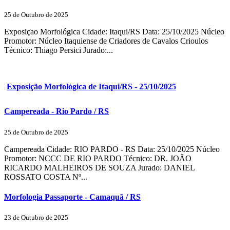
25 de Outubro de 2025
Exposiçao Morfológica Cidade: Itaqui/RS Data: 25/10/2025 Núcleo
Promotor: Núcleo Itaquiense de Criadores de Cavalos Crioulos
Técnico: Thiago Persici Jurado:...
Exposição Morfológica de Itaqui/RS - 25/10/2025
Campereada - Rio Pardo / RS
25 de Outubro de 2025
Campereada Cidade: RIO PARDO - RS Data: 25/10/2025 Núcleo
Promotor: NCCC DE RIO PARDO Técnico: DR. JOÃO
RICARDO MALHEIROS DE SOUZA Jurado: DANIEL
ROSSATO COSTA Nº...
Morfologia Passaporte - Camaquã / RS
23 de Outubro de 2025