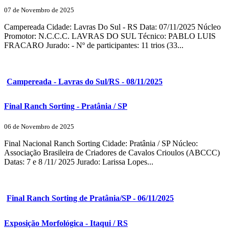
07 de Novembro de 2025
Campereada Cidade: Lavras Do Sul - RS Data: 07/11/2025 Núcleo
Promotor: N.C.C.C. LAVRAS DO SUL Técnico: PABLO LUIS
FRACARO Jurado: - Nº de participantes: 11 trios (33...
Campereada - Lavras do Sul/RS - 08/11/2025
Final Ranch Sorting - Pratânia / SP
06 de Novembro de 2025
Final Nacional Ranch Sorting Cidade: Pratânia / SP Núcleo:
Associação Brasileira de Criadores de Cavalos Crioulos (ABCCC)
Datas: 7 e 8 /11/ 2025 Jurado: Larissa Lopes...
Final Ranch Sorting de Pratânia/SP - 06/11/2025
Exposição Morfológica - Itaqui / RS