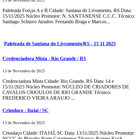
15 de Novembro de 2025
Paleteada Forças A e B Cidade: Santana do Livramento, RS Data:
15/11/2025 Núcleo Promotor: N. SANTANENSE C.C.C. Técnico:
Santiago Schiavo Jurados: Fernando Braga e Marcos...
Paleteada de Santana do Livramento/RS - 15 11 2025
Credenciadora Mista - Rio Grande / RS
13 de Novembro de 2025
Credenciadora Mista Cidade: Rio Grande, RS Data: 14 e
15/11/2025 Núcleo Promotor: NÚCLEO DE CRIADORES DE
CAVALOS CRIOULOS DE RIO GRANDE Técnico:
FREDERICO VIEIRA ARAUJO ...
Crioulaço - Itajaí / SC
13 de Novembro de 2025
Crioulaço Cidade: ITAJAÍ, SC Data: 13/11/2025 Núcleo Promotor:
NCCC do Planalto Norte Catarinense Técnico: Romeu Koch