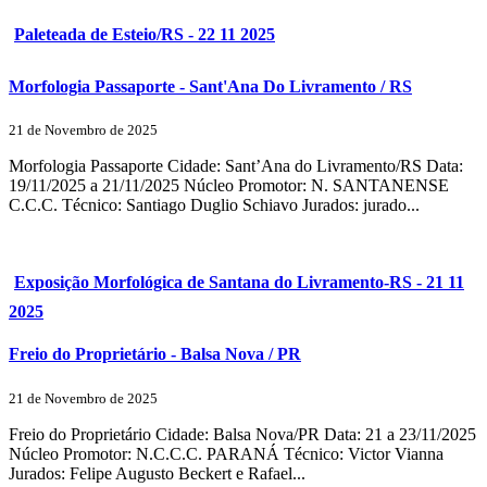
Paleteada de Esteio/RS - 22 11 2025
Morfologia Passaporte - Sant'Ana Do Livramento / RS
21 de Novembro de 2025
Morfologia Passaporte Cidade: Sant’Ana do Livramento/RS Data:
19/11/2025 a 21/11/2025 Núcleo Promotor: N. SANTANENSE
C.C.C. Técnico: Santiago Duglio Schiavo Jurados: jurado...
Exposição Morfológica de Santana do Livramento-RS - 21 11
2025
Freio do Proprietário - Balsa Nova / PR
21 de Novembro de 2025
Freio do Proprietário Cidade: Balsa Nova/PR Data: 21 a 23/11/2025
Núcleo Promotor: N.C.C.C. PARANÁ Técnico: Victor Vianna
Jurados: Felipe Augusto Beckert e Rafael...