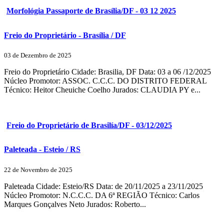
Morfológia Passaporte de Brasília/DF - 03 12 2025
Freio do Proprietário - Brasília / DF
03 de Dezembro de 2025
Freio do Proprietário Cidade: Brasilia, DF Data: 03 a 06 /12/2025
Núcleo Promotor: ASSOC. C.C.C. DO DISTRITO FEDERAL
Técnico: Heitor Cheuiche Coelho Jurados: CLAUDIA PY e...
Freio do Proprietário de Brasilía/DF - 03/12/2025
Paleteada - Esteio / RS
22 de Novembro de 2025
Paleteada Cidade: Esteio/RS Data: de 20/11/2025 a 23/11/2025
Núcleo Promotor: N.C.C.C. DA 6ª REGIÃO Técnico: Carlos
Marques Gonçalves Neto Jurados: Roberto...