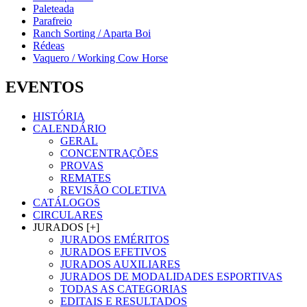
Paleteada
Parafreio
Ranch Sorting / Aparta Boi
Rédeas
Vaquero / Working Cow Horse
EVENTOS
HISTÓRIA
CALENDÁRIO
GERAL
CONCENTRAÇÕES
PROVAS
REMATES
REVISÃO COLETIVA
CATÁLOGOS
CIRCULARES
JURADOS [+]
JURADOS EMÉRITOS
JURADOS EFETIVOS
JURADOS AUXILIARES
JURADOS DE MODALIDADES ESPORTIVAS
TODAS AS CATEGORIAS
EDITAIS E RESULTADOS