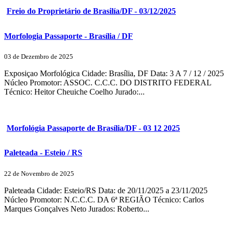
Freio do Proprietário de Brasilía/DF - 03/12/2025
Morfologia Passaporte - Brasília / DF
03 de Dezembro de 2025
Exposiçao Morfológica Cidade: Brasília, DF Data: 3 A 7 / 12 / 2025
Núcleo Promotor: ASSOC. C.C.C. DO DISTRITO FEDERAL
Técnico: Heitor Cheuiche Coelho Jurado:...
Morfológia Passaporte de Brasília/DF - 03 12 2025
Paleteada - Esteio / RS
22 de Novembro de 2025
Paleteada Cidade: Esteio/RS Data: de 20/11/2025 a 23/11/2025
Núcleo Promotor: N.C.C.C. DA 6ª REGIÃO Técnico: Carlos
Marques Gonçalves Neto Jurados: Roberto...