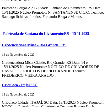
15 de Novembro de 2025
Paleteada Forças A e B Cidade: Santana do Livramento, RS Data:
15/11/2025 Núcleo Promotor: N. SANTANENSE C.C.C. Técnico:
Santiago Schiavo Jurados: Fernando Braga e Marcos...
Paleteada de Santana do Livramento/RS - 15 11 2025
Credenciadora Mista - Rio Grande / RS
13 de Novembro de 2025
Credenciadora Mista Cidade: Rio Grande, RS Data: 14 e
15/11/2025 Núcleo Promotor: NÚCLEO DE CRIADORES DE
CAVALOS CRIOULOS DE RIO GRANDE Técnico:
FREDERICO VIEIRA ARAUJO ...
Crioulaço - Itajaí / SC
13 de Novembro de 2025
Crioulaço Cidade: ITAJAÍ, SC Data: 13/11/2025 Núcleo Promotor:
NCCC do Planalto Norte Catarinense Técnico: Romeu Koch