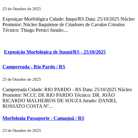
25 de Outubro de 2025
Exposiçao Morfológica Cidade: Itaqui/RS Data: 25/10/2025 Núcleo
Promotor: Núcleo Itaquiense de Criadores de Cavalos Crioulos
Técnico: Thiago Persici Jurado:...
Exposição Morfológica de Itaqui/RS - 25/10/2025
Campereada - Rio Pardo / RS
25 de Outubro de 2025
Campereada Cidade: RIO PARDO - RS Data: 25/10/2025 Núcleo
Promotor: NCCC DE RIO PARDO Técnico: DR. JOÃO
RICARDO MALHEIROS DE SOUZA Jurado: DANIEL
ROSSATO COSTA Nº...
Morfologia Passaporte - Camaquã / RS
23 de Outubro de 2025