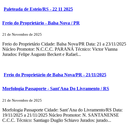
Paleteada de Esteio/RS - 22 11 2025
Freio do Proprietário - Balsa Nova / PR
21 de Novembro de 2025
Freio do Proprietário Cidade: Balsa Nova/PR Data: 21 a 23/11/2025
Núcleo Promotor: N.C.C.C. PARANÁ Técnico: Victor Vianna
Jurados: Felipe Augusto Beckert e Rafael...
Freio do Proprietário de Balsa Nova/PR - 21/11/2025
Morfologia Passaporte - Sant'Ana Do Livramento / RS
21 de Novembro de 2025
Morfologia Passaporte Cidade: Sant’Ana do Livramento/RS Data:
19/11/2025 a 21/11/2025 Núcleo Promotor: N. SANTANENSE
C.C.C. Técnico: Santiago Duglio Schiavo Jurados: jurado...