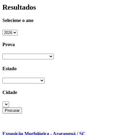
Resultados
Selecione o ano
Prova
Estado
Cidade
Exposição Morfológica - Araranguá / SC