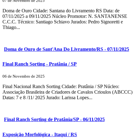
07 de Novembro de 2025
Doma de Ouro Cidade: Santana do Livramento RS Data: de
07/11/2025 a 09/11/2025 Núcleo Promotor: N. SANTANENSE
C.C.C. Técnico: Santiago Schiavo Jurados: Pedro Signoretti e
Thiago...
Doma de Ouro de Sant'Ana Do Livramento/RS - 07/11/2025
Final Ranch Sorting - Pratânia / SP
06 de Novembro de 2025
Final Nacional Ranch Sorting Cidade: Pratânia / SP Núcleo:
Associação Brasileira de Criadores de Cavalos Crioulos (ABCCC)
Datas: 7 e 8 /11/ 2025 Jurado: Larissa Lopes...
Final Ranch Sorting de Pratânia/SP - 06/11/2025
Exposição Morfológica - Itaqui / RS