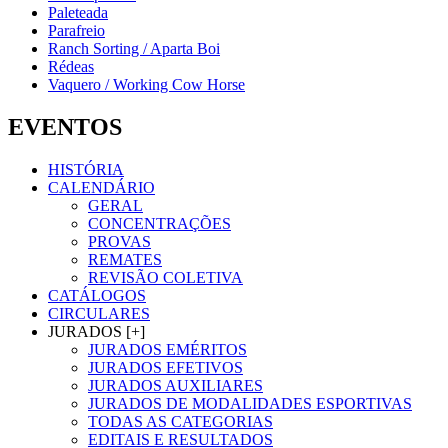
Paleteada
Parafreio
Ranch Sorting / Aparta Boi
Rédeas
Vaquero / Working Cow Horse
EVENTOS
HISTÓRIA
CALENDÁRIO
GERAL
CONCENTRAÇÕES
PROVAS
REMATES
REVISÃO COLETIVA
CATÁLOGOS
CIRCULARES
JURADOS [+]
JURADOS EMÉRITOS
JURADOS EFETIVOS
JURADOS AUXILIARES
JURADOS DE MODALIDADES ESPORTIVAS
TODAS AS CATEGORIAS
EDITAIS E RESULTADOS