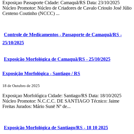
Exposiçao Passaporte Cidade: Camaquã/RS Data: 23/10/2025
Núcleo Promotor: Núcleo de Criadores de Cavalo Crioulo José Júlio
Centeno Coutinho (NCCC) ...
Controle de Medicamentos - Passaporte de Camaquã/RS -
25/10/2025
Exposição Morfológica de Camaquã/RS - 25/10/2025
Exposição Morfológica - Santiago / RS
18 de Outubro de 2025
Exposiçao Morfológica Cidade: Santiago/RS Data: 18/10/2025
Núcleo Promotor: N.C.C.C. DE SANTIAGO Técnico: Jaime
Freitas Jurados: Mário Sunē Nº de...
Exposição Morfológica de Santiago/RS - 18 10 2025