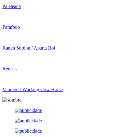
Paleteada
Parafreio
Ranch Sorting / Aparta Boi
Rédeas
Vaquero / Working Cow Horse