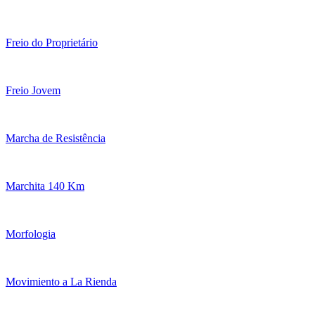
Freio do Proprietário
Freio Jovem
Marcha de Resistência
Marchita 140 Km
Morfologia
Movimiento a La Rienda