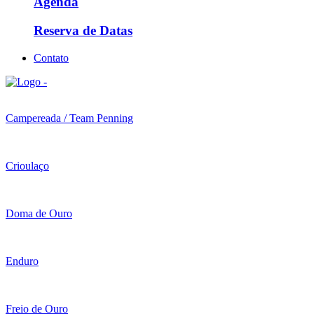
Agenda
Reserva de Datas
Contato
Campereada / Team Penning
Crioulaço
Doma de Ouro
Enduro
Freio de Ouro