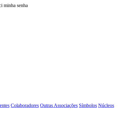
i minha senha
entes
Colaboradores
Outras Associações
Símbolos
Núcleos