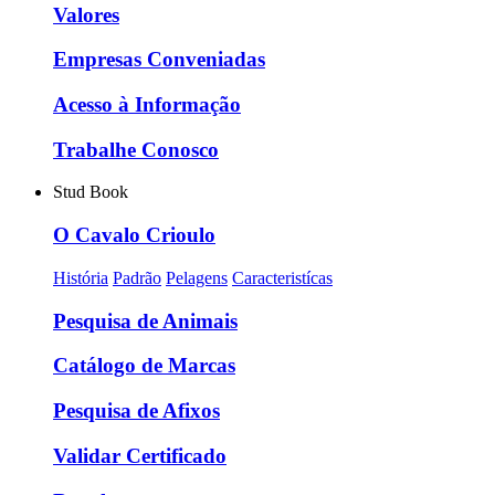
Valores
Empresas Conveniadas
Acesso à Informação
Trabalhe Conosco
Stud Book
O Cavalo Crioulo
História
Padrão
Pelagens
Caracteristícas
Pesquisa de Animais
Catálogo de Marcas
Pesquisa de Afixos
Validar Certificado