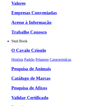
Valores
Empresas Conveniadas
Acesso à Informação
Trabalhe Conosco
Stud Book
O Cavalo Crioulo
História
Padrão
Pelagens
Caracteristícas
Pesquisa de Animais
Catálogo de Marcas
Pesquisa de Afixos
Validar Certificado