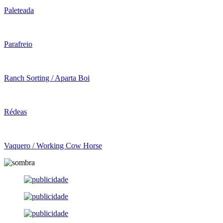
Paleteada
Parafreio
Ranch Sorting / Aparta Boi
Rédeas
Vaquero / Working Cow Horse