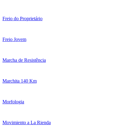
Freio do Proprietário
Freio Jovem
Marcha de Resistência
Marchita 140 Km
Morfologia
Movimiento a La Rienda