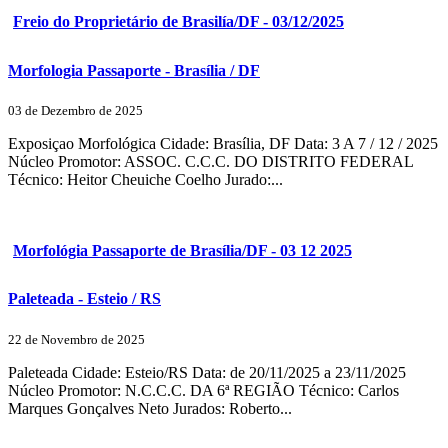
Freio do Proprietário de Brasilía/DF - 03/12/2025
Morfologia Passaporte - Brasília / DF
03 de Dezembro de 2025
Exposiçao Morfológica Cidade: Brasília, DF Data: 3 A 7 / 12 / 2025
Núcleo Promotor: ASSOC. C.C.C. DO DISTRITO FEDERAL
Técnico: Heitor Cheuiche Coelho Jurado:...
Morfológia Passaporte de Brasília/DF - 03 12 2025
Paleteada - Esteio / RS
22 de Novembro de 2025
Paleteada Cidade: Esteio/RS Data: de 20/11/2025 a 23/11/2025
Núcleo Promotor: N.C.C.C. DA 6ª REGIÃO Técnico: Carlos
Marques Gonçalves Neto Jurados: Roberto...