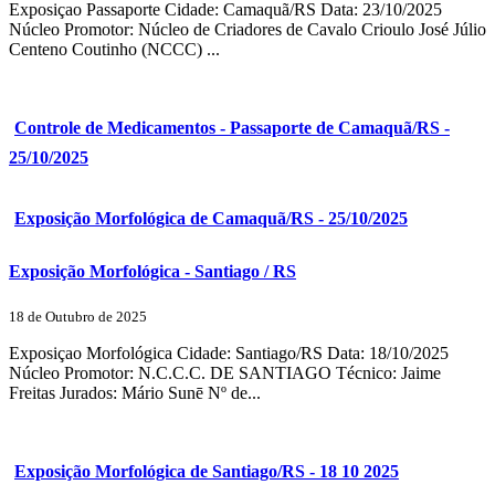
Exposiçao Passaporte Cidade: Camaquã/RS Data: 23/10/2025
Núcleo Promotor: Núcleo de Criadores de Cavalo Crioulo José Júlio
Centeno Coutinho (NCCC) ...
Controle de Medicamentos - Passaporte de Camaquã/RS -
25/10/2025
Exposição Morfológica de Camaquã/RS - 25/10/2025
Exposição Morfológica - Santiago / RS
18 de Outubro de 2025
Exposiçao Morfológica Cidade: Santiago/RS Data: 18/10/2025
Núcleo Promotor: N.C.C.C. DE SANTIAGO Técnico: Jaime
Freitas Jurados: Mário Sunē Nº de...
Exposição Morfológica de Santiago/RS - 18 10 2025