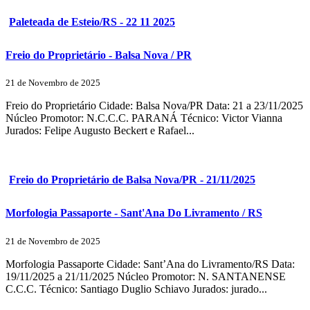
Paleteada de Esteio/RS - 22 11 2025
Freio do Proprietário - Balsa Nova / PR
21 de Novembro de 2025
Freio do Proprietário Cidade: Balsa Nova/PR Data: 21 a 23/11/2025
Núcleo Promotor: N.C.C.C. PARANÁ Técnico: Victor Vianna
Jurados: Felipe Augusto Beckert e Rafael...
Freio do Proprietário de Balsa Nova/PR - 21/11/2025
Morfologia Passaporte - Sant'Ana Do Livramento / RS
21 de Novembro de 2025
Morfologia Passaporte Cidade: Sant’Ana do Livramento/RS Data:
19/11/2025 a 21/11/2025 Núcleo Promotor: N. SANTANENSE
C.C.C. Técnico: Santiago Duglio Schiavo Jurados: jurado...