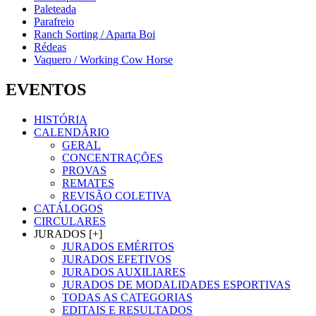
Paleteada
Parafreio
Ranch Sorting / Aparta Boi
Rédeas
Vaquero / Working Cow Horse
EVENTOS
HISTÓRIA
CALENDÁRIO
GERAL
CONCENTRAÇÕES
PROVAS
REMATES
REVISÃO COLETIVA
CATÁLOGOS
CIRCULARES
JURADOS [+]
JURADOS EMÉRITOS
JURADOS EFETIVOS
JURADOS AUXILIARES
JURADOS DE MODALIDADES ESPORTIVAS
TODAS AS CATEGORIAS
EDITAIS E RESULTADOS