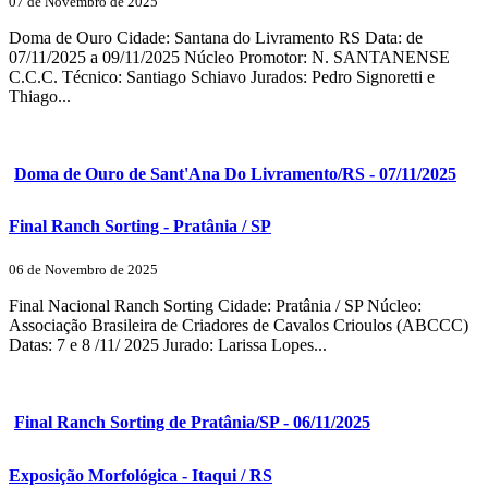
07 de Novembro de 2025
Doma de Ouro Cidade: Santana do Livramento RS Data: de
07/11/2025 a 09/11/2025 Núcleo Promotor: N. SANTANENSE
C.C.C. Técnico: Santiago Schiavo Jurados: Pedro Signoretti e
Thiago...
Doma de Ouro de Sant'Ana Do Livramento/RS - 07/11/2025
Final Ranch Sorting - Pratânia / SP
06 de Novembro de 2025
Final Nacional Ranch Sorting Cidade: Pratânia / SP Núcleo:
Associação Brasileira de Criadores de Cavalos Crioulos (ABCCC)
Datas: 7 e 8 /11/ 2025 Jurado: Larissa Lopes...
Final Ranch Sorting de Pratânia/SP - 06/11/2025
Exposição Morfológica - Itaqui / RS