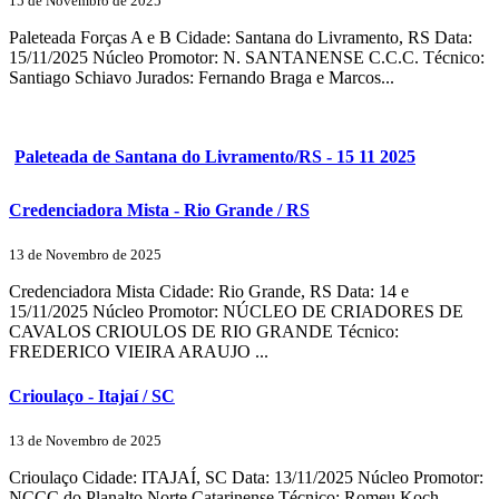
15 de Novembro de 2025
Paleteada Forças A e B Cidade: Santana do Livramento, RS Data:
15/11/2025 Núcleo Promotor: N. SANTANENSE C.C.C. Técnico:
Santiago Schiavo Jurados: Fernando Braga e Marcos...
Paleteada de Santana do Livramento/RS - 15 11 2025
Credenciadora Mista - Rio Grande / RS
13 de Novembro de 2025
Credenciadora Mista Cidade: Rio Grande, RS Data: 14 e
15/11/2025 Núcleo Promotor: NÚCLEO DE CRIADORES DE
CAVALOS CRIOULOS DE RIO GRANDE Técnico:
FREDERICO VIEIRA ARAUJO ...
Crioulaço - Itajaí / SC
13 de Novembro de 2025
Crioulaço Cidade: ITAJAÍ, SC Data: 13/11/2025 Núcleo Promotor:
NCCC do Planalto Norte Catarinense Técnico: Romeu Koch