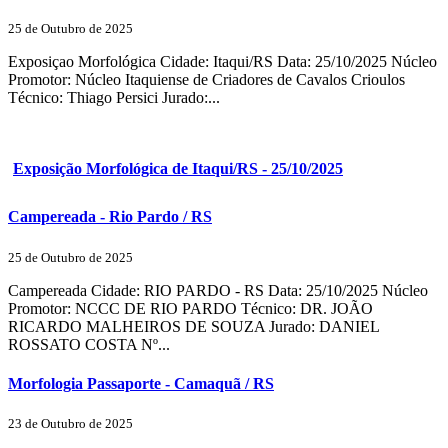
25 de Outubro de 2025
Exposiçao Morfológica Cidade: Itaqui/RS Data: 25/10/2025 Núcleo
Promotor: Núcleo Itaquiense de Criadores de Cavalos Crioulos
Técnico: Thiago Persici Jurado:...
Exposição Morfológica de Itaqui/RS - 25/10/2025
Campereada - Rio Pardo / RS
25 de Outubro de 2025
Campereada Cidade: RIO PARDO - RS Data: 25/10/2025 Núcleo
Promotor: NCCC DE RIO PARDO Técnico: DR. JOÃO
RICARDO MALHEIROS DE SOUZA Jurado: DANIEL
ROSSATO COSTA Nº...
Morfologia Passaporte - Camaquã / RS
23 de Outubro de 2025