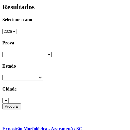
Resultados
Selecione o ano
Prova
Estado
Cidade
Exposição Morfológica - Araranguá / SC