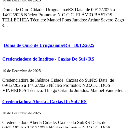
10 de Dezembro de 2025
Doma de Ouro Cidade: Uruguaiana/RS Data: de 09/12/2025 a
14/12/2025 Núcleo Promotor: N.C.C.C. FLÁVIO BASTOS
TELLECHEA Técnico: Manoel Pons Jurados: Arthur Severo Zago
e...
Doma de Ouro de Uruguaiana/RS - 10/12/2025
Credenciadora de Inéditos - Caxias Do Sul / RS
10 de Dezembro de 2025
Credenciadora de Inéditos Cidade: Caxias do Sul/RS Data: de
09/12/2025 a 14/12/2025 Núcleo Promotor: N.C.C.C. DOS
VINHEDOS Técnico: Thiago Orlando Jurados: Manoel Vanderlei...
Credenciadora Aberta - Caxias Do Sul / RS
10 de Dezembro de 2025
Credenciadora Aberta Cidade: Caxias do Sul/RS Data: de
09/12/2025 a 14/12/2025 Núcleo Promotor: N.C.C.C. DOS