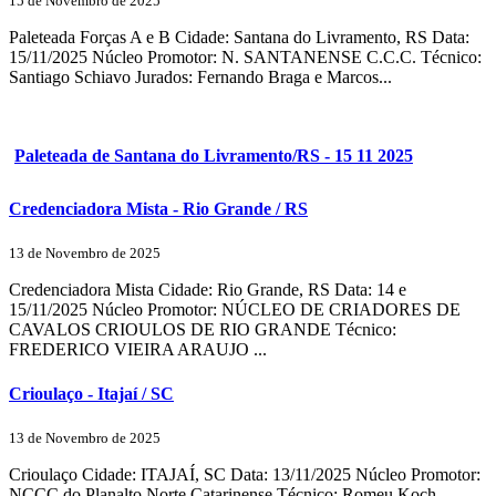
15 de Novembro de 2025
Paleteada Forças A e B Cidade: Santana do Livramento, RS Data:
15/11/2025 Núcleo Promotor: N. SANTANENSE C.C.C. Técnico:
Santiago Schiavo Jurados: Fernando Braga e Marcos...
Paleteada de Santana do Livramento/RS - 15 11 2025
Credenciadora Mista - Rio Grande / RS
13 de Novembro de 2025
Credenciadora Mista Cidade: Rio Grande, RS Data: 14 e
15/11/2025 Núcleo Promotor: NÚCLEO DE CRIADORES DE
CAVALOS CRIOULOS DE RIO GRANDE Técnico:
FREDERICO VIEIRA ARAUJO ...
Crioulaço - Itajaí / SC
13 de Novembro de 2025
Crioulaço Cidade: ITAJAÍ, SC Data: 13/11/2025 Núcleo Promotor:
NCCC do Planalto Norte Catarinense Técnico: Romeu Koch