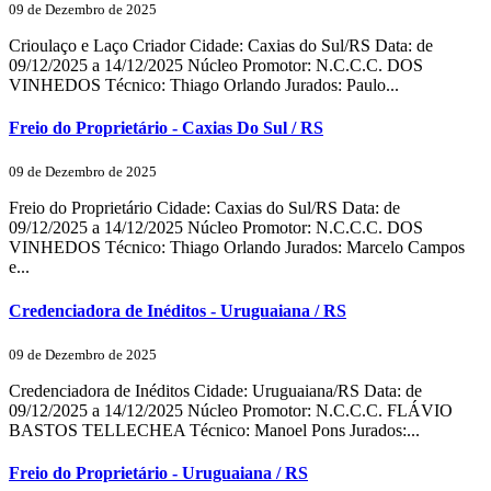
09 de Dezembro de 2025
Crioulaço e Laço Criador Cidade: Caxias do Sul/RS Data: de
09/12/2025 a 14/12/2025 Núcleo Promotor: N.C.C.C. DOS
VINHEDOS Técnico: Thiago Orlando Jurados: Paulo...
Freio do Proprietário - Caxias Do Sul / RS
09 de Dezembro de 2025
Freio do Proprietário Cidade: Caxias do Sul/RS Data: de
09/12/2025 a 14/12/2025 Núcleo Promotor: N.C.C.C. DOS
VINHEDOS Técnico: Thiago Orlando Jurados: Marcelo Campos
e...
Credenciadora de Inéditos - Uruguaiana / RS
09 de Dezembro de 2025
Credenciadora de Inéditos Cidade: Uruguaiana/RS Data: de
09/12/2025 a 14/12/2025 Núcleo Promotor: N.C.C.C. FLÁVIO
BASTOS TELLECHEA Técnico: Manoel Pons Jurados:...
Freio do Proprietário - Uruguaiana / RS