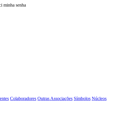
i minha senha
entes
Colaboradores
Outras Associações
Símbolos
Núcleos