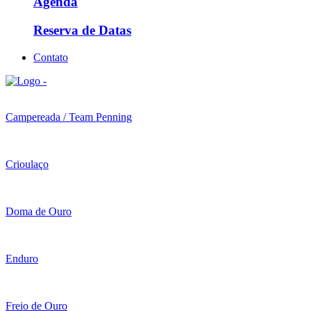
Agenda
Reserva de Datas
Contato
Campereada / Team Penning
Crioulaço
Doma de Ouro
Enduro
Freio de Ouro