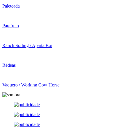
Paleteada
Parafreio
Ranch Sorting / Aparta Boi
Rédeas
Vaquero / Working Cow Horse