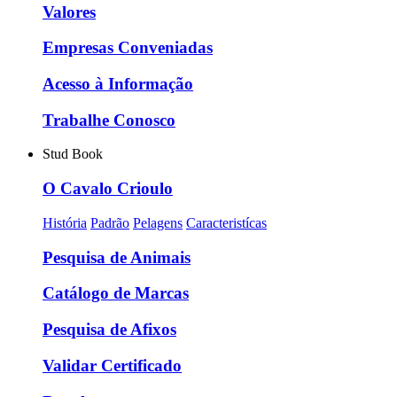
Valores
Empresas Conveniadas
Acesso à Informação
Trabalhe Conosco
Stud Book
O Cavalo Crioulo
História
Padrão
Pelagens
Caracteristícas
Pesquisa de Animais
Catálogo de Marcas
Pesquisa de Afixos
Validar Certificado