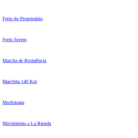
Freio do Proprietário
Freio Jovem
Marcha de Resistência
Marchita 140 Km
Morfologia
Movimiento a La Rienda