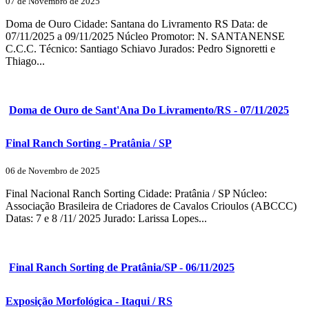
07 de Novembro de 2025
Doma de Ouro Cidade: Santana do Livramento RS Data: de
07/11/2025 a 09/11/2025 Núcleo Promotor: N. SANTANENSE
C.C.C. Técnico: Santiago Schiavo Jurados: Pedro Signoretti e
Thiago...
Doma de Ouro de Sant'Ana Do Livramento/RS - 07/11/2025
Final Ranch Sorting - Pratânia / SP
06 de Novembro de 2025
Final Nacional Ranch Sorting Cidade: Pratânia / SP Núcleo:
Associação Brasileira de Criadores de Cavalos Crioulos (ABCCC)
Datas: 7 e 8 /11/ 2025 Jurado: Larissa Lopes...
Final Ranch Sorting de Pratânia/SP - 06/11/2025
Exposição Morfológica - Itaqui / RS