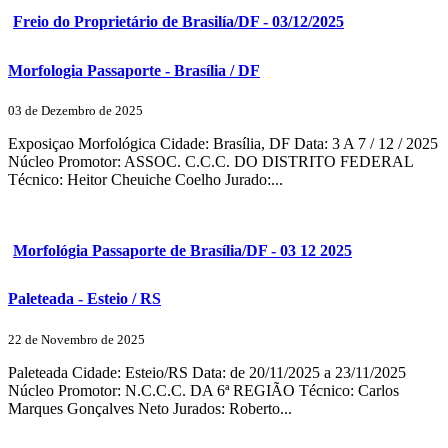
Freio do Proprietário de Brasilía/DF - 03/12/2025
Morfologia Passaporte - Brasília / DF
03 de Dezembro de 2025
Exposiçao Morfológica Cidade: Brasília, DF Data: 3 A 7 / 12 / 2025
Núcleo Promotor: ASSOC. C.C.C. DO DISTRITO FEDERAL
Técnico: Heitor Cheuiche Coelho Jurado:...
Morfológia Passaporte de Brasília/DF - 03 12 2025
Paleteada - Esteio / RS
22 de Novembro de 2025
Paleteada Cidade: Esteio/RS Data: de 20/11/2025 a 23/11/2025
Núcleo Promotor: N.C.C.C. DA 6ª REGIÃO Técnico: Carlos
Marques Gonçalves Neto Jurados: Roberto...