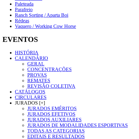
Paleteada
Parafreio
Ranch Sorting / Aparta Boi
Rédeas
Vaquero / Working Cow Horse
EVENTOS
HISTÓRIA
CALENDÁRIO
GERAL
CONCENTRAÇÕES
PROVAS
REMATES
REVISÃO COLETIVA
CATÁLOGOS
CIRCULARES
JURADOS [+]
JURADOS EMÉRITOS
JURADOS EFETIVOS
JURADOS AUXILIARES
JURADOS DE MODALIDADES ESPORTIVAS
TODAS AS CATEGORIAS
EDITAIS E RESULTADOS