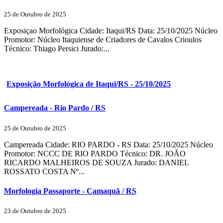
25 de Outubro de 2025
Exposiçao Morfológica Cidade: Itaqui/RS Data: 25/10/2025 Núcleo
Promotor: Núcleo Itaquiense de Criadores de Cavalos Crioulos
Técnico: Thiago Persici Jurado:...
Exposição Morfológica de Itaqui/RS - 25/10/2025
Campereada - Rio Pardo / RS
25 de Outubro de 2025
Campereada Cidade: RIO PARDO - RS Data: 25/10/2025 Núcleo
Promotor: NCCC DE RIO PARDO Técnico: DR. JOÃO
RICARDO MALHEIROS DE SOUZA Jurado: DANIEL
ROSSATO COSTA Nº...
Morfologia Passaporte - Camaquã / RS
23 de Outubro de 2025