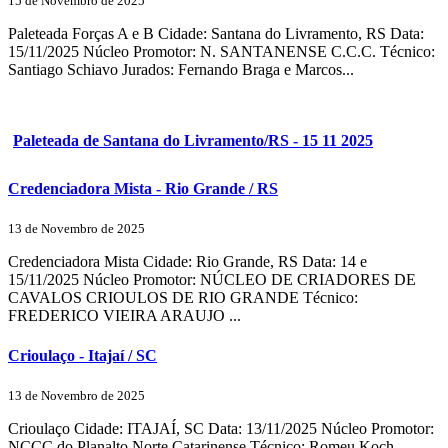
15 de Novembro de 2025
Paleteada Forças A e B Cidade: Santana do Livramento, RS Data:
15/11/2025 Núcleo Promotor: N. SANTANENSE C.C.C. Técnico:
Santiago Schiavo Jurados: Fernando Braga e Marcos...
Paleteada de Santana do Livramento/RS - 15 11 2025
Credenciadora Mista - Rio Grande / RS
13 de Novembro de 2025
Credenciadora Mista Cidade: Rio Grande, RS Data: 14 e
15/11/2025 Núcleo Promotor: NÚCLEO DE CRIADORES DE
CAVALOS CRIOULOS DE RIO GRANDE Técnico:
FREDERICO VIEIRA ARAUJO ...
Crioulaço - Itajaí / SC
13 de Novembro de 2025
Crioulaço Cidade: ITAJAÍ, SC Data: 13/11/2025 Núcleo Promotor:
NCCC do Planalto Norte Catarinense Técnico: Romeu Koch