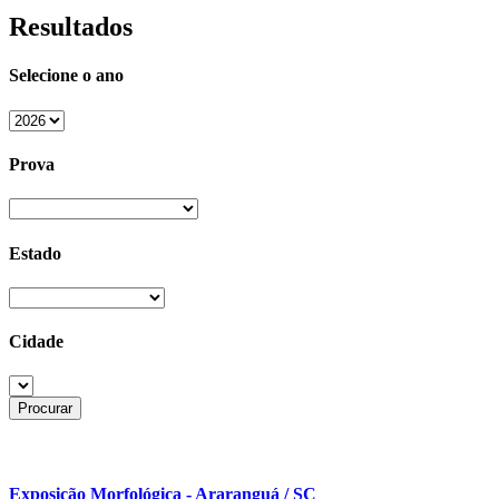
Resultados
Selecione o ano
Prova
Estado
Cidade
Exposição Morfológica - Araranguá / SC