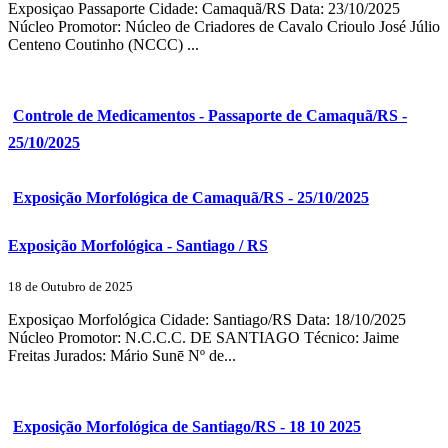
Exposiçao Passaporte Cidade: Camaquã/RS Data: 23/10/2025
Núcleo Promotor: Núcleo de Criadores de Cavalo Crioulo José Júlio
Centeno Coutinho (NCCC) ...
Controle de Medicamentos - Passaporte de Camaquã/RS -
25/10/2025
Exposição Morfológica de Camaquã/RS - 25/10/2025
Exposição Morfológica - Santiago / RS
18 de Outubro de 2025
Exposiçao Morfológica Cidade: Santiago/RS Data: 18/10/2025
Núcleo Promotor: N.C.C.C. DE SANTIAGO Técnico: Jaime
Freitas Jurados: Mário Sunē Nº de...
Exposição Morfológica de Santiago/RS - 18 10 2025