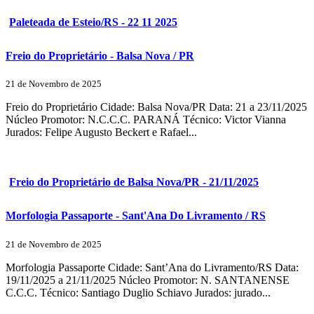
Paleteada de Esteio/RS - 22 11 2025
Freio do Proprietário - Balsa Nova / PR
21 de Novembro de 2025
Freio do Proprietário Cidade: Balsa Nova/PR Data: 21 a 23/11/2025
Núcleo Promotor: N.C.C.C. PARANÁ Técnico: Victor Vianna
Jurados: Felipe Augusto Beckert e Rafael...
Freio do Proprietário de Balsa Nova/PR - 21/11/2025
Morfologia Passaporte - Sant'Ana Do Livramento / RS
21 de Novembro de 2025
Morfologia Passaporte Cidade: Sant’Ana do Livramento/RS Data:
19/11/2025 a 21/11/2025 Núcleo Promotor: N. SANTANENSE
C.C.C. Técnico: Santiago Duglio Schiavo Jurados: jurado...