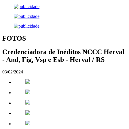
FOTOS
Credenciadora de Inéditos NCCC Herval
- And, Fig, Vsp e Esb - Herval / RS
03/02/2024