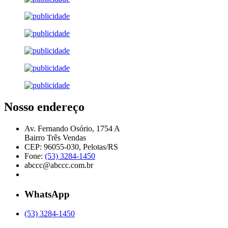
Nosso endereço
Av. Fernando Osório, 1754 A
Bairro Três Vendas
CEP: 96055-030, Pelotas/RS
Fone:
(53) 3284-1450
abccc@abccc.com.br
WhatsApp
(53) 3284-1450