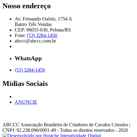
Nosso endereço
Av. Fernando Osório, 1754 A
Bairro Três Vendas
CEP: 96055-030, Pelotas/RS
Fone:
(53) 3284-1450
abccc@abccc.com.br
WhatsApp
(53) 3284-1450
Mídias Sociais
ANUNCIE
ABCCC
Associação Brasileira de Criadores de Cavalos Crioulos |
CNPJ: 92.238.096/0001-49
- Todos os direitos reservados - 2026