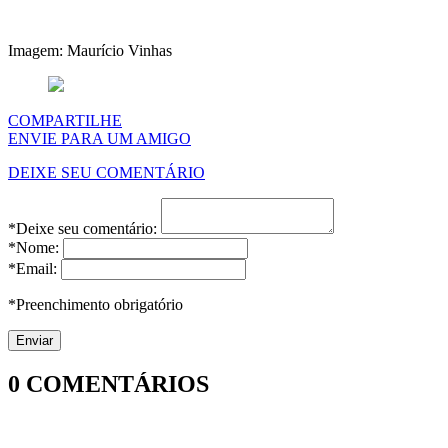
Imagem: Maurício Vinhas
COMPARTILHE
ENVIE PARA UM AMIGO
DEIXE SEU COMENTÁRIO
*Deixe seu comentário:
*Nome:
*Email:
*Preenchimento obrigatório
0
COMENTÁRIOS