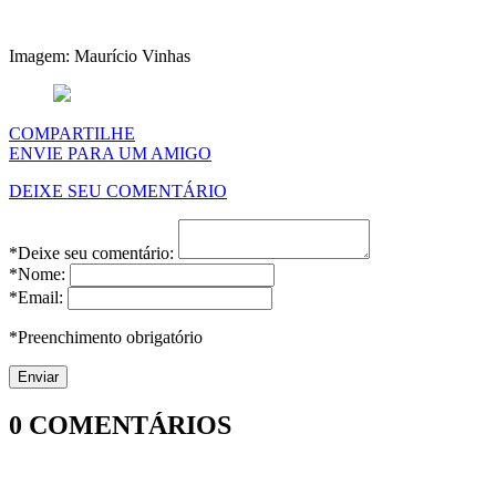
Imagem: Maurício Vinhas
COMPARTILHE
ENVIE PARA UM AMIGO
DEIXE SEU COMENTÁRIO
*Deixe seu comentário:
*Nome:
*Email:
*Preenchimento obrigatório
0
COMENTÁRIOS