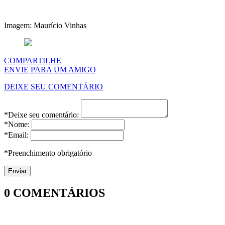
Imagem: Maurício Vinhas
COMPARTILHE
ENVIE PARA UM AMIGO
DEIXE SEU COMENTÁRIO
*Deixe seu comentário:
*Nome:
*Email:
*Preenchimento obrigatório
0
COMENTÁRIOS