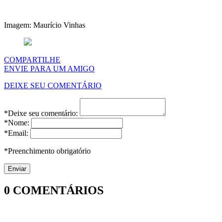
Imagem: Maurício Vinhas
COMPARTILHE
ENVIE PARA UM AMIGO
DEIXE SEU COMENTÁRIO
*Deixe seu comentário:
*Nome:
*Email:
*Preenchimento obrigatório
0
COMENTÁRIOS