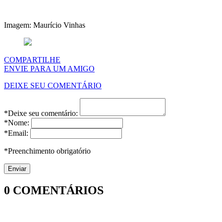
Imagem: Maurício Vinhas
COMPARTILHE
ENVIE PARA UM AMIGO
DEIXE SEU COMENTÁRIO
*Deixe seu comentário:
*Nome:
*Email:
*Preenchimento obrigatório
0
COMENTÁRIOS