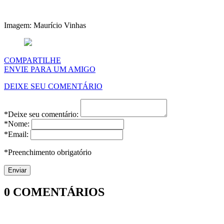
Imagem: Maurício Vinhas
COMPARTILHE
ENVIE PARA UM AMIGO
DEIXE SEU COMENTÁRIO
*Deixe seu comentário:
*Nome:
*Email:
*Preenchimento obrigatório
0
COMENTÁRIOS