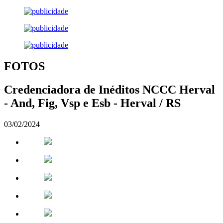
FOTOS
Credenciadora de Inéditos NCCC Herval
- And, Fig, Vsp e Esb - Herval / RS
03/02/2024