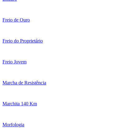
Freio de Ouro
Freio do Proprietário
Freio Jovem
Marcha de Resistência
Marchita 140 Km
Morfologia