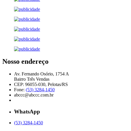
Nosso endereço
Av. Fernando Osório, 1754 A
Bairro Três Vendas
CEP: 96055-030, Pelotas/RS
Fone:
(53) 3284-1450
abccc@abccc.com.br
WhatsApp
(53) 3284-1450