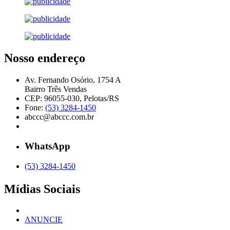
Nosso endereço
Av. Fernando Osório, 1754 A
Bairro Três Vendas
CEP: 96055-030, Pelotas/RS
Fone:
(53) 3284-1450
abccc@abccc.com.br
WhatsApp
(53) 3284-1450
Mídias Sociais
ANUNCIE