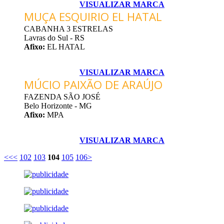
VISUALIZAR MARCA
MUÇA ESQUIRIO EL HATAL
CABANHA 3 ESTRELAS
Lavras do Sul - RS
Afixo:
EL HATAL
VISUALIZAR MARCA
MÚCIO PAIXÃO DE ARAÚJO
FAZENDA SÃO JOSÉ
Belo Horizonte - MG
Afixo:
MPA
VISUALIZAR MARCA
<<
<
102
103
104
105
106
>