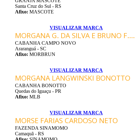
GRANJA MASCOTE
Santa Cruz do Sul - RS
Afixo:
MASCOTE
VISUALIZAR MARCA
MORGANA G. DA SILVA E BRUNO F....
CABANHA CAMPO NOVO
Araranguá - SC
Afixo:
MORBRUN
VISUALIZAR MARCA
MORGANA LANGWINSKI BONOTTO
CABANHA BONOTTO
Quedas do Iguaçu - PR
Afixo:
MLB
VISUALIZAR MARCA
MORSE FARIAS CARDOSO NETO
FAZENDA SINAMOMO
Camaquã - RS
Afixo:
SINAMOMO